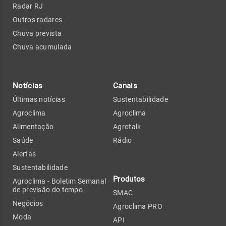
Radar RJ
Outros radares
Chuva prevista
Chuva acumulada
Notícias
Canais
Últimas notícias
Sustentabilidade
Agroclima
Agroclima
Alimentação
Agrotalk
Saúde
Rádio
Alertas
Sustentabilidade
Produtos
Agroclima - Boletim Semanal
de previsão do tempo
SMAC
Negócios
Agroclima PRO
Moda
API