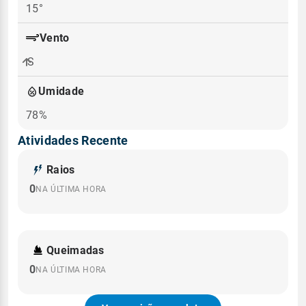
15°
Vento
S
Umidade
78%
Atividades Recente
Raios
0
NA ÚLTIMA HORA
Queimadas
0
NA ÚLTIMA HORA