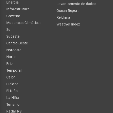
Energia
Levantamento de dados
Infraestrutura
Ocean Report
Governo
Relclima
Mudanças Climáticas
Weather Index
Sul
Sudeste
Centro-Oeste
Nordeste
Norte
Frio
Temporal
Calor
Ciclone
El Niño
La Niña
Turismo
Radar RS