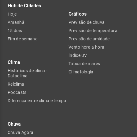
Hub de Cidades
Gráficos
Hoje
Amanhã
Previsão de chuva
15 dias
Previsão de temperatura
Fim de semana
Previsão de umidade
Vento hora a hora
Índice UV
Clima
Tábua de marés
Históricos de clima -
Climatologia
Dataclima
Relclima
Podcasts
Diferença entre clima e tempo
Chuva
Chuva Agora