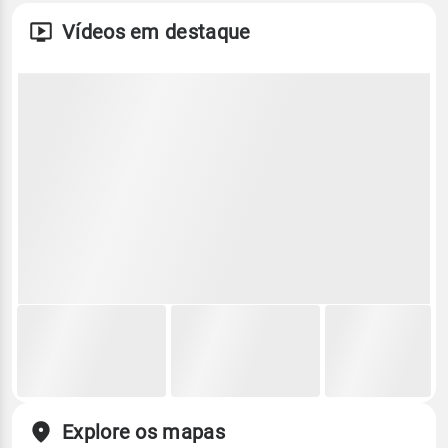
Vídeos em destaque
Explore os mapas