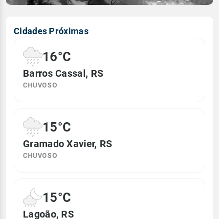
Cidades Próximas
16°C
Barros Cassal, RS
CHUVOSO
15°C
Gramado Xavier, RS
CHUVOSO
15°C
Lagoão, RS