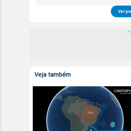
Ver pr
Veja também