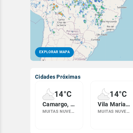
EXPLORAR MAPA
Cidades Próximas
14°C
14°C
Camargo, RS
Vila Maria, RS
MUITAS NUVENS
MUITAS NUVENS