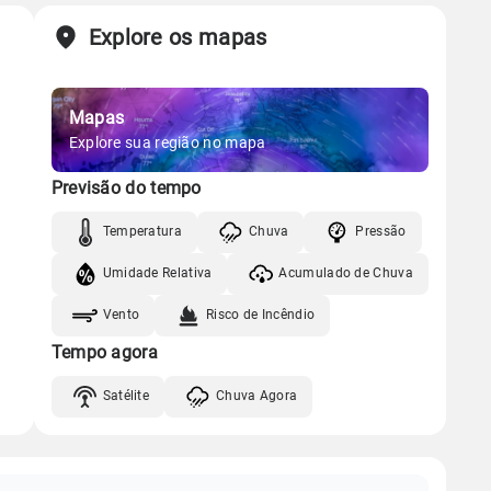
Explore os mapas
Mapas
Explore sua região no mapa
Previsão do tempo
Temperatura
Chuva
Pressão
Umidade Relativa
Acumulado de Chuva
Vento
Risco de Incêndio
Tempo agora
Satélite
Chuva Agora