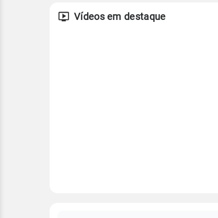
Vídeos em destaque
FAQ