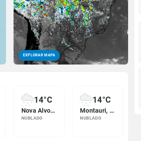
EXPLORAR MAPA
14°C
14°C
Nova Alvorada, RS
Montauri, RS
NUBLADO
NUBLADO