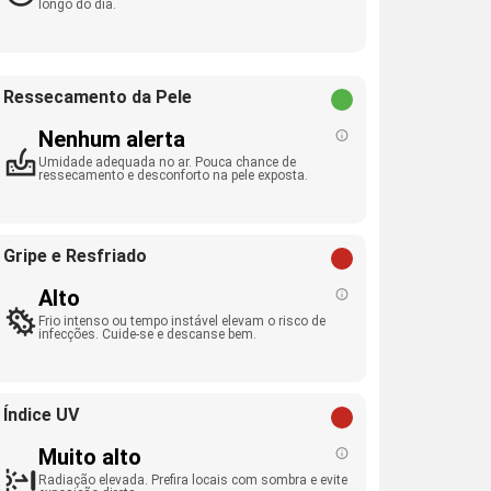
longo do dia.
Ressecamento da Pele
Nenhum alerta
Umidade adequada no ar. Pouca chance de
ressecamento e desconforto na pele exposta.
Gripe e Resfriado
Alto
Frio intenso ou tempo instável elevam o risco de
infecções. Cuide-se e descanse bem.
Índice UV
Muito alto
Radiação elevada. Prefira locais com sombra e evite