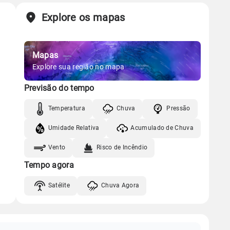
Explore os mapas
Mapas
Explore sua região no mapa
Previsão do tempo
Temperatura
Chuva
Pressão
Umidade Relativa
Acumulado de Chuva
Vento
Risco de Incêndio
Tempo agora
Satélite
Chuva Agora