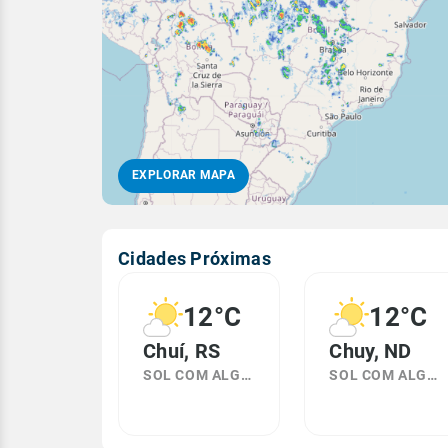
EXPLORAR MAPA
Cidades Próximas
12°C
12°C
Chuí, RS
Chuy, ND
SOL COM ALGUMAS NUVENS
SOL COM ALGUMAS NUVENS