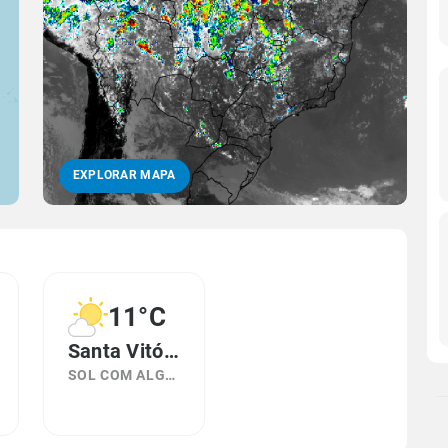
EXPLORAR MAPA
11°C
Santa Vitória do Palmar, RS
SOL COM ALGUMAS NUVENS