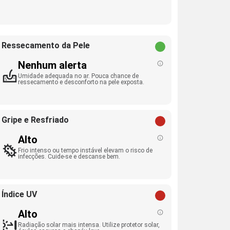
Ressecamento da Pele
Nenhum alerta
Umidade adequada no ar. Pouca chance de
ressecamento e desconforto na pele exposta.
Gripe e Resfriado
Alto
Frio intenso ou tempo instável elevam o risco de
infecções. Cuide-se e descanse bem.
Índice UV
Alto
Radiação solar mais intensa. Utilize protetor solar,