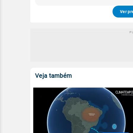
Ver pr
Veja também