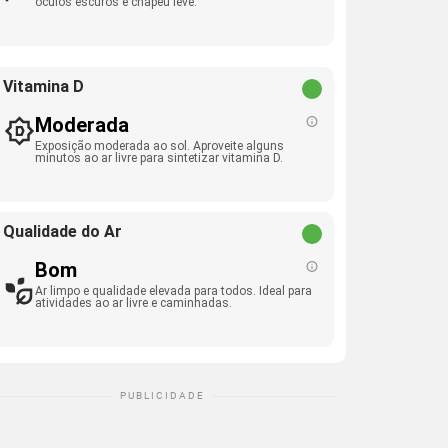
óculos escuros e chapéu leve.
Vitamina D
Moderada
Exposição moderada ao sol. Aproveite alguns
minutos ao ar livre para sintetizar vitamina D.
Qualidade do Ar
Bom
Ar limpo e qualidade elevada para todos. Ideal para
atividades ao ar livre e caminhadas.