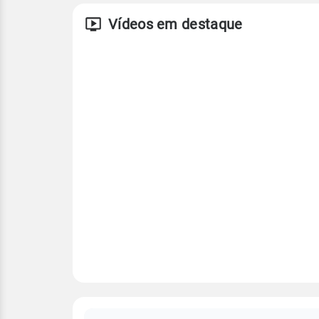
Vídeos em destaque
FAQ