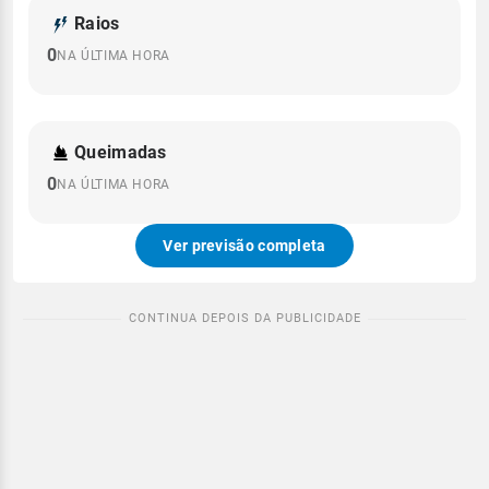
Raios
0
NA ÚLTIMA HORA
Queimadas
0
NA ÚLTIMA HORA
Ver previsão completa