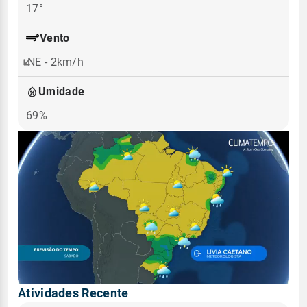
17°
Vento
NE - 2km/h
Umidade
69%
Atividades Recente