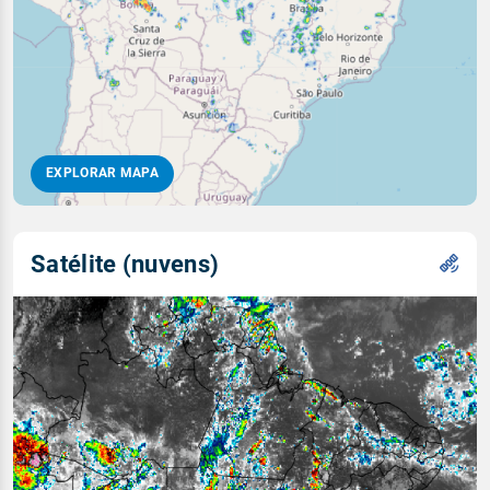
EXPLORAR MAPA
Satélite (nuvens)