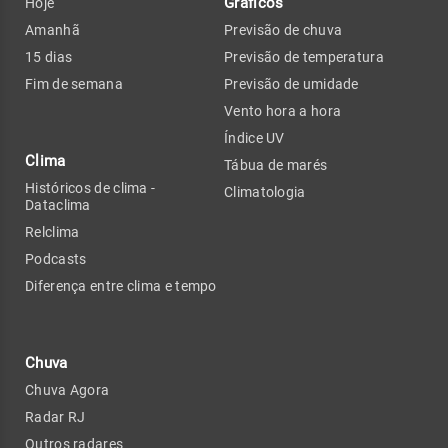
Gráficos
Hoje
Amanhã
Previsão de chuva
15 dias
Previsão de temperatura
Fim de semana
Previsão de umidade
Vento hora a hora
Índice UV
Clima
Tábua de marés
Históricos de clima -
Climatologia
Dataclima
Relclima
Podcasts
Diferença entre clima e tempo
Chuva
Chuva Agora
Radar RJ
Outros radares