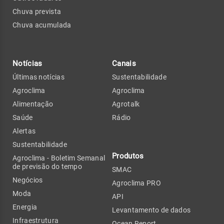
Chuva prevista
Chuva acumulada
Notícias
Canais
Últimas notícias
Sustentabilidade
Agroclima
Agroclima
Alimentação
Agrotalk
Saúde
Rádio
Alertas
Sustentabilidade
Produtos
Agroclima - Boletim Semanal
de previsão do tempo
SMAC
Negócios
Agroclima PRO
Moda
API
Energia
Levantamento de dados
Infraestrutura
Ocean Report