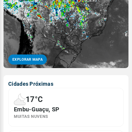
EXPLORAR MAPA
Cidades Próximas
17°C
Embu-Guaçu, SP
MUITAS NUVENS