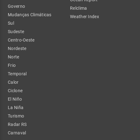
Governo
Relclima
Mudanças Climáticas
Weather Index
Sul
Sudeste
Centro-Oeste
Nordeste
Norte
Frio
Temporal
Calor
Ciclone
El Niño
La Niña
Turismo
Radar RS
Carnaval