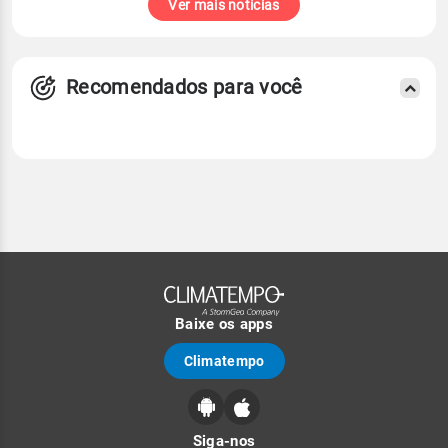
Ver mais notícias
Recomendados para você
Baixe os apps
Climatempo
Siga-nos