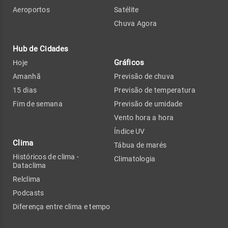
Aeroportos
Satélite
Chuva Agora
Hub de Cidades
Gráficos
Hoje
Amanhã
Previsão de chuva
15 dias
Previsão de temperatura
Fim de semana
Previsão de umidade
Vento hora a hora
Índice UV
Clima
Tábua de marés
Históricos de clima -
Climatologia
Dataclima
Relclima
Podcasts
Diferença entre clima e tempo