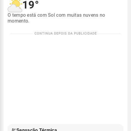
19°
O tempo está com Sol com muitas nuvens no
momento.
Sensação Térmica