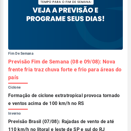
Fim De Semana
Previsão Fim de Semana (08 e 09/08): Nova
frente fria traz chuva forte e frio para áreas do
país
Ciclone
Formação de ciclone extratropical provoca tornado
e ventos acima de 100 km/h no RS
Inverno
Previsão Brasil (07/08): Rajadas de vento de até
110 km/h no litoral e leste de SP e sul do RJ