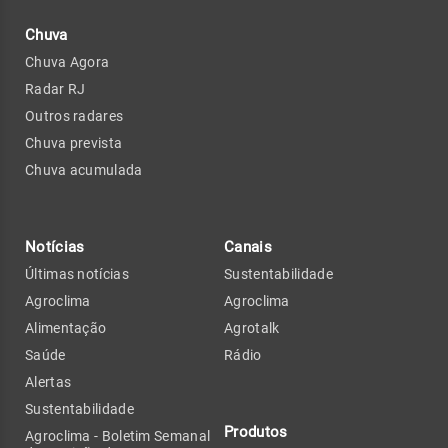
Chuva
Chuva Agora
Radar RJ
Outros radares
Chuva prevista
Chuva acumulada
Notícias
Canais
Últimas notícias
Sustentabilidade
Agroclima
Agroclima
Alimentação
Agrotalk
Saúde
Rádio
Alertas
Sustentabilidade
Produtos
Agroclima - Boletim Semanal