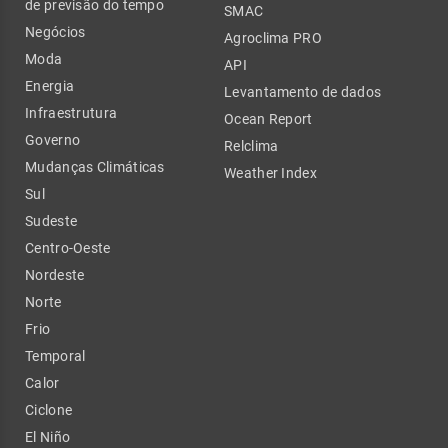
de previsão do tempo
SMAC
Negócios
Agroclima PRO
Moda
API
Energia
Levantamento de dados
Infraestrutura
Ocean Report
Governo
Relclima
Mudanças Climáticas
Weather Index
Sul
Sudeste
Centro-Oeste
Nordeste
Norte
Frio
Temporal
Calor
Ciclone
El Niño