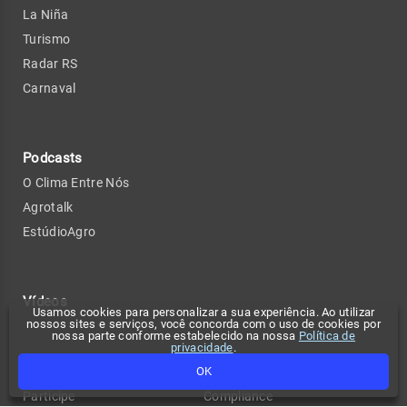
La Niña
Turismo
Radar RS
Carnaval
Podcasts
O Clima Entre Nós
Agrotalk
EstúdioAgro
Vídeos
Usamos cookies para personalizar a sua experiência. Ao utilizar
nossos sites e serviços, você concorda com o uso de cookies por
nossa parte conforme estabelecido na nossa
Política de
privacidade
.
Confira também
Contato
OK
Participe
Compliance