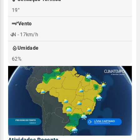
19°
Vento
N - 17km/h
Umidade
62%
Atividades Recente