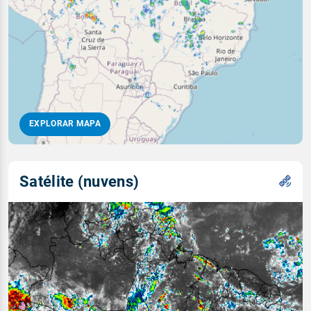
EXPLORAR MAPA
Satélite (nuvens)