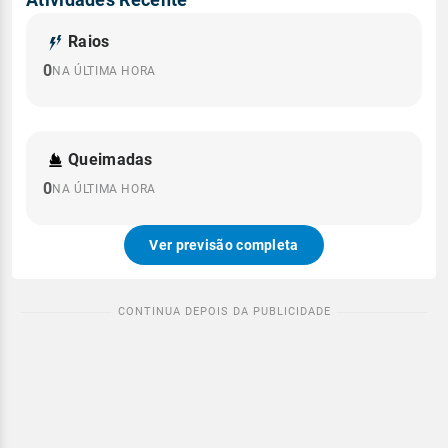
Raios
0
NA ÚLTIMA HORA
Queimadas
0
NA ÚLTIMA HORA
Ver previsão completa