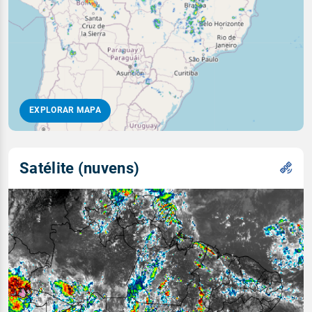
EXPLORAR MAPA
Satélite (nuvens)