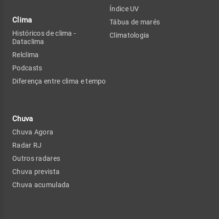
Índice UV
Clima
Tábua de marés
Históricos de clima -
Climatologia
Dataclima
Relclima
Podcasts
Diferença entre clima e tempo
Chuva
Chuva Agora
Radar RJ
Outros radares
Chuva prevista
Chuva acumulada