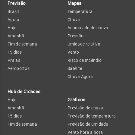
Previsão
Mapas
Brasil
Temperatura
Agora
Chuva
Hoje
Acumulado de chuva
Amanhã
Pressão
Fim de semana
Umidade relativa
15 dias
Vento
Praias
Risco de Incêndio
Aeroportos
Satélite
Chuva Agora
Hub de Cidades
Gráficos
Hoje
Amanhã
Previsão de chuva
15 dias
Previsão de temperatura
Fim de semana
Previsão de umidade
Vento hora a hora