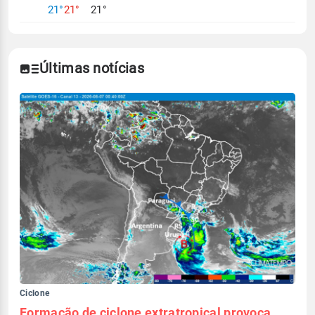
21°
21°
21°
Últimas notícias
Ciclone
Formação de ciclone extratropical provoca