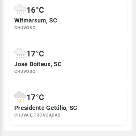
16°C
Witmarsum, SC
CHUVOSO
17°C
José Boiteux, SC
CHUVOSO
17°C
Presidente Getúlio, SC
CHUVA E TROVOADAS