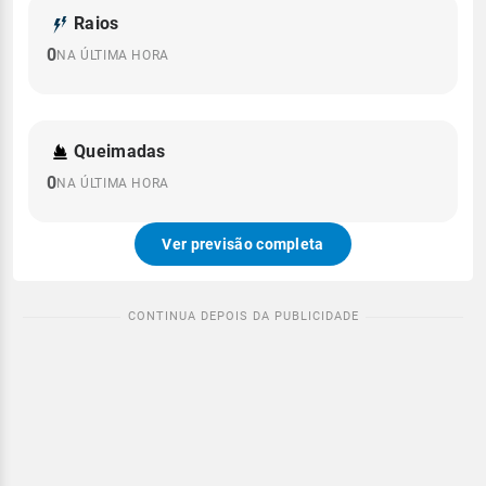
Raios
0
NA ÚLTIMA HORA
Queimadas
0
NA ÚLTIMA HORA
Ver previsão completa