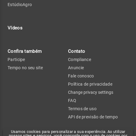
EstúdioAgro
Vídeos
Confira também
Contato
Participe
Compliance
Tempo no seu site
Anuncie
Fale conosco
Política de privacidade
Change privacy settings
FAQ
Termos de uso
API de previsão de tempo
Usamos cookies para personalizar a sua experiência. Ao utilizar
nossos sites e serviços, você concorda com o uso de cookies por