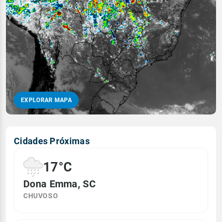
EXPLORAR MAPA
Cidades Próximas
17°C
Dona Emma, SC
CHUVOSO