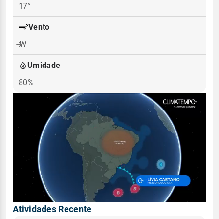
17°
Vento
W
Umidade
80%
Atividades Recente