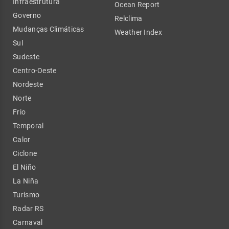
Infraestrutura
Ocean Report
Governo
Relclima
Mudanças Climáticas
Weather Index
Sul
Sudeste
Centro-Oeste
Nordeste
Norte
Frio
Temporal
Calor
Ciclone
El Niño
La Niña
Turismo
Radar RS
Carnaval