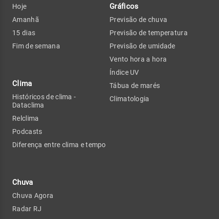
Gráficos
Hoje
Amanhã
Previsão de chuva
15 dias
Previsão de temperatura
Fim de semana
Previsão de umidade
Vento hora a hora
Índice UV
Clima
Tábua de marés
Históricos de clima -
Climatologia
Dataclima
Relclima
Podcasts
Diferença entre clima e tempo
Chuva
Chuva Agora
Radar RJ