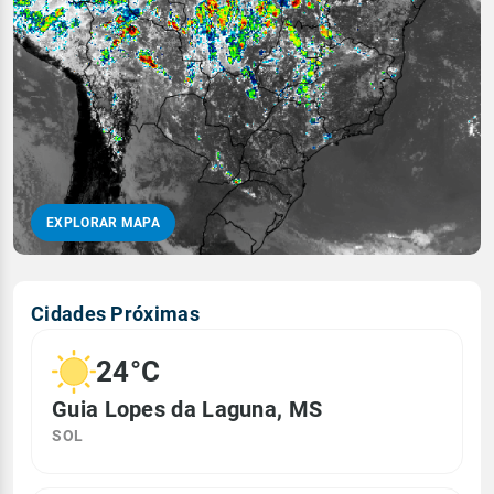
EXPLORAR MAPA
Cidades Próximas
24°C
Guia Lopes da Laguna, MS
SOL