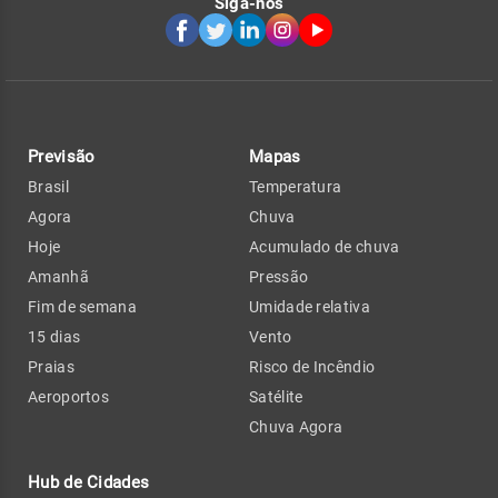
Siga-nos
Previsão
Mapas
Brasil
Temperatura
Agora
Chuva
Hoje
Acumulado de chuva
Amanhã
Pressão
Fim de semana
Umidade relativa
15 dias
Vento
Praias
Risco de Incêndio
Aeroportos
Satélite
Chuva Agora
Hub de Cidades