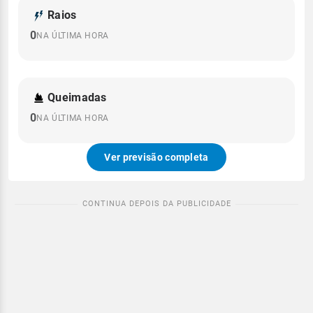
Raios
0
NA ÚLTIMA HORA
Queimadas
0
NA ÚLTIMA HORA
Ver previsão completa