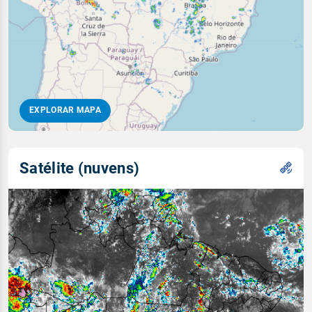
EXPLORAR MAPA
Satélite (nuvens)