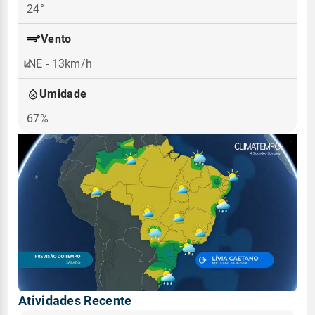
24°
Vento
NE - 13km/h
Umidade
67%
Atividades Recente