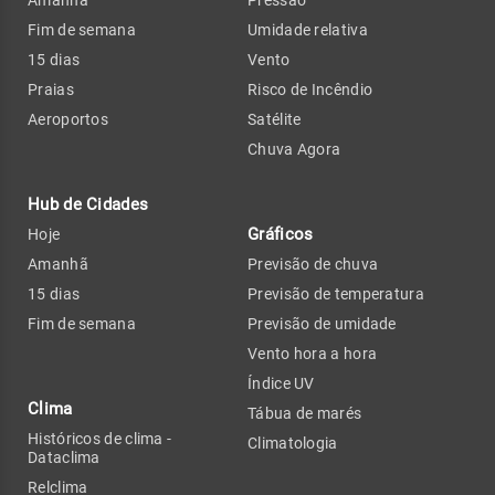
Amanhã
Pressão
Fim de semana
Umidade relativa
15 dias
Vento
Praias
Risco de Incêndio
Aeroportos
Satélite
Chuva Agora
Hub de Cidades
Gráficos
Hoje
Amanhã
Previsão de chuva
15 dias
Previsão de temperatura
Fim de semana
Previsão de umidade
Vento hora a hora
Índice UV
Clima
Tábua de marés
Históricos de clima -
Climatologia
Dataclima
Relclima