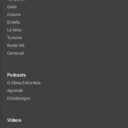
Calor
Ciclone
El Niño
La Niña
Turismo
Radar RS
Carnaval
Podcasts
O Clima Entre Nós
Agrotalk
EstúdioAgro
Vídeos