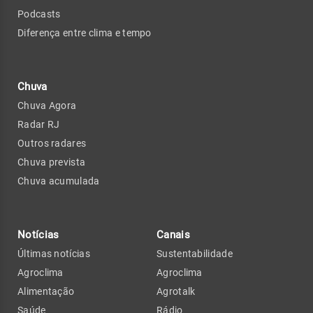
Podcasts
Diferença entre clima e tempo
Chuva
Chuva Agora
Radar RJ
Outros radares
Chuva prevista
Chuva acumulada
Notícias
Canais
Últimas notícias
Sustentabilidade
Agroclima
Agroclima
Alimentação
Agrotalk
Saúde
Rádio