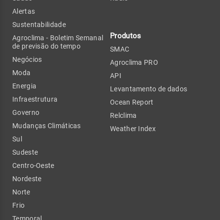
Alertas
Sustentabilidade
Produtos
Agroclima - Boletim Semanal
de previsão do tempo
SMAC
Negócios
Agroclima PRO
Moda
API
Energia
Levantamento de dados
Infraestrutura
Ocean Report
Governo
Relclima
Mudanças Climáticas
Weather Index
Sul
Sudeste
Centro-Oeste
Nordeste
Norte
Frio
Temporal