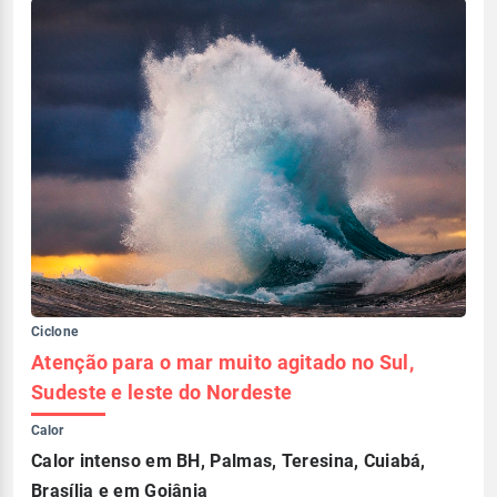
Ciclone
Atenção para o mar muito agitado no Sul,
Sudeste e leste do Nordeste
Calor
Calor intenso em BH, Palmas, Teresina, Cuiabá,
Brasília e em Goiânia