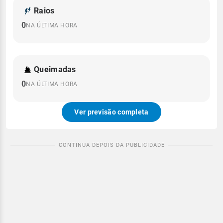
Raios
0
NA ÚLTIMA HORA
Queimadas
0
NA ÚLTIMA HORA
Ver previsão completa