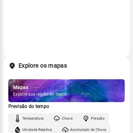
Explore os mapas
Mapas
Explore sua região no mapa
Previsão do tempo
Temperatura
Chuva
Pressão
Umidade Relativa
Acumulado de Chuva