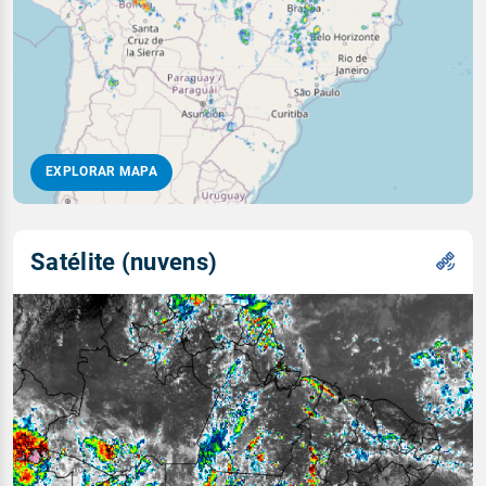
EXPLORAR MAPA
Satélite (nuvens)