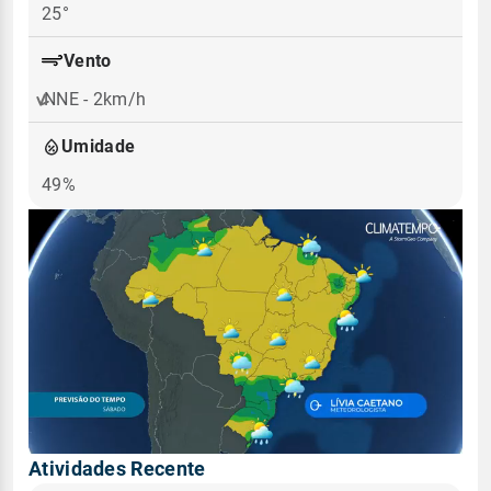
25°
Vento
NNE - 2km/h
Umidade
49%
Atividades Recente