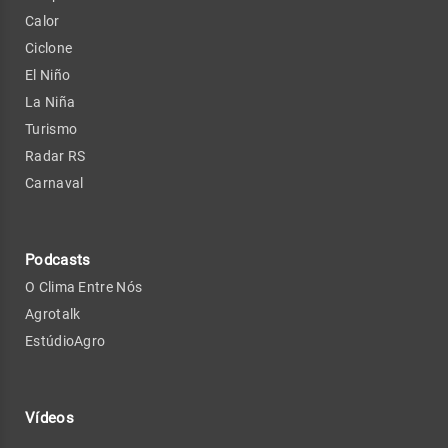
Calor
Ciclone
El Niño
La Niña
Turismo
Radar RS
Carnaval
Podcasts
O Clima Entre Nós
Agrotalk
EstúdioAgro
Vídeos