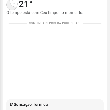
21°
O tempo está com Céu limpo no momento.
Sensação Térmica