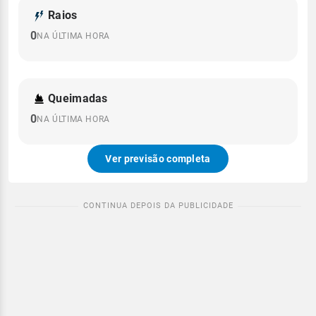
Raios
0
NA ÚLTIMA HORA
Queimadas
0
NA ÚLTIMA HORA
Ver previsão completa