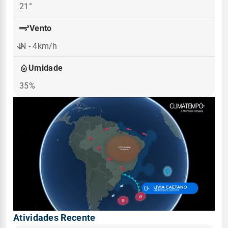
21°
Vento
N - 4km/h
Umidade
35%
Atividades Recente