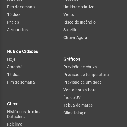
Fim de semana
Umidade relativa
15 dias
Vento
Praias
Risco de Incêndio
Aeroportos
Satélite
Chuva Agora
Hub de Cidades
Gráficos
Hoje
Amanhã
Previsão de chuva
15 dias
Previsão de temperatura
Fim de semana
Previsão de umidade
Vento hora a hora
Índice UV
Clima
Tábua de marés
Históricos de clima -
Climatologia
Dataclima
Relclima