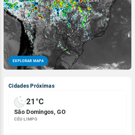
EXPLORAR MAPA
Cidades Próximas
21°C
São Domingos, GO
CÉU LIMPO