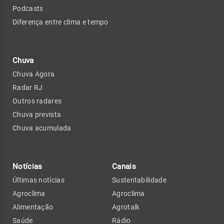
Podcasts
Diferença entre clima e tempo
Chuva
Chuva Agora
Radar RJ
Outros radares
Chuva prevista
Chuva acumulada
Notícias
Canais
Últimas notícias
Sustentabilidade
Agroclima
Agroclima
Alimentação
Agrotalk
Saúde
Rádio