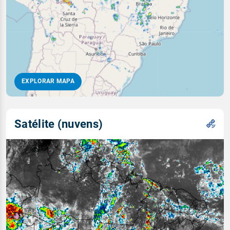
EXPLORAR MAPA
Satélite (nuvens)