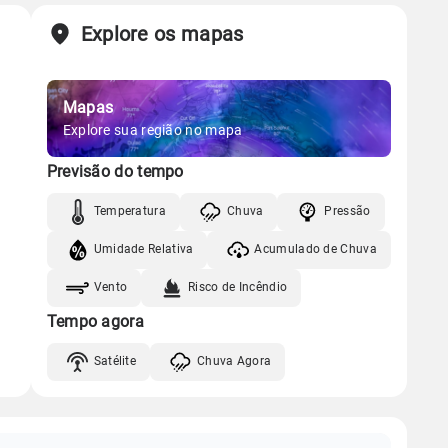
Explore os mapas
Mapas
Explore sua região no mapa
Previsão do tempo
Temperatura
Chuva
Pressão
Umidade Relativa
Acumulado de Chuva
Vento
Risco de Incêndio
Tempo agora
Satélite
Chuva Agora