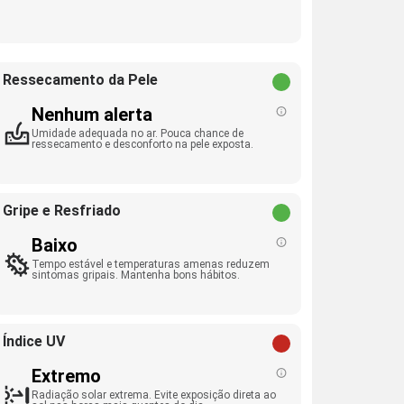
Ressecamento da Pele
Nenhum alerta
Umidade adequada no ar. Pouca chance de
ressecamento e desconforto na pele exposta.
Gripe e Resfriado
Baixo
Tempo estável e temperaturas amenas reduzem
sintomas gripais. Mantenha bons hábitos.
Índice UV
Extremo
Radiação solar extrema. Evite exposição direta ao