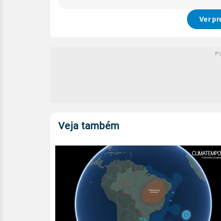
Ver pr
Veja também