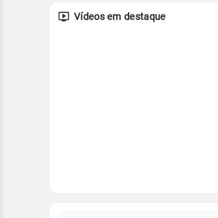
Vídeos em destaque
FAQ