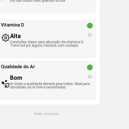
sol nas horas mais quentes do dia.
Vitamina D
Alta
Condições ideais para absorção da vitamina D.
Tome sol por alguns minutos com cuidado.
Qualidade do Ar
Bom
Ar limpo e qualidade elevada para todos. Ideal para
atividades ao ar livre e caminhadas.