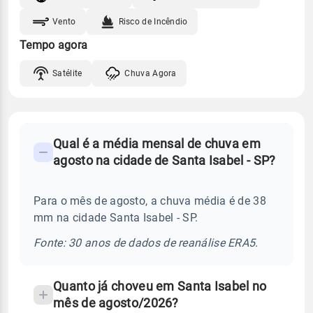
Vento
Risco de Incêndio
Tempo agora
Satélite
Chuva Agora
FAQ
Qual é a média mensal de chuva em
-
agosto na cidade de Santa Isabel - SP?
Perguntas
frequentes
Para o mês de agosto, a chuva média é de 38
sobre
mm na cidade Santa Isabel - SP.
chuva
e
Fonte: 30 anos de dados de reanálise ERA5.
temperatura
Quanto já choveu em Santa Isabel no
mês de agosto/2026?