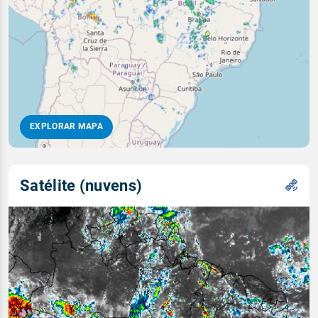
EXPLORAR MAPA
Satélite (nuvens)