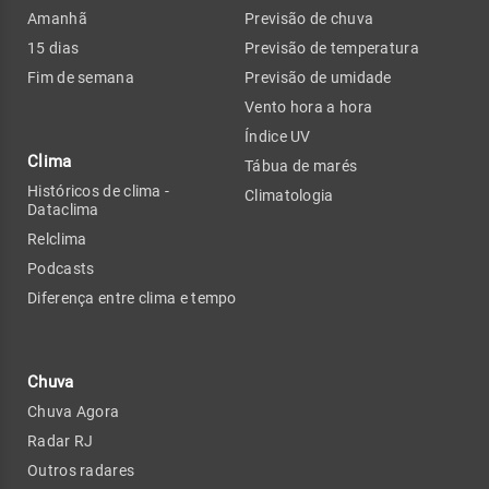
Amanhã
Previsão de chuva
15 dias
Previsão de temperatura
Fim de semana
Previsão de umidade
Vento hora a hora
Índice UV
Clima
Tábua de marés
Históricos de clima -
Climatologia
Dataclima
Relclima
Podcasts
Diferença entre clima e tempo
Chuva
Chuva Agora
Radar RJ
Outros radares