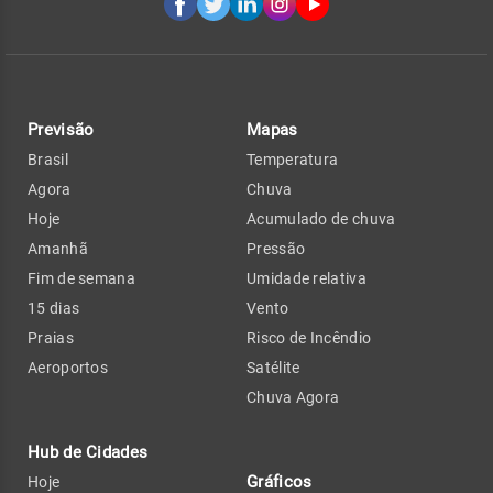
Previsão
Mapas
Brasil
Temperatura
Agora
Chuva
Hoje
Acumulado de chuva
Amanhã
Pressão
Fim de semana
Umidade relativa
15 dias
Vento
Praias
Risco de Incêndio
Aeroportos
Satélite
Chuva Agora
Hub de Cidades
Gráficos
Hoje