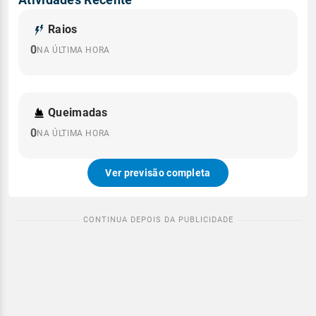
Raios
0
NA ÚLTIMA HORA
Queimadas
0
NA ÚLTIMA HORA
Ver previsão completa