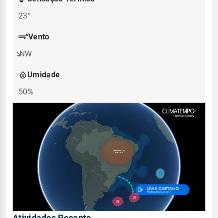
23°
Vento
NW
Umidade
50%
Atividades Recente