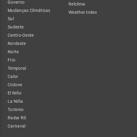
Governo
Relclima
Mudanças Climáticas
Weather Index
Sul
Sudeste
Centro-Oeste
Nordeste
Norte
Frio
Temporal
Calor
Ciclone
El Niño
La Niña
Turismo
Radar RS
Carnaval