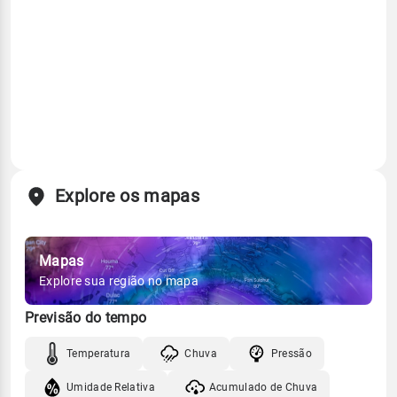
Explore os mapas
Mapas
Explore sua região no mapa
Previsão do tempo
Temperatura
Chuva
Pressão
Umidade Relativa
Acumulado de Chuva