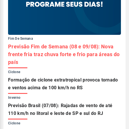
Fim De Semana
Previsão Fim de Semana (08 e 09/08): Nova
frente fria traz chuva forte e frio para áreas do
país
Ciclone
Formação de ciclone extratropical provoca tornado
e ventos acima de 100 km/h no RS
Inverno
Previsão Brasil (07/08): Rajadas de vento de até
110 km/h no litoral e leste de SP e sul do RJ
Ciclone