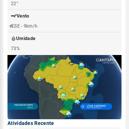
22°
Vento
ESE - 9km/h
Umidade
73%
Atividades Recente