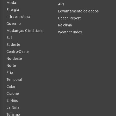
Moda
API
Energia
Levantamento de dados
Infraestrutura
Ocean Report
Governo
Relclima
Mudanças Climáticas
Weather Index
Sul
Sudeste
Centro-Oeste
Nordeste
Norte
Frio
Temporal
Calor
Ciclone
El Niño
La Niña
Turismo