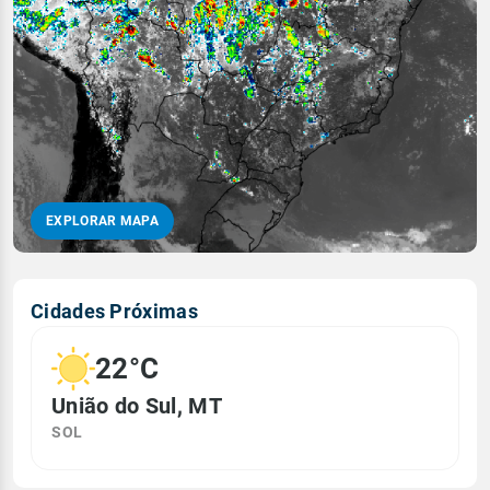
EXPLORAR MAPA
Cidades Próximas
22°C
União do Sul, MT
SOL