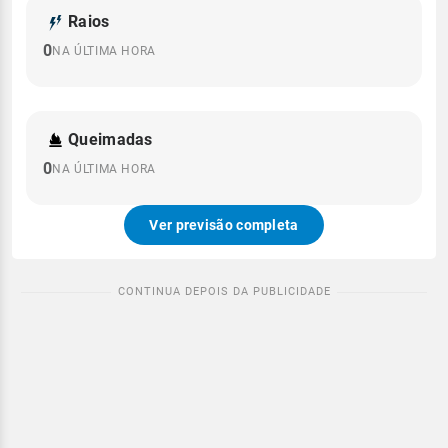
Raios
0
NA ÚLTIMA HORA
Queimadas
0
NA ÚLTIMA HORA
Ver previsão completa