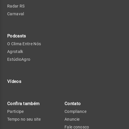
Radar RS
Carnaval
Podcasts
O Clima Entre Nós
Agrotalk
EstúdioAgro
Vídeos
Confira também
Contato
Participe
Compliance
Tempo no seu site
Anuncie
Fale conosco