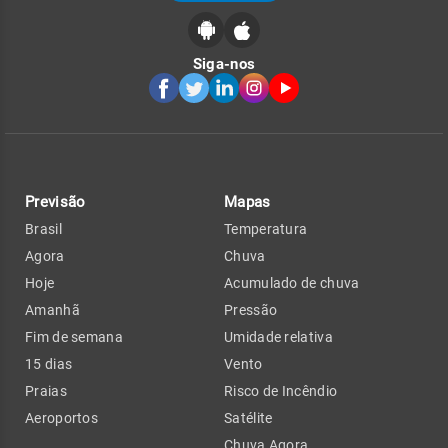
Siga-nos
Previsão
Mapas
Brasil
Temperatura
Agora
Chuva
Hoje
Acumulado de chuva
Amanhã
Pressão
Fim de semana
Umidade relativa
15 dias
Vento
Praias
Risco de Incêndio
Aeroportos
Satélite
Chuva Agora