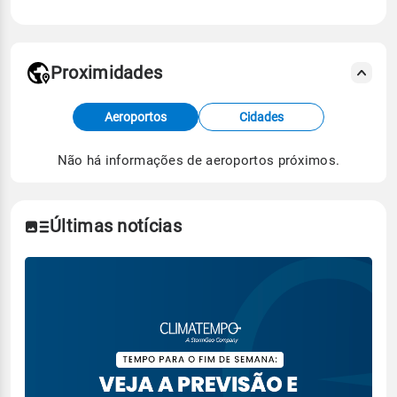
Proximidades
Fonte: dados combinados de estações
Aeroportos
Cidades
meteorológicas e satélite do Centro de Previsão
de Tempo e Estudos Climáticos (CPTEC).
Não há informações de aeroportos próximos.
Para obter mais informações sobre os dados
climáticos,
clique aqui.
Últimas notícias