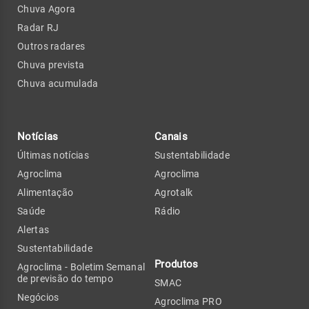
Chuva Agora
Radar RJ
Outros radares
Chuva prevista
Chuva acumulada
Notícias
Canais
Últimas notícias
Sustentabilidade
Agroclima
Agroclima
Alimentação
Agrotalk
Saúde
Rádio
Alertas
Sustentabilidade
Produtos
Agroclima - Boletim Semanal
de previsão do tempo
SMAC
Negócios
Agroclima PRO