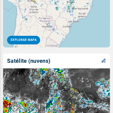
EXPLORAR MAPA
Satélite (nuvens)