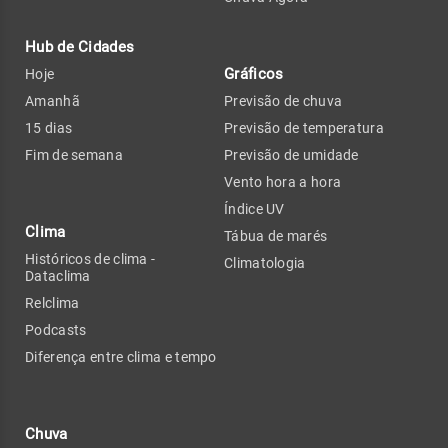
Hub de Cidades
Gráficos
Hoje
Amanhã
Previsão de chuva
15 dias
Previsão de temperatura
Fim de semana
Previsão de umidade
Vento hora a hora
Índice UV
Clima
Tábua de marés
Históricos de clima -
Climatologia
Dataclima
Relclima
Podcasts
Diferença entre clima e tempo
Chuva