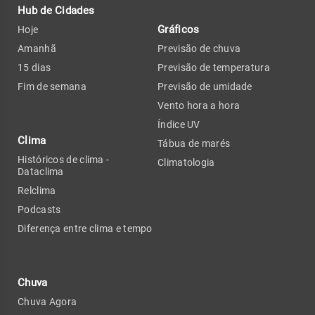
Hub de Cidades
Gráficos
Hoje
Amanhã
Previsão de chuva
15 dias
Previsão de temperatura
Fim de semana
Previsão de umidade
Vento hora a hora
Índice UV
Clima
Tábua de marés
Históricos de clima -
Climatologia
Dataclima
Relclima
Podcasts
Diferença entre clima e tempo
Chuva
Chuva Agora