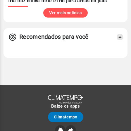
fria traz chuva forte e frio para áreas do país
Ver mais notícias
Recomendados para você
Baixe os apps
Climatempo