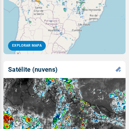
EXPLORAR MAPA
Satélite (nuvens)