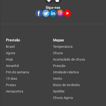
Siga-nos
Previsão
Mapas
Brasil
Temperatura
Agora
Chuva
Hoje
Acumulado de chuva
Amanhã
Pressão
Fim de semana
Umidade relativa
15 dias
Vento
Praias
Risco de Incêndio
Aeroportos
Satélite
Chuva Agora