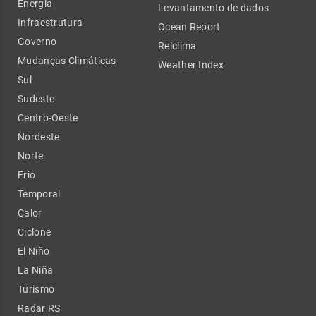
Energia
Levantamento de dados
Infraestrutura
Ocean Report
Governo
Relclima
Mudanças Climáticas
Weather Index
Sul
Sudeste
Centro-Oeste
Nordeste
Norte
Frio
Temporal
Calor
Ciclone
El Niño
La Niña
Turismo
Radar RS