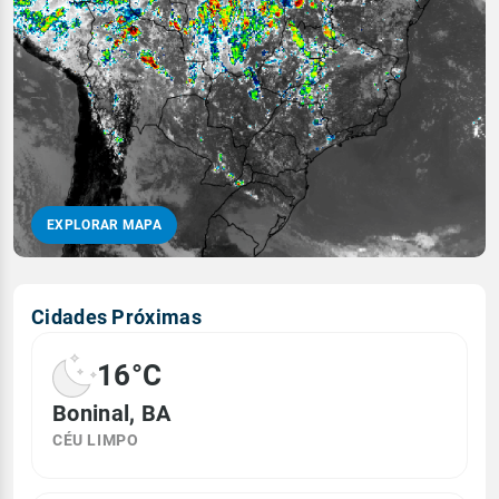
EXPLORAR MAPA
Cidades Próximas
16°C
Boninal, BA
CÉU LIMPO