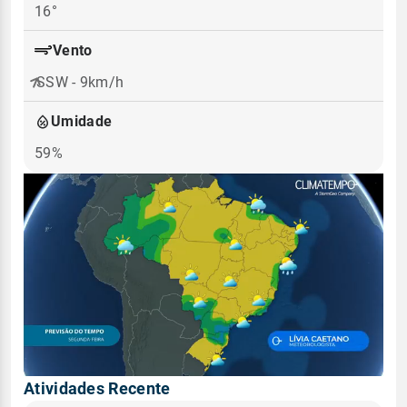
16°
Vento
SSW - 9km/h
Umidade
59%
Atividades Recente