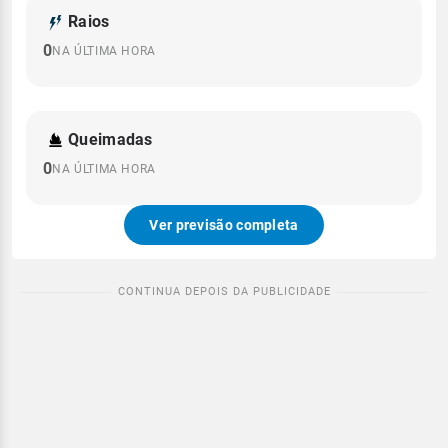
Raios
0
NA ÚLTIMA HORA
Queimadas
0
NA ÚLTIMA HORA
Ver previsão completa