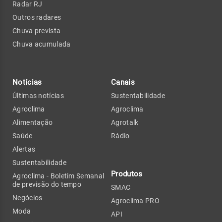
Radar RJ
Outros radares
Chuva prevista
Chuva acumulada
Notícias
Canais
Últimas notícias
Sustentabilidade
Agroclima
Agroclima
Alimentação
Agrotalk
Saúde
Rádio
Alertas
Sustentabilidade
Produtos
Agroclima - Boletim Semanal
de previsão do tempo
SMAC
Negócios
Agroclima PRO
Moda
API