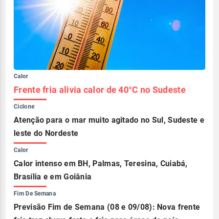
Calor
Frente fria alivia calor de 40°C no Sudeste
Ciclone
Atenção para o mar muito agitado no Sul, Sudeste e
leste do Nordeste
Calor
Calor intenso em BH, Palmas, Teresina, Cuiabá,
Brasília e em Goiânia
Fim De Semana
Previsão Fim de Semana (08 e 09/08): Nova frente