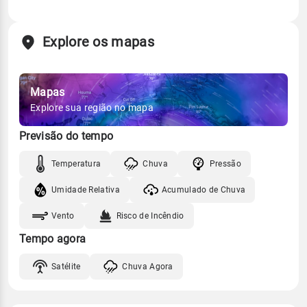
Explore os mapas
Mapas
Explore sua região no mapa
Previsão do tempo
Temperatura
Chuva
Pressão
Umidade Relativa
Acumulado de Chuva
Vento
Risco de Incêndio
Tempo agora
Satélite
Chuva Agora