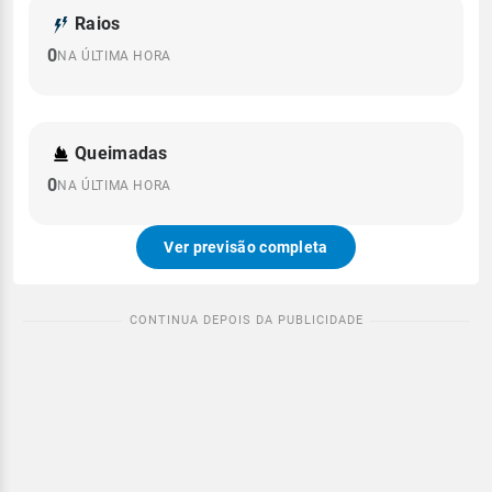
Raios
0
NA ÚLTIMA HORA
Queimadas
0
NA ÚLTIMA HORA
Ver previsão completa