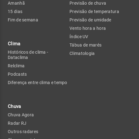
Amanhã
Previsão de chuva
15 dias
Previsão de temperatura
Fim de semana
Previsão de umidade
Vento hora a hora
Índice UV
Clima
Tábua de marés
Históricos de clima -
Climatologia
Dataclima
Relclima
Podcasts
Diferença entre clima e tempo
Chuva
Chuva Agora
Radar RJ
Outros radares