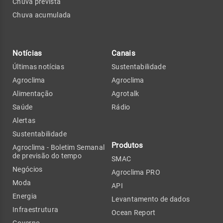
Chuva prevista
Chuva acumulada
Notícias
Canais
Últimas notícias
Sustentabilidade
Agroclima
Agroclima
Alimentação
Agrotalk
Saúde
Rádio
Alertas
Sustentabilidade
Produtos
Agroclima - Boletim Semanal
de previsão do tempo
SMAC
Negócios
Agroclima PRO
Moda
API
Energia
Levantamento de dados
Infraestrutura
Ocean Report