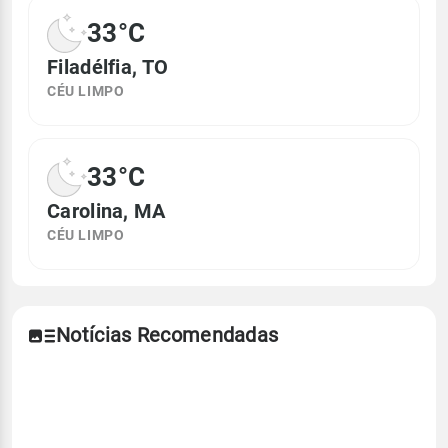
33°C
Filadélfia, TO
CÉU LIMPO
33°C
Carolina, MA
CÉU LIMPO
Notícias Recomendadas