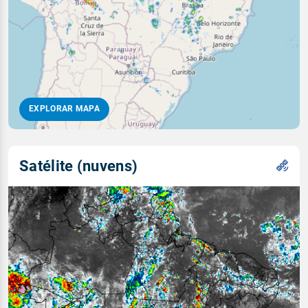
EXPLORAR MAPA
Satélite (nuvens)