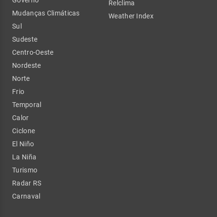
Governo
Relclima
Mudanças Climáticas
Weather Index
Sul
Sudeste
Centro-Oeste
Nordeste
Norte
Frio
Temporal
Calor
Ciclone
El Niño
La Niña
Turismo
Radar RS
Carnaval