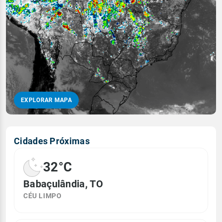
EXPLORAR MAPA
Cidades Próximas
32°C
Babaçulândia, TO
CÉU LIMPO