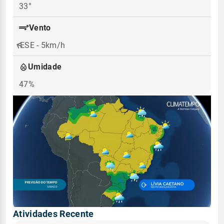
33°
Vento
ESE - 5km/h
Umidade
47%
Atividades Recente