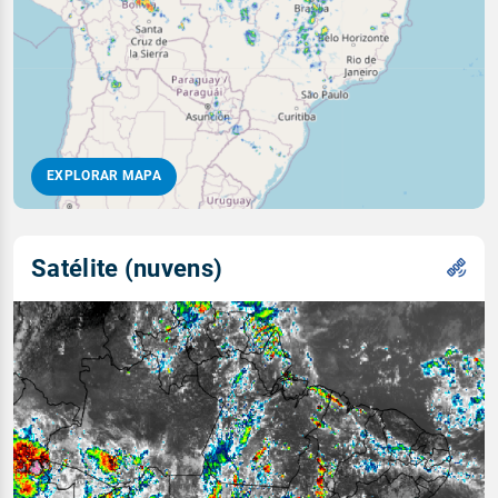
EXPLORAR MAPA
Satélite (nuvens)