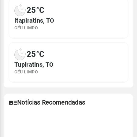
25°C
Itapiratins, TO
CÉU LIMPO
25°C
Tupiratins, TO
CÉU LIMPO
Notícias Recomendadas