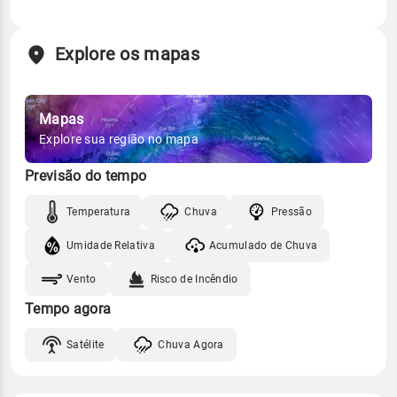
Explore os mapas
Mapas
Explore sua região no mapa
Previsão do tempo
Temperatura
Chuva
Pressão
Umidade Relativa
Acumulado de Chuva
Vento
Risco de Incêndio
Tempo agora
Satélite
Chuva Agora