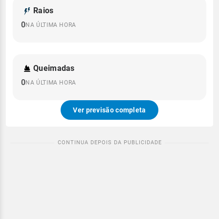
Raios
0
NA ÚLTIMA HORA
Queimadas
0
NA ÚLTIMA HORA
Ver previsão completa