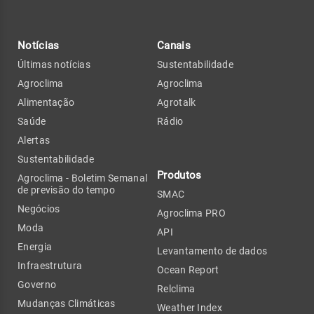
Notícias
Canais
Últimas notícias
Sustentabilidade
Agroclima
Agroclima
Alimentação
Agrotalk
Saúde
Rádio
Alertas
Sustentabilidade
Produtos
Agroclima - Boletim Semanal
de previsão do tempo
SMAC
Negócios
Agroclima PRO
Moda
API
Energia
Levantamento de dados
Infraestrutura
Ocean Report
Governo
Relclima
Mudanças Climáticas
Weather Index