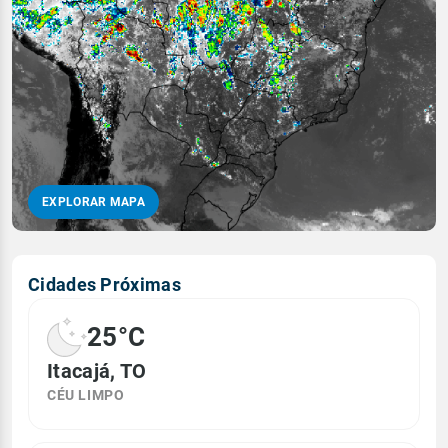
EXPLORAR MAPA
Cidades Próximas
25°C
Itacajá, TO
CÉU LIMPO