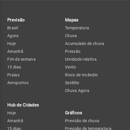
Previsão
Mapas
Brasil
Temperatura
Agora
Chuva
Hoje
Acumulado de chuva
Amanhã
Pressão
Fim de semana
Umidade relativa
15 dias
Vento
Praias
Risco de Incêndio
Aeroportos
Satélite
Chuva Agora
Hub de Cidades
Gráficos
Hoje
Amanhã
Previsão de chuva
15 dias
Previsão de temperatura