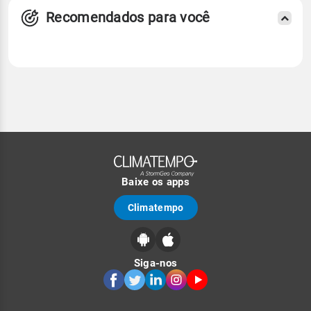
Recomendados para você
Baixe os apps
Climatempo
Siga-nos