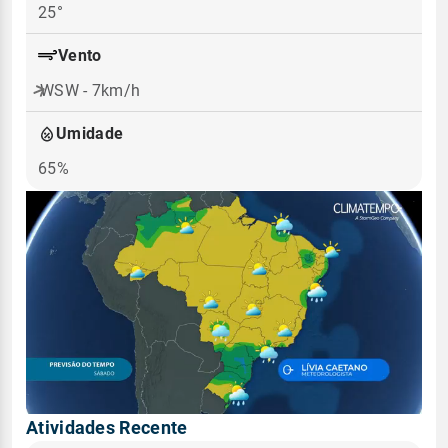
25°
Vento
WSW - 7km/h
Umidade
65%
Atividades Recente