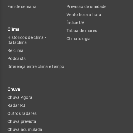
Fim de semana
Previsão de umidade
Vento hora a hora
Índice UV
Clima
Tábua de marés
Históricos de clima -
Climatologia
Dataclima
Relclima
Podcasts
Diferença entre clima e tempo
Chuva
Chuva Agora
Radar RJ
Outros radares
Chuva prevista
Chuva acumulada