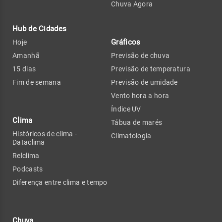
Chuva Agora
Hub de Cidades
Gráficos
Hoje
Amanhã
Previsão de chuva
15 dias
Previsão de temperatura
Fim de semana
Previsão de umidade
Vento hora a hora
Índice UV
Clima
Tábua de marés
Históricos de clima -
Climatologia
Dataclima
Relclima
Podcasts
Diferença entre clima e tempo
Chuva