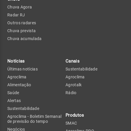
Chuva Agora
Radar RJ
Outros radares
Chuva prevista
Chuva acumulada
Notícias
Canais
Últimas notícias
Sustentabilidade
Agroclima
Agroclima
Alimentação
Agrotalk
Saúde
Rádio
Alertas
Sustentabilidade
Produtos
Agroclima - Boletim Semanal
de previsão do tempo
SMAC
Negócios