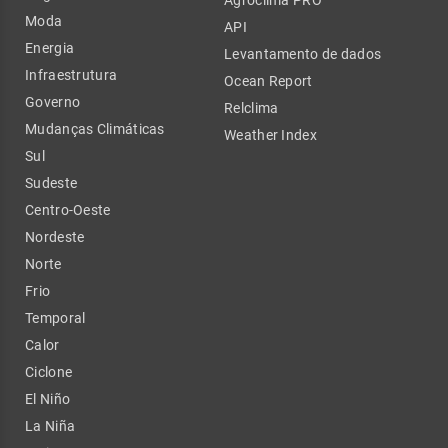
Agroclima PRO
Moda
API
Energia
Levantamento de dados
Infraestrutura
Ocean Report
Governo
Relclima
Mudanças Climáticas
Weather Index
Sul
Sudeste
Centro-Oeste
Nordeste
Norte
Frio
Temporal
Calor
Ciclone
El Niño
La Niña