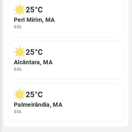
25°C
Peri Mirim, MA
SOL
25°C
Alcântara, MA
SOL
25°C
Palmeirândia, MA
SOL