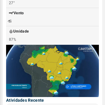
27°
Vento
S
Umidade
87%
Atividades Recente