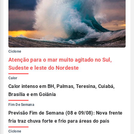
Ciclone
Atenção para o mar muito agitado no Sul,
Sudeste e leste do Nordeste
Calor
Calor intenso em BH, Palmas, Teresina, Cuiabá,
Brasília e em Goiânia
Fim De Semana
Previsão Fim de Semana (08 e 09/08): Nova frente
fria traz chuva forte e frio para áreas do país
Ciclone