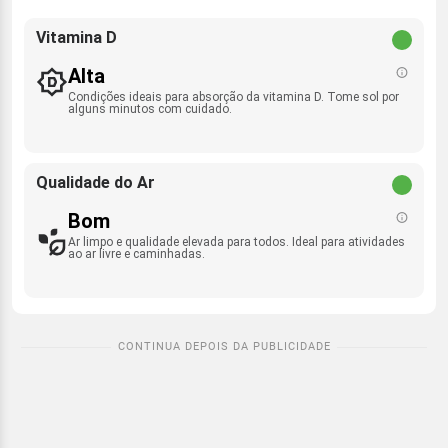
Vitamina D
Alta
Condições ideais para absorção da vitamina D. Tome sol por
alguns minutos com cuidado.
Qualidade do Ar
Bom
Ar limpo e qualidade elevada para todos. Ideal para atividades
ao ar livre e caminhadas.