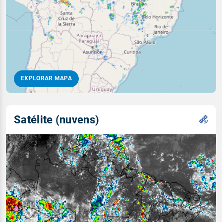
EXPLORAR MAPA
Satélite (nuvens)