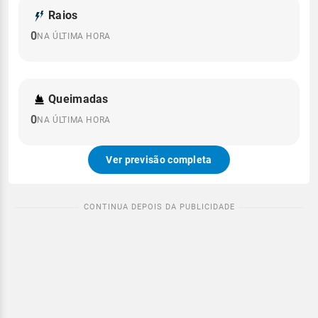
Raios
0
NA ÚLTIMA HORA
Queimadas
0
NA ÚLTIMA HORA
Ver previsão completa