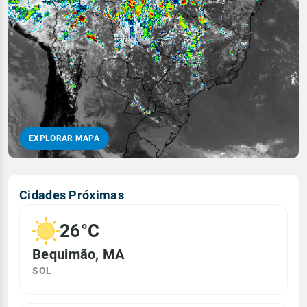
EXPLORAR MAPA
Cidades Próximas
26°C
Bequimão, MA
SOL