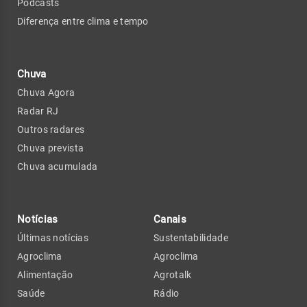
Podcasts
Diferença entre clima e tempo
Chuva
Chuva Agora
Radar RJ
Outros radares
Chuva prevista
Chuva acumulada
Notícias
Canais
Últimas notícias
Sustentabilidade
Agroclima
Agroclima
Alimentação
Agrotalk
Saúde
Rádio