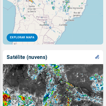
EXPLORAR MAPA
Satélite (nuvens)