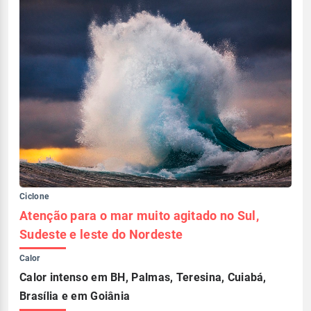
Ciclone
Atenção para o mar muito agitado no Sul,
Sudeste e leste do Nordeste
Calor
Calor intenso em BH, Palmas, Teresina, Cuiabá,
Brasília e em Goiânia