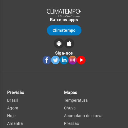
Baixe os apps
Climatempo
Siga-nos
Previsão
Mapas
Brasil
Temperatura
Agora
Chuva
Hoje
Acumulado de chuva
Amanhã
Pressão