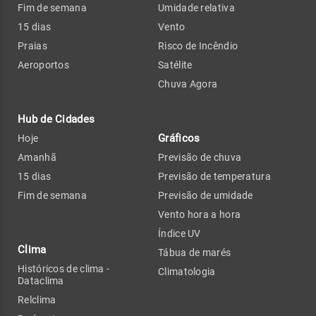
Fim de semana
Umidade relativa
15 dias
Vento
Praias
Risco de Incêndio
Aeroportos
Satélite
Chuva Agora
Hub de Cidades
Gráficos
Hoje
Amanhã
Previsão de chuva
15 dias
Previsão de temperatura
Fim de semana
Previsão de umidade
Vento hora a hora
Índice UV
Clima
Tábua de marés
Históricos de clima -
Climatologia
Dataclima
Relclima