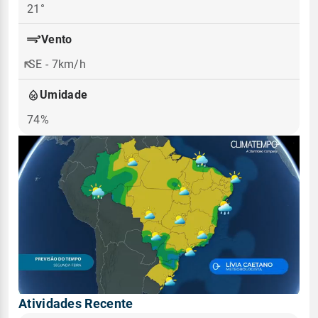
21°
Vento
SE - 7km/h
Umidade
74%
Atividades Recente