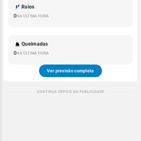
Raios
0
NA ÚLTIMA HORA
Queimadas
0
NA ÚLTIMA HORA
Ver previsão completa