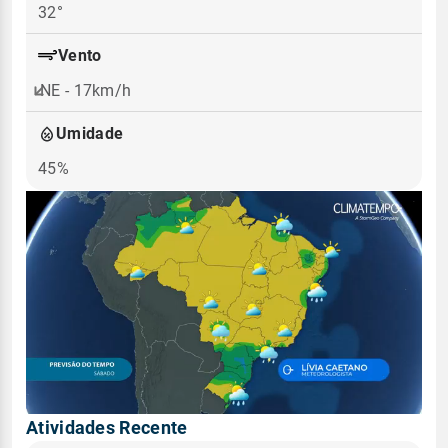
32°
Vento
NE - 17km/h
Umidade
45%
Atividades Recente