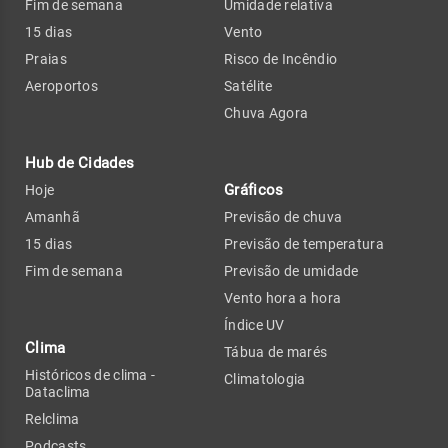
Fim de semana
Umidade relativa
15 dias
Vento
Praias
Risco de Incêndio
Aeroportos
Satélite
Chuva Agora
Hub de Cidades
Gráficos
Hoje
Amanhã
Previsão de chuva
15 dias
Previsão de temperatura
Fim de semana
Previsão de umidade
Vento hora a hora
Índice UV
Clima
Tábua de marés
Históricos de clima -
Climatologia
Dataclima
Relclima
Podcasts