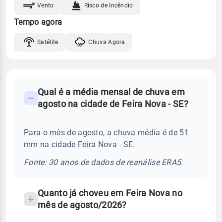
Vento
Risco de Incêndio
Tempo agora
Satélite
Chuva Agora
FAQ
Qual é a média mensal de chuva em
-
agosto na cidade de Feira Nova - SE?
Perguntas
frequentes
Para o mês de agosto, a chuva média é de 51
sobre
mm na cidade Feira Nova - SE.
chuva
e
Fonte: 30 anos de dados de reanálise ERA5.
temperatura
Quanto já choveu em Feira Nova no
mês de agosto/2026?