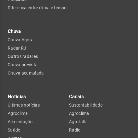
Diferença entre clima e tempo
Chuva
Chuva Agora
Radar RJ
Outros radares
Chuva prevista
Chuva acumulada
Notícias
Canais
Últimas notícias
Sustentabilidade
Agroclima
Agroclima
Alimentação
Agrotalk
Saúde
Rádio