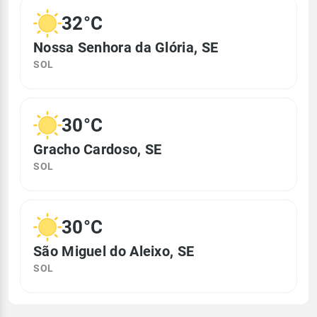
32°C
Nossa Senhora da Glória, SE
SOL
30°C
Gracho Cardoso, SE
SOL
30°C
São Miguel do Aleixo, SE
SOL