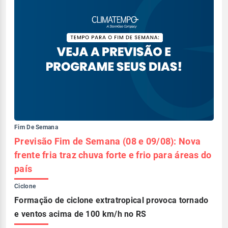
Fim De Semana
Previsão Fim de Semana (08 e 09/08): Nova
frente fria traz chuva forte e frio para áreas do
país
Ciclone
Formação de ciclone extratropical provoca tornado
e ventos acima de 100 km/h no RS