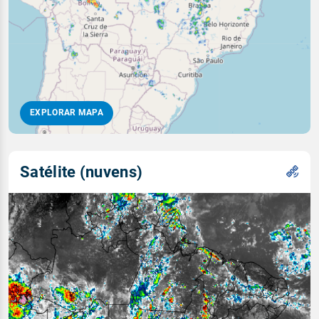
EXPLORAR MAPA
Satélite (nuvens)