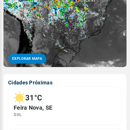
EXPLORAR MAPA
Cidades Próximas
31°C
Feira Nova, SE
SOL