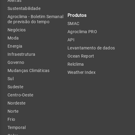
Alertas
Sustentabilidade
Produtos
Agroclima - Boletim Semanal
de previsão do tempo
SMAC
Negócios
Agroclima PRO
Moda
API
Energia
Levantamento de dados
Infraestrutura
Ocean Report
Governo
Relclima
Mudanças Climáticas
Weather Index
Sul
Sudeste
Centro-Oeste
Nordeste
Norte
Frio
Temporal