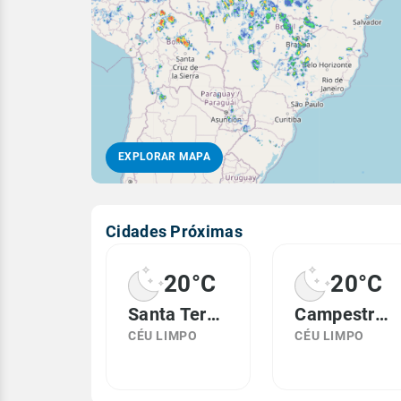
EXPLORAR MAPA
Cidades Próximas
20°C
20°C
Santa Terezinha, PE
Campestre, AL
CÉU LIMPO
CÉU LIMPO