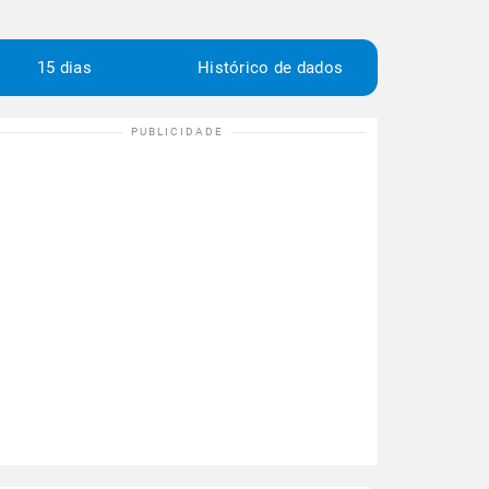
15 dias
Histórico de dados