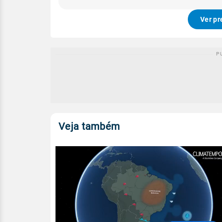
Ver pr
Veja também