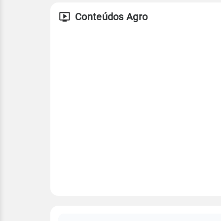
Conteúdos Agro
FAQ