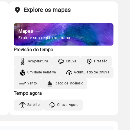
Explore os mapas
Mapas
Explore sua região no mapa
Previsão do tempo
Temperatura
Chuva
Pressão
Umidade Relativa
Acumulado de Chuva
Vento
Risco de Incêndio
Tempo agora
Satélite
Chuva Agora