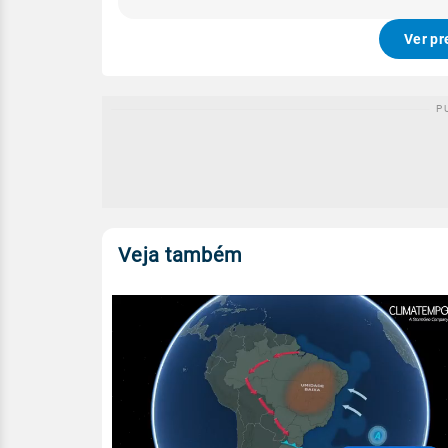
Ver pr
Veja também