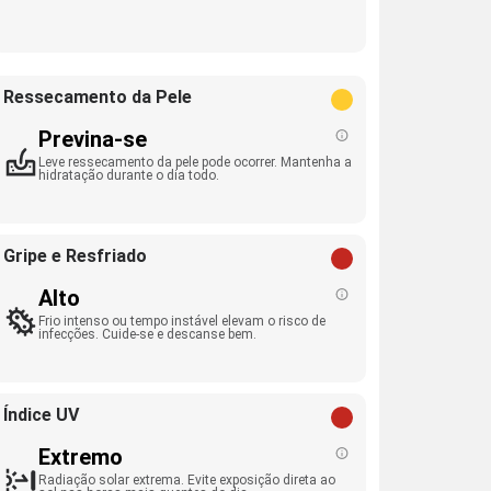
Ressecamento da Pele
Previna-se
Leve ressecamento da pele pode ocorrer. Mantenha a
hidratação durante o dia todo.
Gripe e Resfriado
Alto
Frio intenso ou tempo instável elevam o risco de
infecções. Cuide-se e descanse bem.
Índice UV
Extremo
Radiação solar extrema. Evite exposição direta ao