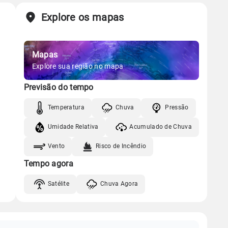
Explore os mapas
Mapas
Explore sua região no mapa
Previsão do tempo
Temperatura
Chuva
Pressão
Umidade Relativa
Acumulado de Chuva
Vento
Risco de Incêndio
Tempo agora
Satélite
Chuva Agora