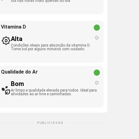
sol nas horas mais quentes do dia.
Vitamina D
Alta
Condições ideais para absorção da vitamina D.
Tome sol por alguns minutos com cuidado.
Qualidade do Ar
Bom
Ar limpo e qualidade elevada para todos. Ideal para
atividades ao ar livre e caminhadas.