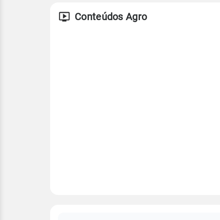
Conteúdos Agro
FAQ