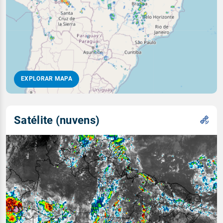
EXPLORAR MAPA
Satélite (nuvens)