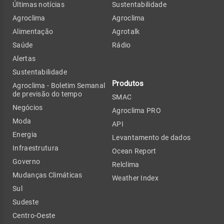
Últimas notícias
Sustentabilidade
Agroclima
Agroclima
Alimentação
Agrotalk
Saúde
Rádio
Alertas
Sustentabilidade
Produtos
Agroclima - Boletim Semanal
de previsão do tempo
SMAC
Negócios
Agroclima PRO
Moda
API
Energia
Levantamento de dados
Infraestrutura
Ocean Report
Governo
Relclima
Mudanças Climáticas
Weather Index
Sul
Sudeste
Centro-Oeste