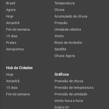
Brasil
Temperatura
Agora
Chuva
Hoje
Acumulado de chuva
Amanhã
Pressão
Fim de semana
Umidade relativa
15 dias
Vento
Praias
Risco de Incêndio
Aeroportos
Satélite
Chuva Agora
Hub de Cidades
Gráficos
Hoje
Amanhã
Previsão de chuva
15 dias
Previsão de temperatura
Fim de semana
Previsão de umidade
Vento hora a hora
Índice UV