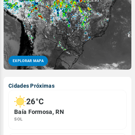
EXPLORAR MAPA
Cidades Próximas
26°C
Baía Formosa, RN
SOL