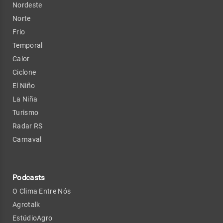
Nordeste
Norte
Frio
Temporal
Calor
Ciclone
El Niño
La Niña
Turismo
Radar RS
Carnaval
Podcasts
O Clima Entre Nós
Agrotalk
EstúdioAgro