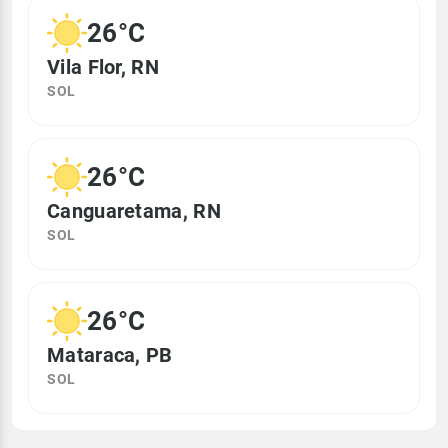
26°C
Vila Flor, RN
SOL
26°C
Canguaretama, RN
SOL
26°C
Mataraca, PB
SOL