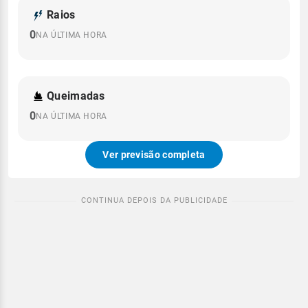
Raios
0
NA ÚLTIMA HORA
Queimadas
0
NA ÚLTIMA HORA
Ver previsão completa