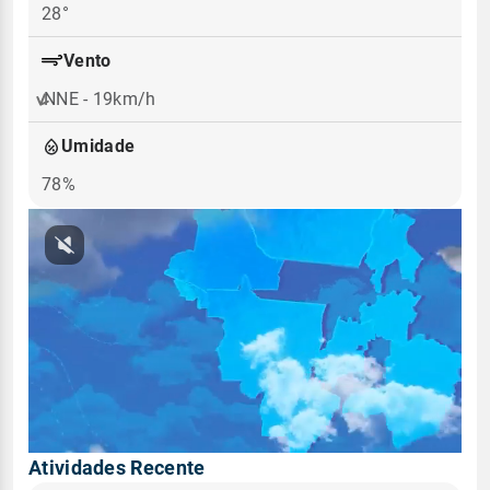
28°
Vento
NNE - 19km/h
Umidade
78%
Atividades Recente