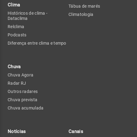
Clima
Tábua de marés
Históricos de clima -
Climatologia
Dataclima
Relclima
Podcasts
Diferença entre clima e tempo
Chuva
Chuva Agora
Radar RJ
Outros radares
Chuva prevista
Chuva acumulada
Notícias
Canais