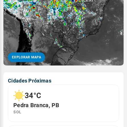
EXPLORAR MAPA
Cidades Próximas
34°C
Pedra Branca, PB
SOL