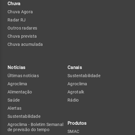
Chuva
Chuva Agora
Radar RJ
Outros radares
Chuva prevista
Chuva acumulada
Notícias
Canais
Últimas notícias
Sustentabilidade
Agroclima
Agroclima
Alimentação
Agrotalk
Saúde
Rádio
Alertas
Sustentabilidade
Produtos
Agroclima - Boletim Semanal
de previsão do tempo
SMAC