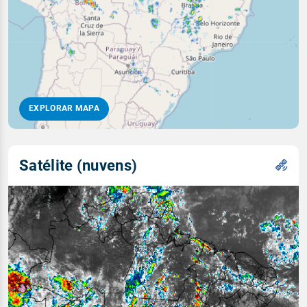
EXPLORAR MAPA
Satélite (nuvens)