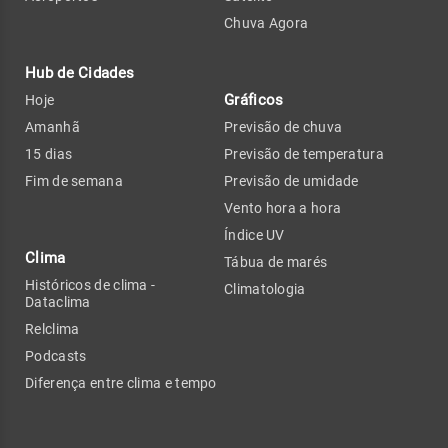
Chuva Agora
Hub de Cidades
Gráficos
Hoje
Amanhã
Previsão de chuva
15 dias
Previsão de temperatura
Fim de semana
Previsão de umidade
Vento hora a hora
Índice UV
Clima
Tábua de marés
Históricos de clima -
Climatologia
Dataclima
Relclima
Podcasts
Diferença entre clima e tempo