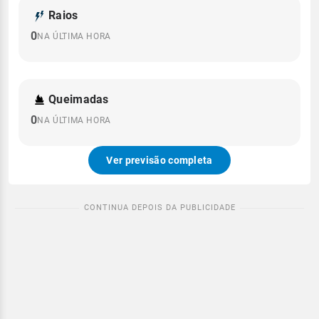
Raios
0
NA ÚLTIMA HORA
Queimadas
0
NA ÚLTIMA HORA
Ver previsão completa