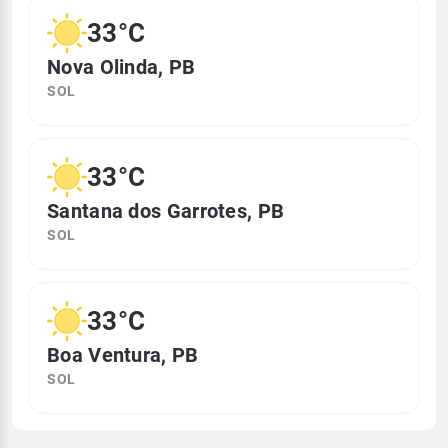
33°C
Nova Olinda, PB
SOL
33°C
Santana dos Garrotes, PB
SOL
33°C
Boa Ventura, PB
SOL