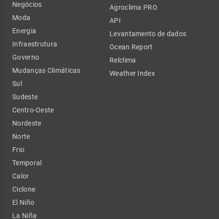
Negócios
Agroclima PRO
Moda
API
Energia
Levantamento de dados
Infraestrutura
Ocean Report
Governo
Relclima
Mudanças Climáticas
Weather Index
Sul
Sudeste
Centro-Oeste
Nordeste
Norte
Frio
Temporal
Calor
Ciclone
El Niño
La Niña