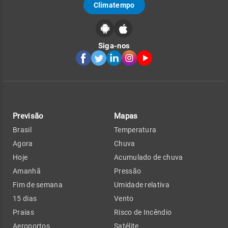
Climatempo
Siga-nos
Previsão
Mapas
Brasil
Temperatura
Agora
Chuva
Hoje
Acumulado de chuva
Amanhã
Pressão
Fim de semana
Umidade relativa
15 dias
Vento
Praias
Risco de Incêndio
Aeroportos
Satélite