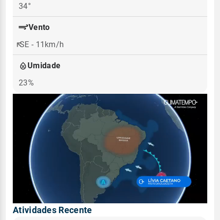
34°
Vento
SE - 11km/h
Umidade
23%
Atividades Recente