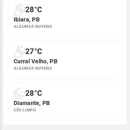
28°C
Ibiara, PB
ALGUMAS NUVENS
27°C
Curral Velho, PB
ALGUMAS NUVENS
28°C
Diamante, PB
CÉU LIMPO