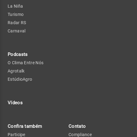
La Niña
Turismo
Radar RS
Carnaval
Podcasts
O Clima Entre Nós
Agrotalk
EstúdioAgro
Vídeos
Confira também
Contato
Participe
Compliance