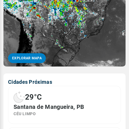
EXPLORAR MAPA
Cidades Próximas
29°C
Santana de Mangueira, PB
CÉU LIMPO