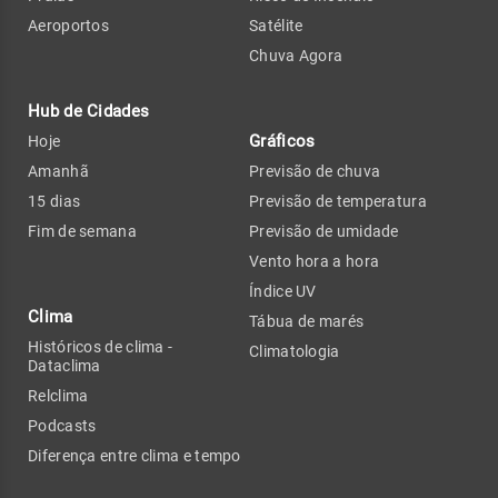
Aeroportos
Satélite
Chuva Agora
Hub de Cidades
Gráficos
Hoje
Amanhã
Previsão de chuva
15 dias
Previsão de temperatura
Fim de semana
Previsão de umidade
Vento hora a hora
Índice UV
Clima
Tábua de marés
Históricos de clima -
Climatologia
Dataclima
Relclima
Podcasts
Diferença entre clima e tempo