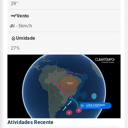
29°
Vento
N - 5km/h
Umidade
27%
Atividades Recente