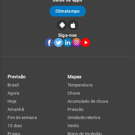
Baixe os apps
Climatempo
Siga-nos
Previsão
Mapas
Brasil
Temperatura
Agora
Chuva
Hoje
Acumulado de chuva
Amanhã
Pressão
Fim de semana
Umidade relativa
15 dias
Vento
Praias
Risco de Incêndio