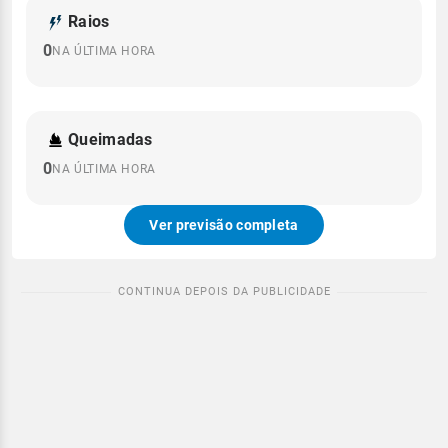
Raios
0
NA ÚLTIMA HORA
Queimadas
0
NA ÚLTIMA HORA
Ver previsão completa