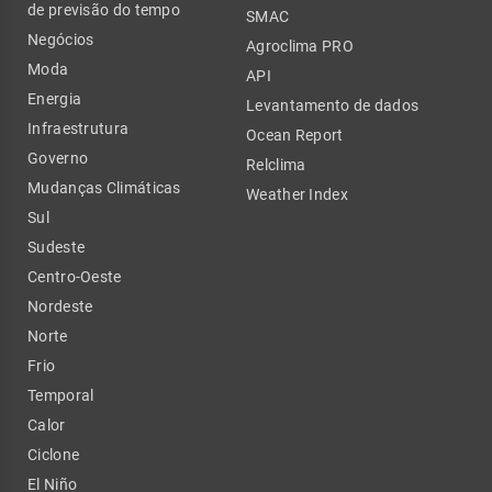
de previsão do tempo
SMAC
Negócios
Agroclima PRO
Moda
API
Energia
Levantamento de dados
Infraestrutura
Ocean Report
Governo
Relclima
Mudanças Climáticas
Weather Index
Sul
Sudeste
Centro-Oeste
Nordeste
Norte
Frio
Temporal
Calor
Ciclone
El Niño