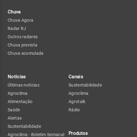
Chuva
Chuva Agora
Radar RJ
Outros radares
Chuva prevista
Chuva acumulada
Notícias
Canais
Últimas notícias
Sustentabilidade
Agroclima
Agroclima
Alimentação
Agrotalk
Saúde
Rádio
Alertas
Sustentabilidade
Produtos
Agroclima - Boletim Semanal