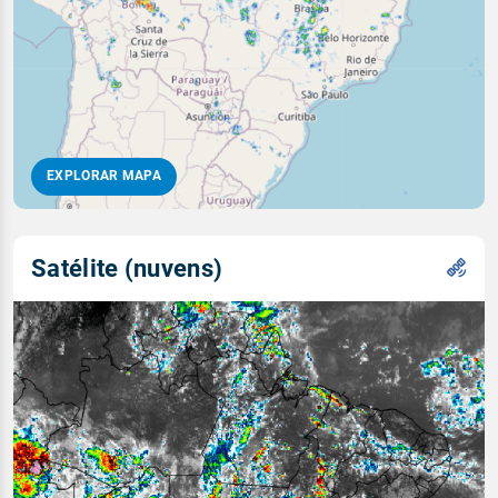
EXPLORAR MAPA
Satélite (nuvens)