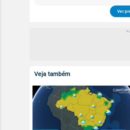
Ver pr
Veja também