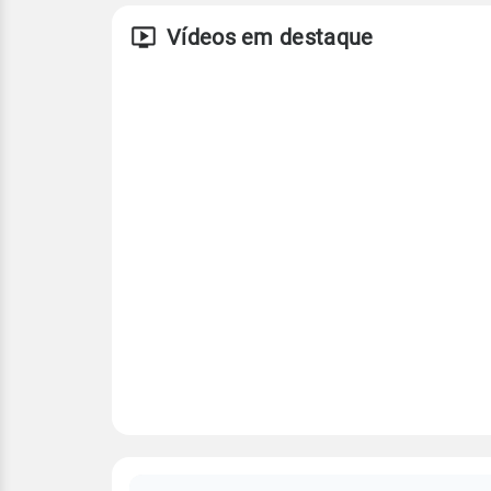
Vídeos em destaque
FAQ