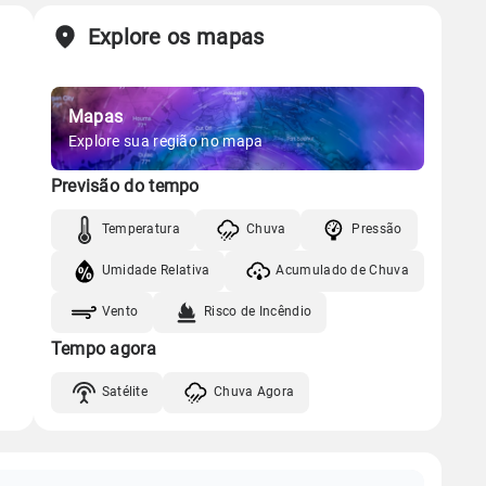
Explore os mapas
Mapas
Explore sua região no mapa
Previsão do tempo
Temperatura
Chuva
Pressão
Umidade Relativa
Acumulado de Chuva
Vento
Risco de Incêndio
Tempo agora
Satélite
Chuva Agora