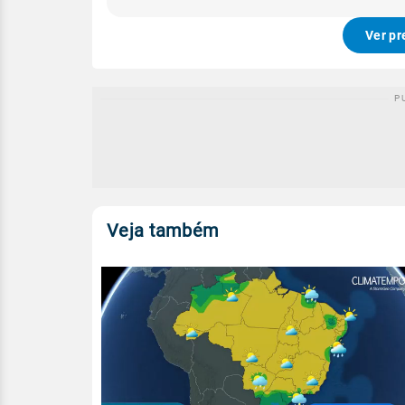
Ver pr
Veja também