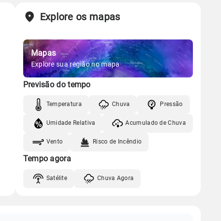
Explore os mapas
Mapas
Explore sua região no mapa
Previsão do tempo
Temperatura
Chuva
Pressão
Umidade Relativa
Acumulado de Chuva
Vento
Risco de Incêndio
Tempo agora
Satélite
Chuva Agora