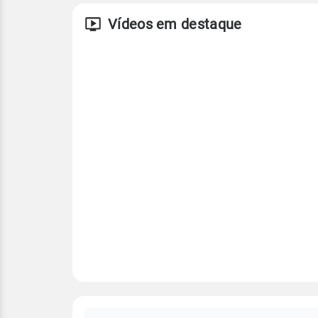
Vídeos em destaque
FAQ