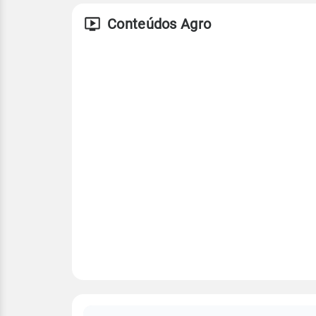
Conteúdos Agro
FAQ