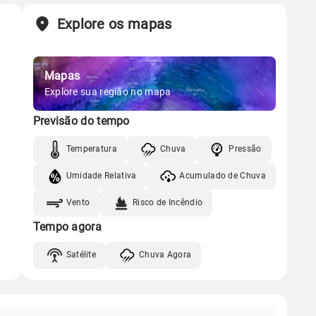
Explore os mapas
Mapas
Explore sua região no mapa
Previsão do tempo
Temperatura
Chuva
Pressão
Umidade Relativa
Acumulado de Chuva
Vento
Risco de Incêndio
Tempo agora
Satélite
Chuva Agora