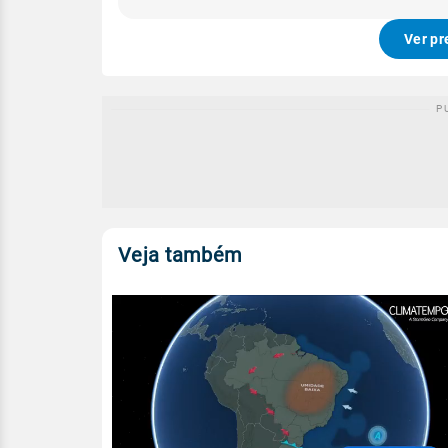
Ver pr
Veja também