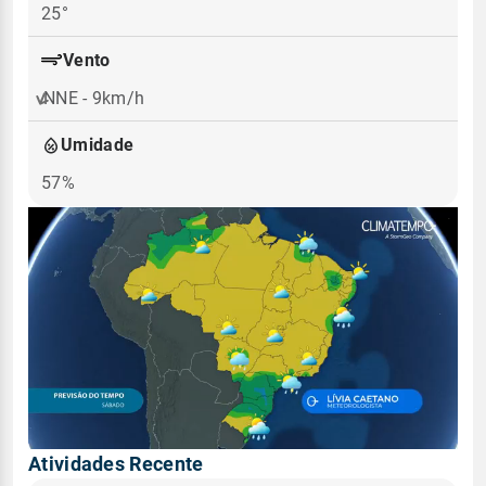
25°
Vento
NNE - 9km/h
Umidade
57%
Atividades Recente