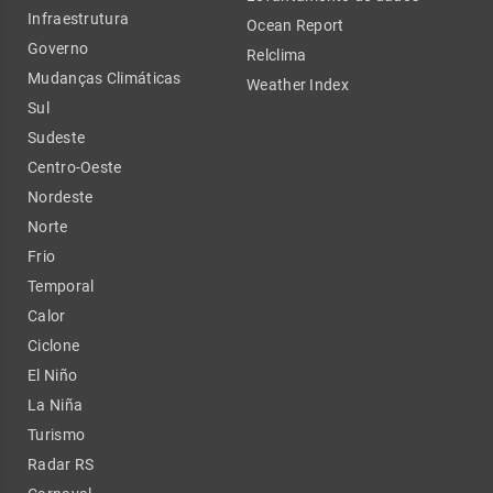
Infraestrutura
Ocean Report
Governo
Relclima
Mudanças Climáticas
Weather Index
Sul
Sudeste
Centro-Oeste
Nordeste
Norte
Frio
Temporal
Calor
Ciclone
El Niño
La Niña
Turismo
Radar RS