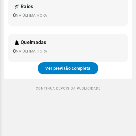
Raios
0
NA ÚLTIMA HORA
Queimadas
0
NA ÚLTIMA HORA
Ver previsão completa