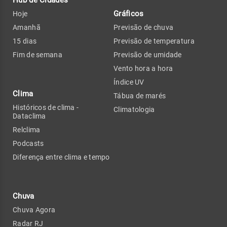
Hub de Cidades
Gráficos
Hoje
Amanhã
Previsão de chuva
15 dias
Previsão de temperatura
Fim de semana
Previsão de umidade
Vento hora a hora
Índice UV
Clima
Tábua de marés
Históricos de clima -
Climatologia
Dataclima
Relclima
Podcasts
Diferença entre clima e tempo
Chuva
Chuva Agora
Radar RJ