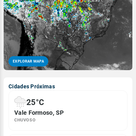
EXPLORAR MAPA
Cidades Próximas
25°C
Vale Formoso, SP
CHUVOSO