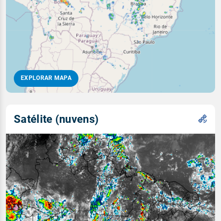
EXPLORAR MAPA
Satélite (nuvens)