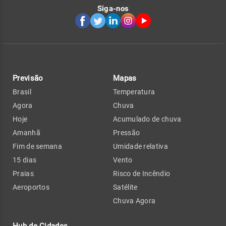
Siga-nos
Previsão
Mapas
Brasil
Temperatura
Agora
Chuva
Hoje
Acumulado de chuva
Amanhã
Pressão
Fim de semana
Umidade relativa
15 dias
Vento
Praias
Risco de Incêndio
Aeroportos
Satélite
Chuva Agora