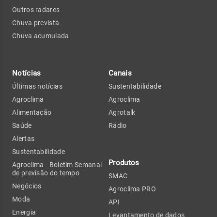
Outros radares
Chuva prevista
Chuva acumulada
Notícias
Canais
Últimas notícias
Sustentabilidade
Agroclima
Agroclima
Alimentação
Agrotalk
Saúde
Rádio
Alertas
Sustentabilidade
Produtos
Agroclima - Boletim Semanal
de previsão do tempo
SMAC
Negócios
Agroclima PRO
Moda
API
Energia
Levantamento de dados