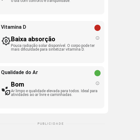
o dia com conforto e tranquilidade.
Vitamina D
Baixa absorção
Pouca radiação solar disponível. O corpo pode ter
mais dificuldade para sintetizar vitamina D.
Qualidade do Ar
Bom
Ar limpo e qualidade elevada para todos. Ideal para
atividades ao ar livre e caminhadas.