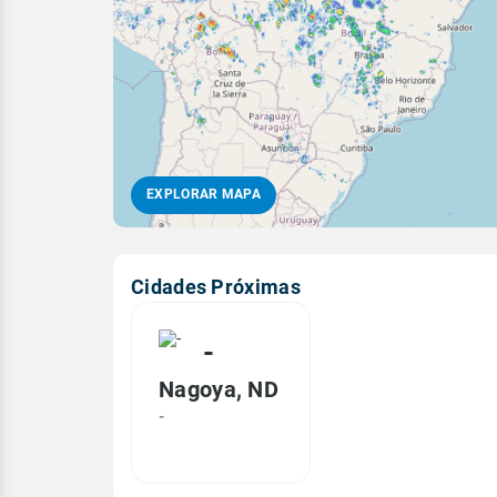
EXPLORAR MAPA
Cidades Próximas
-
Nagoya, ND
-