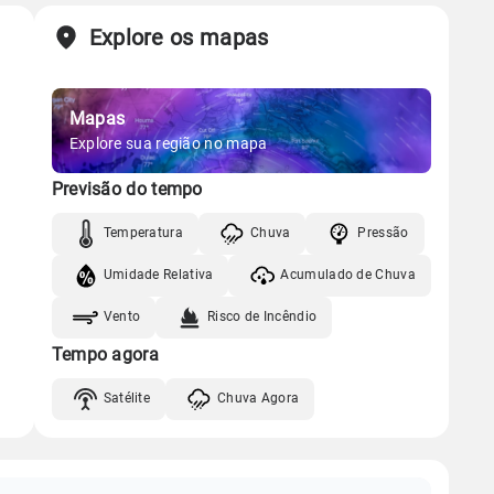
Explore os mapas
Mapas
Explore sua região no mapa
Previsão do tempo
Temperatura
Chuva
Pressão
Umidade Relativa
Acumulado de Chuva
Vento
Risco de Incêndio
Tempo agora
Satélite
Chuva Agora