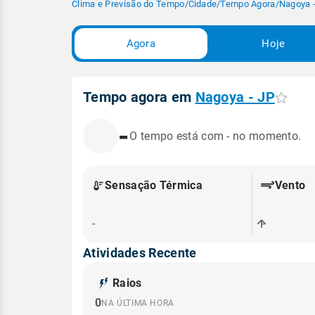
Clima e Previsão do Tempo
/
Cidade
/
Tempo Agora
/
Nagoya 
Agora
Hoje
Tempo agora em
Nagoya - JP
-
O tempo está com - no momento.
Sensação Térmica
Vento
-
-
Atividades Recente
Raios
0
NA ÚLTIMA HORA