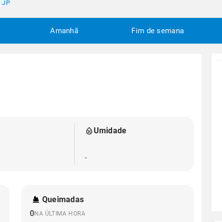
- JP
Amanhã
Fim de semana
Umidade
-
Queimadas
0
NA ÚLTIMA HORA