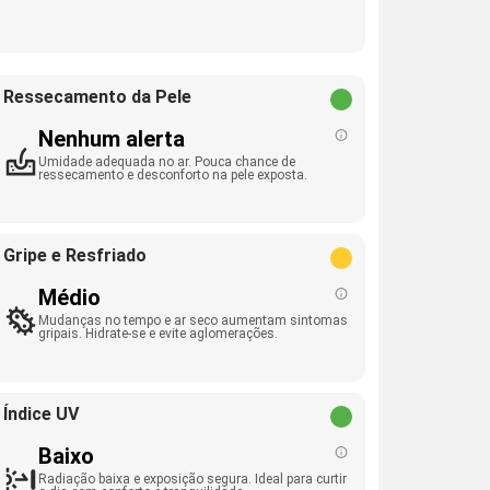
Ressecamento da Pele
Nenhum alerta
Umidade adequada no ar. Pouca chance de
ressecamento e desconforto na pele exposta.
Gripe e Resfriado
Médio
Mudanças no tempo e ar seco aumentam sintomas
gripais. Hidrate-se e evite aglomerações.
Índice UV
Baixo
Radiação baixa e exposição segura. Ideal para curtir