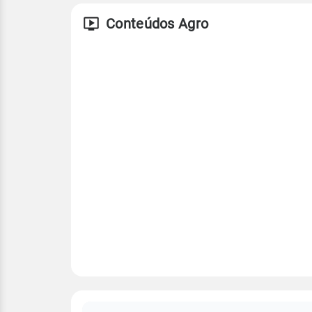
Conteúdos Agro
FAQ