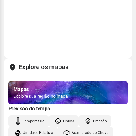
Explore os mapas
Mapas
Explore sua região no mapa
Previsão do tempo
Temperatura
Chuva
Pressão
Umidade Relativa
Acumulado de Chuva