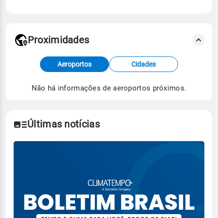
Proximidades
Fonte: dados combinados de estações
Aeroportos
Cidades
meteorológicas e satélite do Centro de Previsão
de Tempo e Estudos Climáticos (CPTEC).
Não há informações de aeroportos próximos.
Para obter mais informações sobre os dados
climáticos,
clique aqui.
Últimas notícias