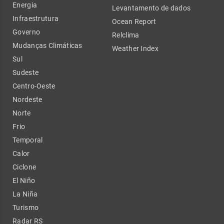
Energia
Levantamento de dados
Infraestrutura
Ocean Report
Governo
Relclima
Mudanças Climáticas
Weather Index
Sul
Sudeste
Centro-Oeste
Nordeste
Norte
Frio
Temporal
Calor
Ciclone
El Niño
La Niña
Turismo
Radar RS