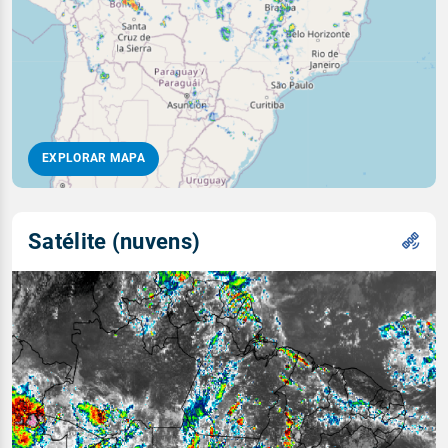
EXPLORAR MAPA
Satélite (nuvens)