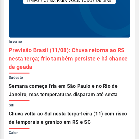
Inverno
Previsão Brasil (11/08): Chuva retorna ao RS
nesta terça; frio também persiste e há chance
de geada
Sudeste
Semana começa fria em São Paulo e no Rio de
Janeiro, mas temperaturas disparam até sexta
Sul
Chuva volta ao Sul nesta terça-feira (11) com risco
de temporais e granizo em RS e SC
Calor