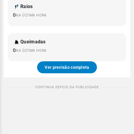
Raios
0
NA ÚLTIMA HORA
Queimadas
0
NA ÚLTIMA HORA
Ver previsão completa