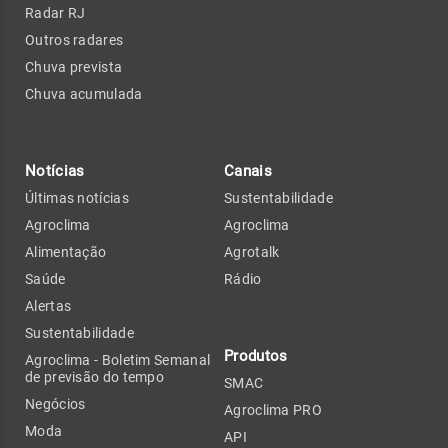
Radar RJ
Outros radares
Chuva prevista
Chuva acumulada
Notícias
Canais
Últimas notícias
Sustentabilidade
Agroclima
Agroclima
Alimentação
Agrotalk
Saúde
Rádio
Alertas
Sustentabilidade
Produtos
Agroclima - Boletim Semanal
de previsão do tempo
SMAC
Negócios
Agroclima PRO
Moda
API