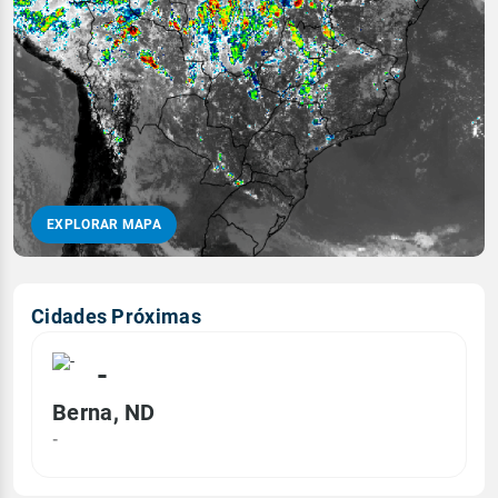
EXPLORAR MAPA
Cidades Próximas
-
Berna, ND
-