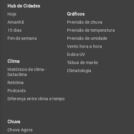
Hub de Cidades
Gráficos
Hoje
Amanhã
Previsão de chuva
15 dias
Previsão de temperatura
Fim de semana
Previsão de umidade
Vento hora a hora
Índice UV
Clima
Tábua de marés
Históricos de clima -
Climatologia
Dataclima
Relclima
Podcasts
Diferença entre clima e tempo
Chuva
Chuva Agora