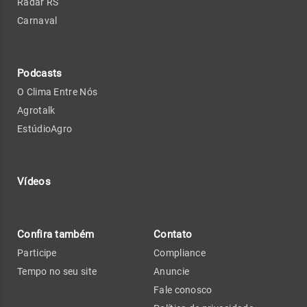
Radar RS
Carnaval
Podcasts
O Clima Entre Nós
Agrotalk
EstúdioAgro
Vídeos
Confira também
Contato
Participe
Compliance
Tempo no seu site
Anuncie
Fale conosco