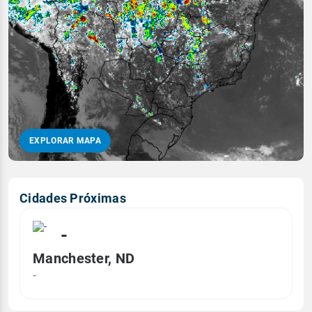
EXPLORAR MAPA
Cidades Próximas
-
Manchester, ND
-