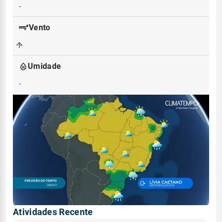
-
Vento
-
Umidade
-
Atividades Recente