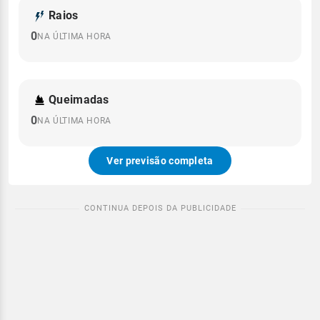
Raios
0
NA ÚLTIMA HORA
Queimadas
0
NA ÚLTIMA HORA
Ver previsão completa