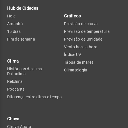
Hub de Cidades
Gráficos
Hoje
Amanhã
Previsão de chuva
15 dias
Previsão de temperatura
Fim de semana
Previsão de umidade
Vento hora a hora
Índice UV
Clima
Tábua de marés
Históricos de clima -
Climatologia
Dataclima
Relclima
Podcasts
Diferença entre clima e tempo
Chuva
Chuva Agora