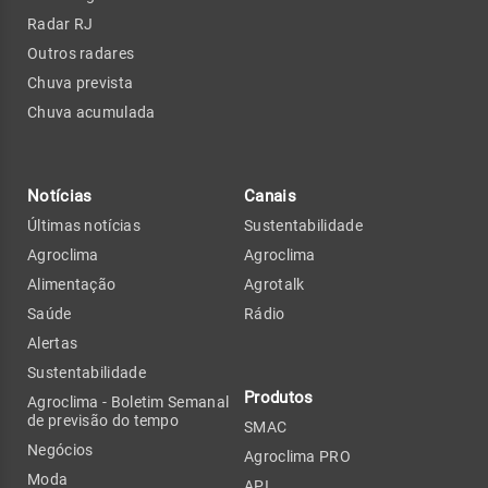
Radar RJ
Outros radares
Chuva prevista
Chuva acumulada
Notícias
Canais
Últimas notícias
Sustentabilidade
Agroclima
Agroclima
Alimentação
Agrotalk
Saúde
Rádio
Alertas
Sustentabilidade
Produtos
Agroclima - Boletim Semanal
de previsão do tempo
SMAC
Negócios
Agroclima PRO
Moda
API