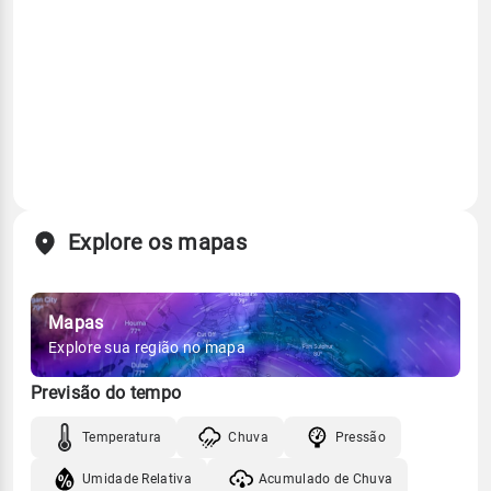
Explore os mapas
Mapas
Explore sua região no mapa
Previsão do tempo
Temperatura
Chuva
Pressão
Umidade Relativa
Acumulado de Chuva