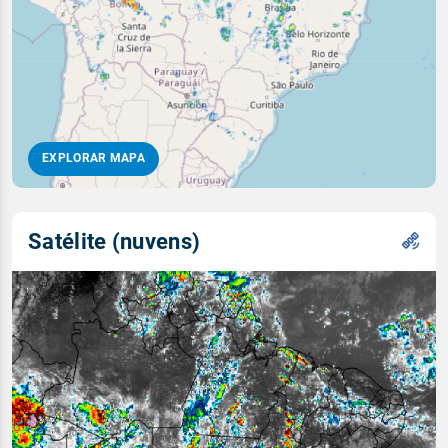
EXPLORAR MAPA
Satélite (nuvens)