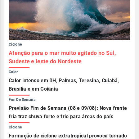
Ciclone
Atenção para o mar muito agitado no Sul,
Sudeste e leste do Nordeste
Calor
Calor intenso em BH, Palmas, Teresina, Cuiabá,
Brasília e em Goiânia
Fim De Semana
Previsão Fim de Semana (08 e 09/08): Nova frente
fria traz chuva forte e frio para áreas do país
Ciclone
Formação de ciclone extratropical provoca tornado