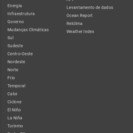
Energia
Levantamento de dados
Infraestrutura
Ocean Report
Governo
Relclima
Mudanças Climáticas
Weather Index
Sul
Sudeste
Centro-Oeste
Nordeste
Norte
Frio
Temporal
Calor
Ciclone
El Niño
La Niña
Turismo