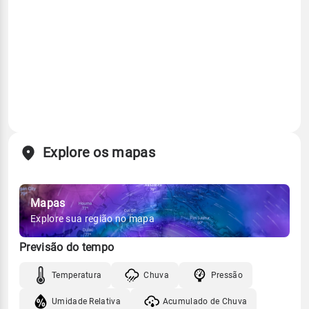
Explore os mapas
Mapas
Explore sua região no mapa
Previsão do tempo
Temperatura
Chuva
Pressão
Umidade Relativa
Acumulado de Chuva