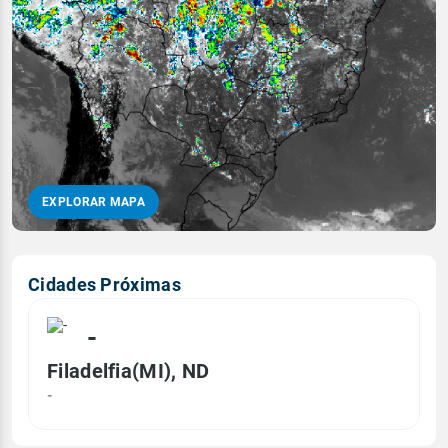
EXPLORAR MAPA
Cidades Próximas
-
Filadelfia(MI), ND
-