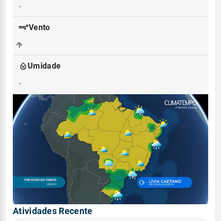
-
Vento
-
Umidade
-
Atividades Recente