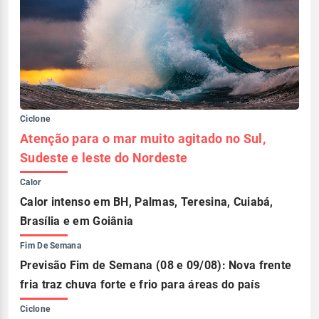
Ciclone
Atenção para o mar muito agitado no Sul,
Sudeste e leste do Nordeste
Calor
Calor intenso em BH, Palmas, Teresina, Cuiabá,
Brasília e em Goiânia
Fim De Semana
Previsão Fim de Semana (08 e 09/08): Nova frente
fria traz chuva forte e frio para áreas do país
Ciclone