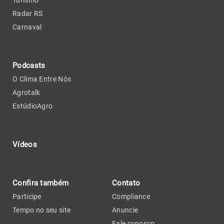
Turismo
Radar RS
Carnaval
Podcasts
O Clima Entre Nós
Agrotalk
EstúdioAgro
Vídeos
Confira também
Contato
Participe
Compliance
Tempo no seu site
Anuncie
Fale conosco