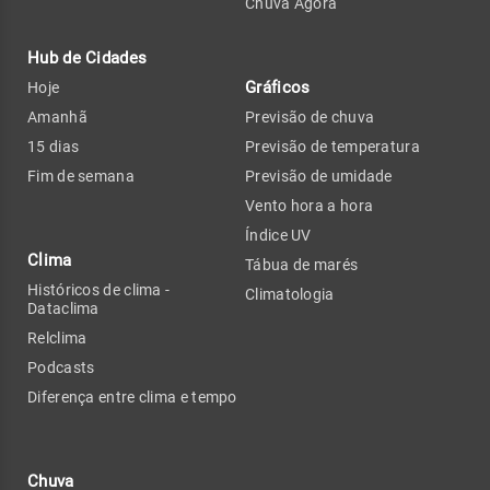
Chuva Agora
Hub de Cidades
Gráficos
Hoje
Amanhã
Previsão de chuva
15 dias
Previsão de temperatura
Fim de semana
Previsão de umidade
Vento hora a hora
Índice UV
Clima
Tábua de marés
Históricos de clima -
Climatologia
Dataclima
Relclima
Podcasts
Diferença entre clima e tempo
Chuva