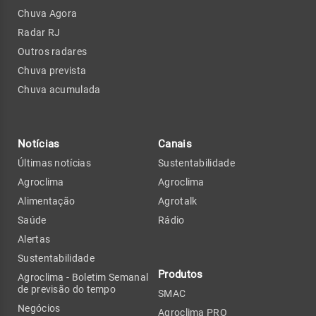
Chuva Agora
Radar RJ
Outros radares
Chuva prevista
Chuva acumulada
Notícias
Canais
Últimas notícias
Sustentabilidade
Agroclima
Agroclima
Alimentação
Agrotalk
Saúde
Rádio
Alertas
Sustentabilidade
Produtos
Agroclima - Boletim Semanal
de previsão do tempo
SMAC
Negócios
Agroclima PRO