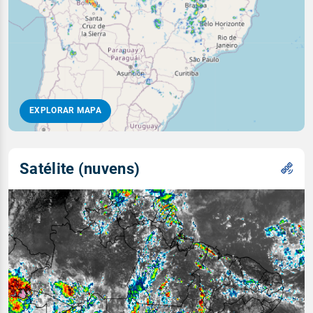
EXPLORAR MAPA
Satélite (nuvens)