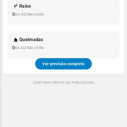
Raios
0
NA ÚLTIMA HORA
Queimadas
0
NA ÚLTIMA HORA
Ver previsão completa