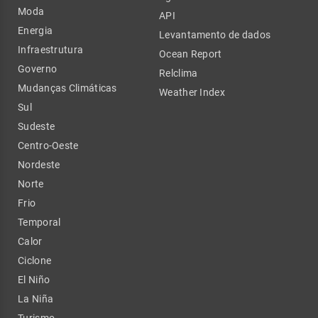
Moda
API
Energia
Levantamento de dados
Infraestrutura
Ocean Report
Governo
Relclima
Mudanças Climáticas
Weather Index
Sul
Sudeste
Centro-Oeste
Nordeste
Norte
Frio
Temporal
Calor
Ciclone
El Niño
La Niña