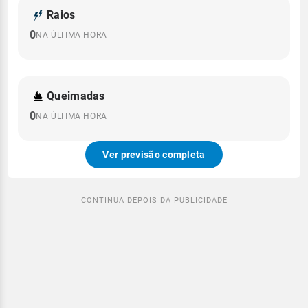
Raios
0
NA ÚLTIMA HORA
Queimadas
0
NA ÚLTIMA HORA
Ver previsão completa