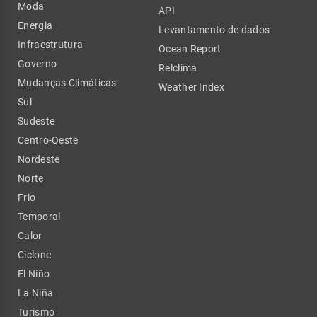
Moda
API
Energia
Levantamento de dados
Infraestrutura
Ocean Report
Governo
Relclima
Mudanças Climáticas
Weather Index
Sul
Sudeste
Centro-Oeste
Nordeste
Norte
Frio
Temporal
Calor
Ciclone
El Niño
La Niña
Turismo