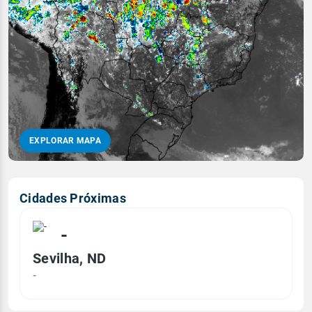
EXPLORAR MAPA
Cidades Próximas
-
Sevilha, ND
-