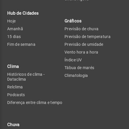
Hub de Cidades
Gráficos
Hoje
Amanhã
Previsão de chuva
15 dias
Previsão de temperatura
Fim de semana
Previsão de umidade
Vento hora a hora
Índice UV
Clima
Tábua de marés
Históricos de clima -
Climatologia
Dataclima
Relclima
Podcasts
Diferença entre clima e tempo
Chuva