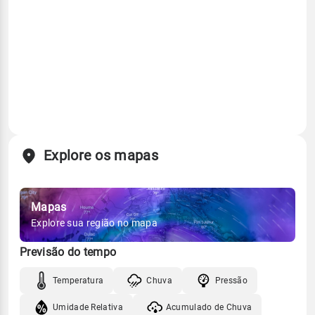
Explore os mapas
Mapas
Explore sua região no mapa
Previsão do tempo
Temperatura
Chuva
Pressão
Umidade Relativa
Acumulado de Chuva