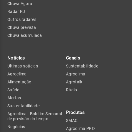
Chuva Agora
Radar RJ
Outros radares
Chuva prevista
Chuva acumulada
Notícias
Canais
Últimas notícias
Sustentabilidade
Agroclima
Agroclima
Alimentação
Agrotalk
Saúde
Rádio
Alertas
Sustentabilidade
Produtos
Agroclima - Boletim Semanal
de previsão do tempo
SMAC
Negócios
Agroclima PRO