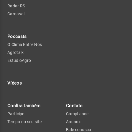
Radar RS
Carnaval
Podcasts
O Clima Entre Nós
Agrotalk
EstúdioAgro
Vídeos
Confira também
Contato
Participe
Compliance
Tempo no seu site
Anuncie
Fale conosco