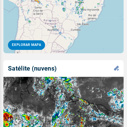
EXPLORAR MAPA
Satélite (nuvens)