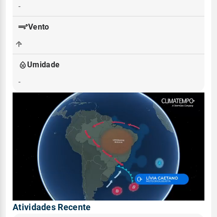
-
Vento
-
Umidade
-
Atividades Recente