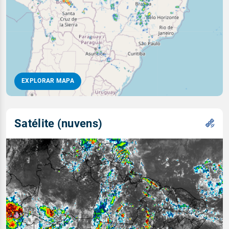
EXPLORAR MAPA
Satélite (nuvens)