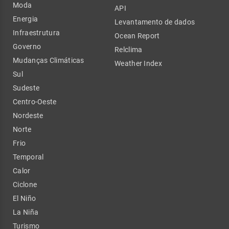
Moda
API
Energia
Levantamento de dados
Infraestrutura
Ocean Report
Governo
Relclima
Mudanças Climáticas
Weather Index
Sul
Sudeste
Centro-Oeste
Nordeste
Norte
Frio
Temporal
Calor
Ciclone
El Niño
La Niña
Turismo