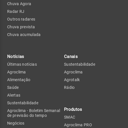
Chuva Agora
Radar RJ
Outros radares
Chuva prevista
Chuva acumulada
Notícias
Canais
Últimas notícias
Sustentabilidade
Agroclima
Agroclima
Alimentação
Agrotalk
Saúde
Rádio
Alertas
Sustentabilidade
Produtos
Agroclima - Boletim Semanal
de previsão do tempo
SMAC
Negócios
Agroclima PRO