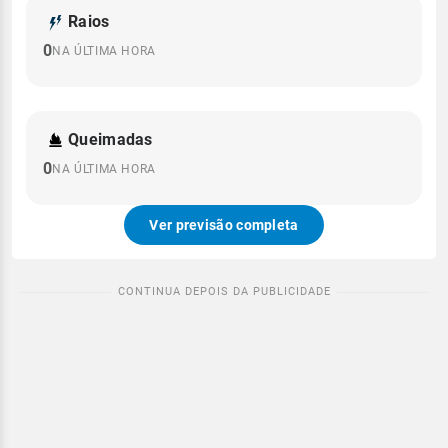
Raios
0
NA ÚLTIMA HORA
Queimadas
0
NA ÚLTIMA HORA
Ver previsão completa