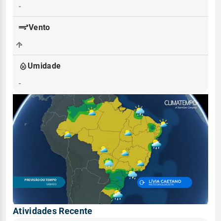
-
Vento
-
Umidade
-
Atividades Recente