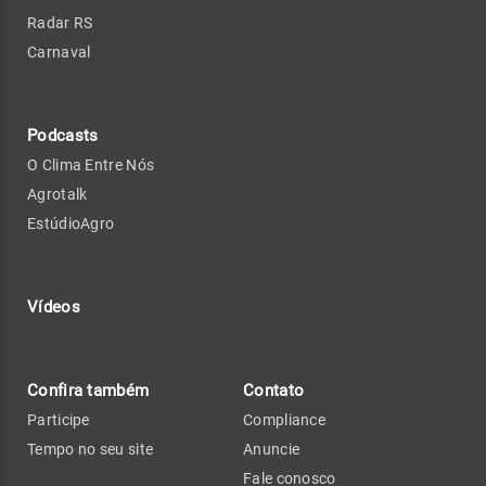
Radar RS
Carnaval
Podcasts
O Clima Entre Nós
Agrotalk
EstúdioAgro
Vídeos
Confira também
Contato
Participe
Compliance
Tempo no seu site
Anuncie
Fale conosco