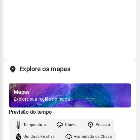
Explore os mapas
Mapas
Explore sua região no mapa
Previsão do tempo
Temperatura
Chuva
Pressão
Umidade Relativa
Acumulado de Chuva