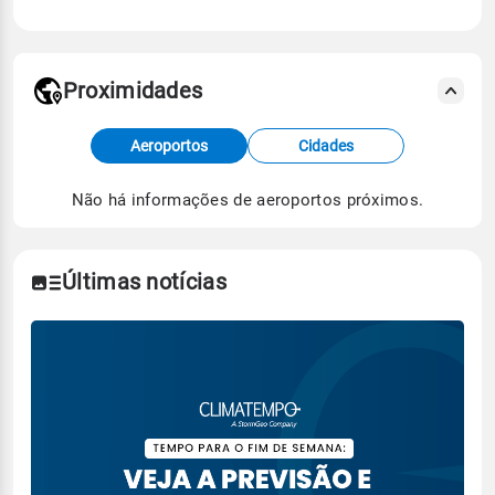
Proximidades
Fonte: dados combinados de estações
Aeroportos
Cidades
meteorológicas e satélite do Centro de Previsão
de Tempo e Estudos Climáticos (CPTEC).
Não há informações de aeroportos próximos.
Para obter mais informações sobre os dados
climáticos,
clique aqui.
Últimas notícias