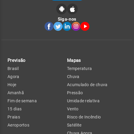
Siga-nos
Previsão
Mapas
Brasil
Temperatura
Agora
Chuva
Hoje
Acumulado de chuva
Amanhã
Pressão
Fim de semana
Umidade relativa
15 dias
Vento
Praias
Risco de Incêndio
Aeroportos
Satélite
Chuva Agora