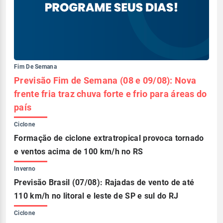
Fim De Semana
Previsão Fim de Semana (08 e 09/08): Nova
frente fria traz chuva forte e frio para áreas do
país
Ciclone
Formação de ciclone extratropical provoca tornado
e ventos acima de 100 km/h no RS
Inverno
Previsão Brasil (07/08): Rajadas de vento de até
110 km/h no litoral e leste de SP e sul do RJ
Ciclone