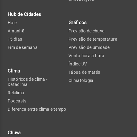
Hub de Cidades
Gráficos
Hoje
Amanhã
Previsão de chuva
15 dias
Previsão de temperatura
Fim de semana
Previsão de umidade
Vento hora a hora
Índice UV
Clima
Tábua de marés
Históricos de clima -
Climatologia
Dataclima
Relclima
Podcasts
Diferença entre clima e tempo
Chuva