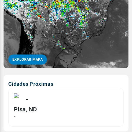
EXPLORAR MAPA
Cidades Próximas
-
Pisa, ND
-