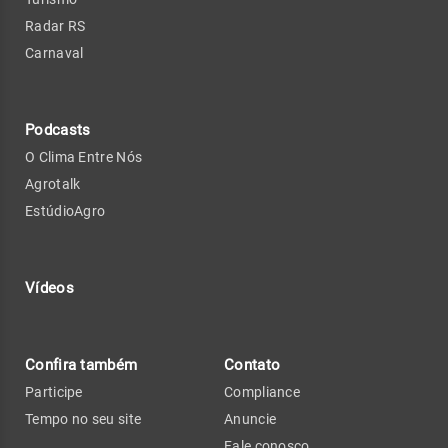
Radar RS
Carnaval
Podcasts
O Clima Entre Nós
Agrotalk
EstúdioAgro
Vídeos
Confira também
Contato
Participe
Compliance
Tempo no seu site
Anuncie
Fale conosco