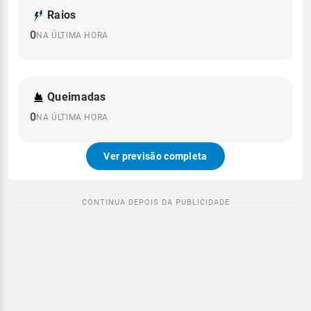
Raios
0
NA ÚLTIMA HORA
Queimadas
0
NA ÚLTIMA HORA
Ver previsão completa