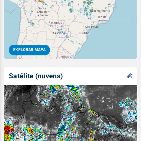
EXPLORAR MAPA
Satélite (nuvens)