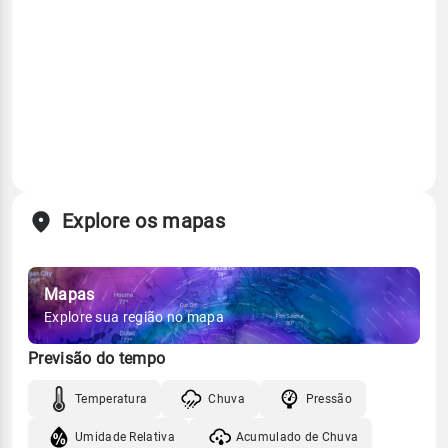
Explore os mapas
Mapas
Explore sua região no mapa
Previsão do tempo
Temperatura
Chuva
Pressão
Umidade Relativa
Acumulado de Chuva