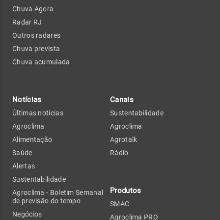
Chuva Agora
Radar RJ
Outros radares
Chuva prevista
Chuva acumulada
Notícias
Canais
Últimas notícias
Sustentabilidade
Agroclima
Agroclima
Alimentação
Agrotalk
Saúde
Rádio
Alertas
Sustentabilidade
Produtos
Agroclima - Boletim Semanal
de previsão do tempo
SMAC
Negócios
Agroclima PRO