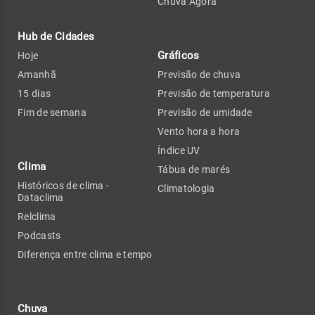
Chuva Agora
Hub de Cidades
Gráficos
Hoje
Amanhã
Previsão de chuva
15 dias
Previsão de temperatura
Fim de semana
Previsão de umidade
Vento hora a hora
Índice UV
Clima
Tábua de marés
Históricos de clima -
Climatologia
Dataclima
Relclima
Podcasts
Diferença entre clima e tempo
Chuva