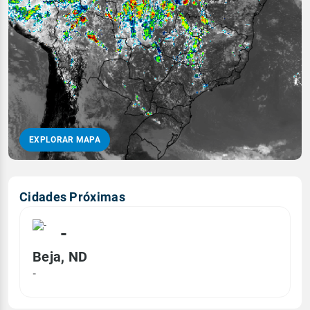
EXPLORAR MAPA
Cidades Próximas
-
Beja, ND
-