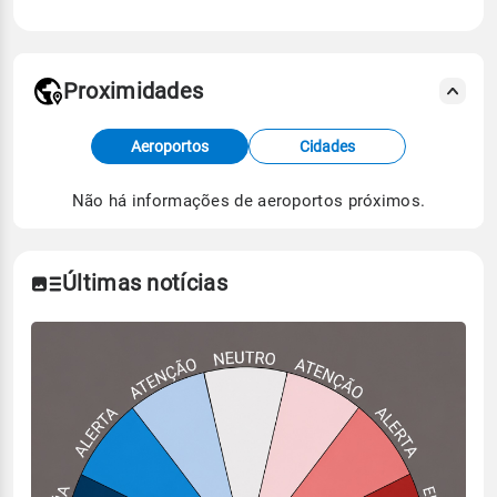
Proximidades
Fonte: dados combinados de estações
Aeroportos
Cidades
meteorológicas e satélite do Centro de Previsão
de Tempo e Estudos Climáticos (CPTEC).
Não há informações de aeroportos próximos.
Para obter mais informações sobre os dados
climáticos,
clique aqui.
Últimas notícias