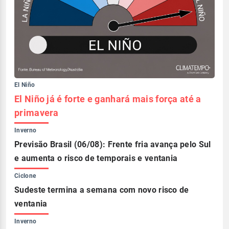
El Niño
El Niño já é forte e ganhará mais força até a
primavera
Inverno
Previsão Brasil (06/08): Frente fria avança pelo Sul
e aumenta o risco de temporais e ventania
Ciclone
Sudeste termina a semana com novo risco de
ventania
Inverno