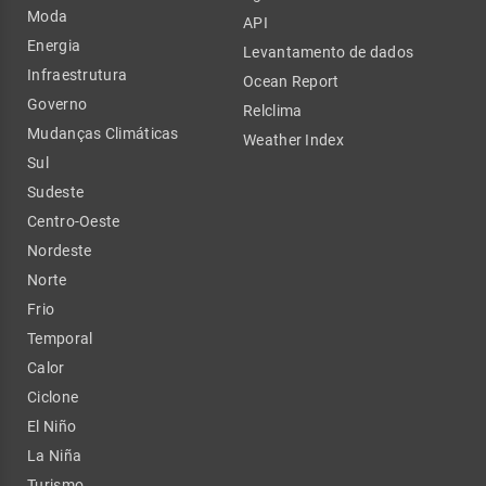
Moda
API
Energia
Levantamento de dados
Infraestrutura
Ocean Report
Governo
Relclima
Mudanças Climáticas
Weather Index
Sul
Sudeste
Centro-Oeste
Nordeste
Norte
Frio
Temporal
Calor
Ciclone
El Niño
La Niña
Turismo