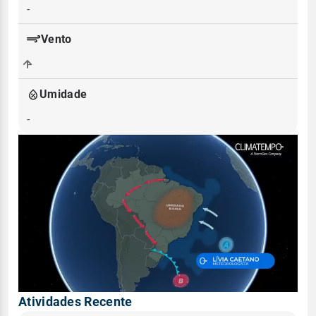
-
Vento
-
Umidade
-
Atividades Recente