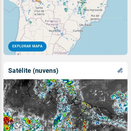
EXPLORAR MAPA
Satélite (nuvens)