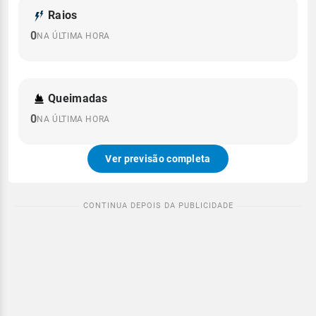
Raios
0
NA ÚLTIMA HORA
Queimadas
0
NA ÚLTIMA HORA
Ver previsão completa