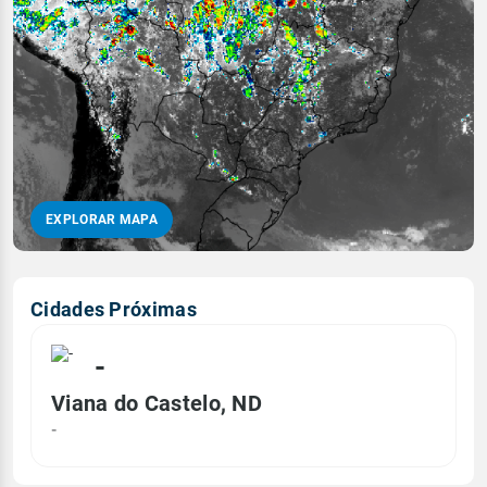
EXPLORAR MAPA
Cidades Próximas
-
Viana do Castelo, ND
-