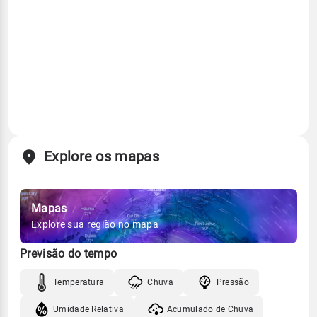
Explore os mapas
Mapas
Explore sua região no mapa
Previsão do tempo
Temperatura
Chuva
Pressão
Umidade Relativa
Acumulado de Chuva