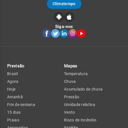
Climatempo
Siga-nos
Previsão
Mapas
Brasil
Temperatura
Agora
Chuva
Hoje
Acumulado de chuva
Amanhã
Pressão
Fim de semana
Umidade relativa
15 dias
Vento
Praias
Risco de Incêndio
Aeroportos
Satélite