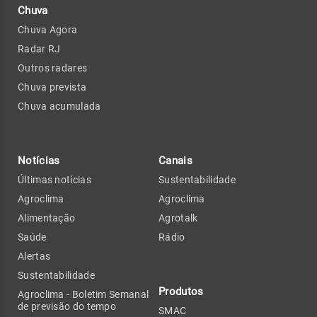
Chuva
Chuva Agora
Radar RJ
Outros radares
Chuva prevista
Chuva acumulada
Notícias
Canais
Últimas notícias
Sustentabilidade
Agroclima
Agroclima
Alimentação
Agrotalk
Saúde
Rádio
Alertas
Sustentabilidade
Produtos
Agroclima - Boletim Semanal
de previsão do tempo
SMAC