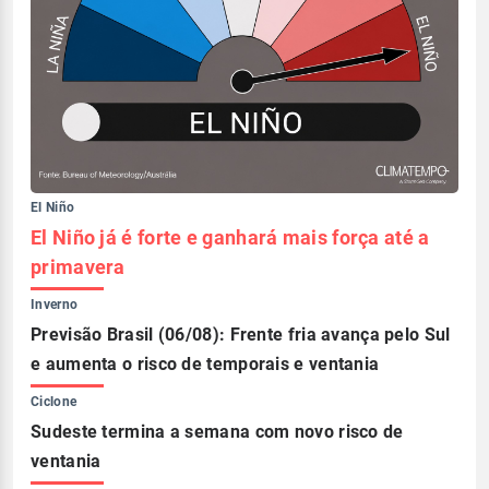
El Niño
El Niño já é forte e ganhará mais força até a
primavera
Inverno
Previsão Brasil (06/08): Frente fria avança pelo Sul
e aumenta o risco de temporais e ventania
Ciclone
Sudeste termina a semana com novo risco de
ventania