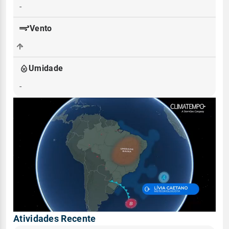
-
Vento
-
Umidade
-
Atividades Recente