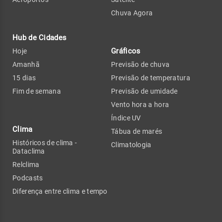
Chuva Agora
Hub de Cidades
Gráficos
Hoje
Amanhã
Previsão de chuva
15 dias
Previsão de temperatura
Fim de semana
Previsão de umidade
Vento hora a hora
Índice UV
Clima
Tábua de marés
Históricos de clima -
Climatologia
Dataclima
Relclima
Podcasts
Diferença entre clima e tempo