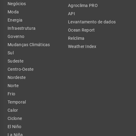
Negócios
Agroclima PRO
Moda
API
Energia
Levantamento de dados
Infraestrutura
Ocean Report
Governo
Relclima
Mudanças Climáticas
Weather Index
Sul
Sudeste
Centro-Oeste
Nordeste
Norte
Frio
Temporal
Calor
Ciclone
El Niño
La Niña