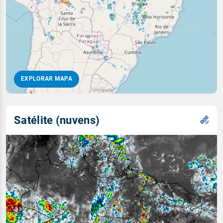
EXPLORAR MAPA
Satélite (nuvens)