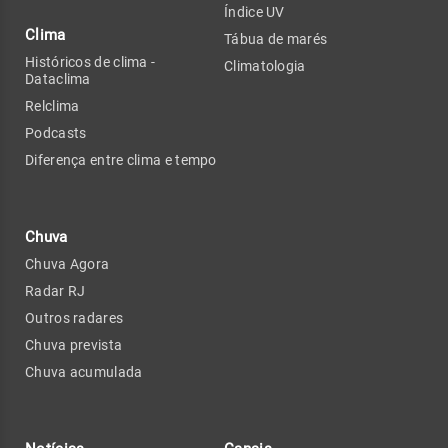
Índice UV
Clima
Tábua de marés
Históricos de clima -
Climatologia
Dataclima
Relclima
Podcasts
Diferença entre clima e tempo
Chuva
Chuva Agora
Radar RJ
Outros radares
Chuva prevista
Chuva acumulada