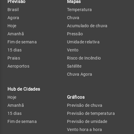
Previsão
Mapas
Brasil
Temperatura
Agora
Chuva
Hoje
Acumulado de chuva
Amanhã
Pressão
Fim de semana
Umidade relativa
15 dias
Vento
Praias
Risco de Incêndio
Aeroportos
Satélite
Chuva Agora
Hub de Cidades
Gráficos
Hoje
Amanhã
Previsão de chuva
15 dias
Previsão de temperatura
Fim de semana
Previsão de umidade
Vento hora a hora