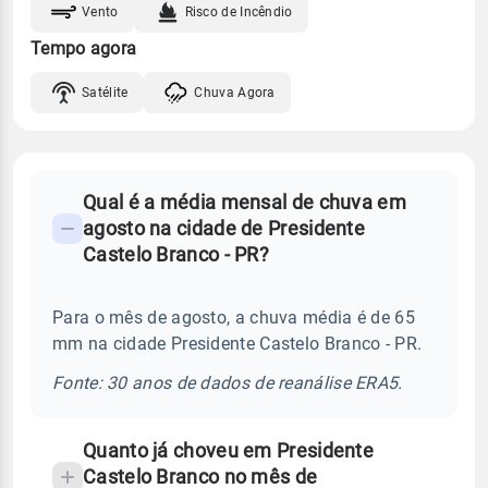
Vento
Risco de Incêndio
Tempo agora
Satélite
Chuva Agora
FAQ
Qual é a média mensal de chuva em
-
agosto na cidade de Presidente
Perguntas
Castelo Branco - PR?
frequentes
sobre
Para o mês de agosto, a chuva média é de 65
chuva
mm na cidade Presidente Castelo Branco - PR.
e
temperatura
Fonte: 30 anos de dados de reanálise ERA5.
Quanto já choveu em Presidente
Castelo Branco no mês de