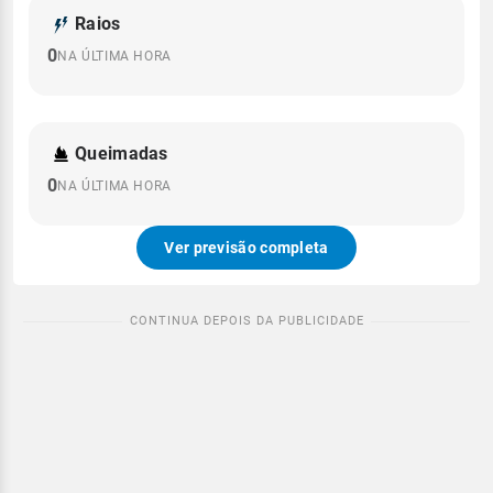
Raios
0
NA ÚLTIMA HORA
Queimadas
0
NA ÚLTIMA HORA
Ver previsão completa