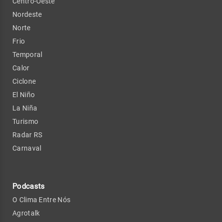
Centro-Oeste
Nordeste
Norte
Frio
Temporal
Calor
Ciclone
El Niño
La Niña
Turismo
Radar RS
Carnaval
Podcasts
O Clima Entre Nós
Agrotalk