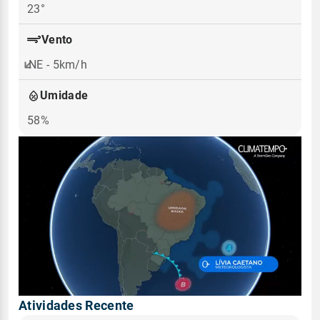
23°
Vento
NE - 5km/h
Umidade
58%
Atividades Recente