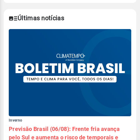
Últimas notícias
Inverno
Previsão Brasil (06/08): Frente fria avança
pelo Sul e aumenta o risco de temporais e