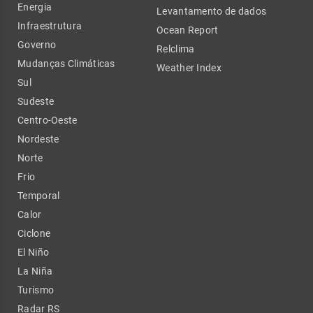
Energia
Levantamento de dados
Infraestrutura
Ocean Report
Governo
Relclima
Mudanças Climáticas
Weather Index
Sul
Sudeste
Centro-Oeste
Nordeste
Norte
Frio
Temporal
Calor
Ciclone
El Niño
La Niña
Turismo
Radar RS