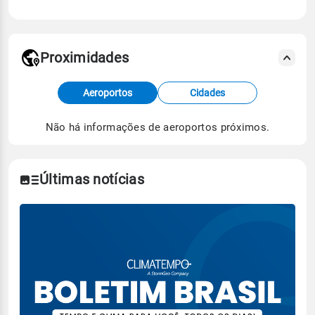
Proximidades
Fonte: dados combinados de estações
Aeroportos
Cidades
meteorológicas e satélite do Centro de Previsão
de Tempo e Estudos Climáticos (CPTEC).
Não há informações de aeroportos próximos.
Para obter mais informações sobre os dados
climáticos,
clique aqui.
Últimas notícias