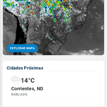
EXPLORAR MAPA
Cidades Próximas
14°C
Corrientes, ND
NUBLADO