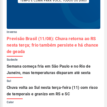
Inverno
Previsão Brasil (11/08): Chuva retorna ao RS
nesta terça; frio também persiste e há chance
de geada
Sudeste
Semana começa fria em São Paulo e no Rio de
Janeiro, mas temperaturas disparam até sexta
Sul
Chuva volta ao Sul nesta terça-feira (11) com risco
de temporais e granizo em RS e SC
Calor