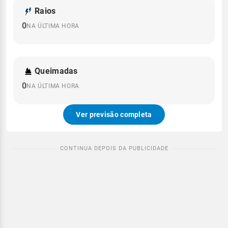
Raios
0
NA ÚLTIMA HORA
Queimadas
0
NA ÚLTIMA HORA
Ver previsão completa