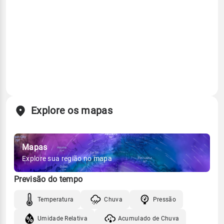
Explore os mapas
Mapas
Explore sua região no mapa
Previsão do tempo
Temperatura
Chuva
Pressão
Umidade Relativa
Acumulado de Chuva