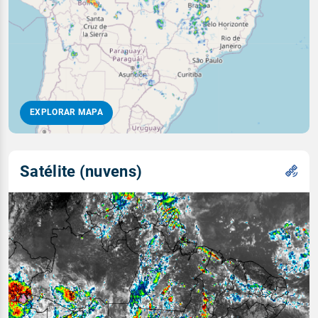
EXPLORAR MAPA
Satélite (nuvens)