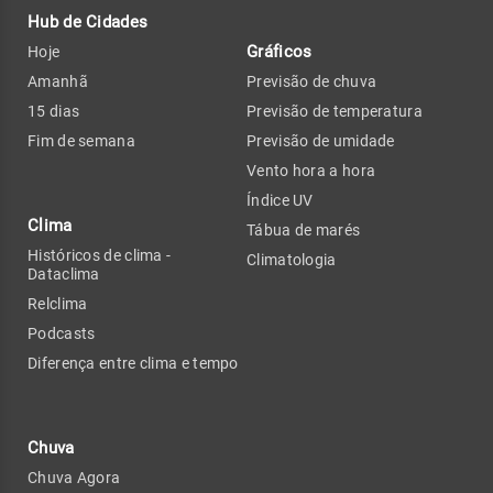
Hub de Cidades
Gráficos
Hoje
Amanhã
Previsão de chuva
15 dias
Previsão de temperatura
Fim de semana
Previsão de umidade
Vento hora a hora
Índice UV
Clima
Tábua de marés
Históricos de clima -
Climatologia
Dataclima
Relclima
Podcasts
Diferença entre clima e tempo
Chuva
Chuva Agora