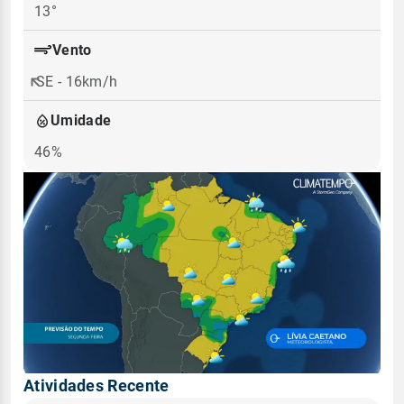
13°
Vento
SE - 16km/h
Umidade
46%
Atividades Recente