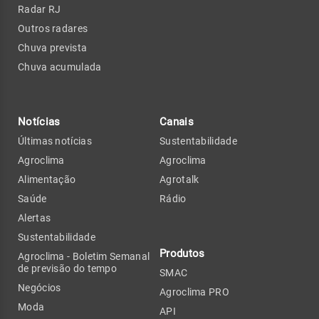
Radar RJ
Outros radares
Chuva prevista
Chuva acumulada
Notícias
Canais
Últimas notícias
Sustentabilidade
Agroclima
Agroclima
Alimentação
Agrotalk
Saúde
Rádio
Alertas
Sustentabilidade
Produtos
Agroclima - Boletim Semanal
de previsão do tempo
SMAC
Negócios
Agroclima PRO
Moda
API