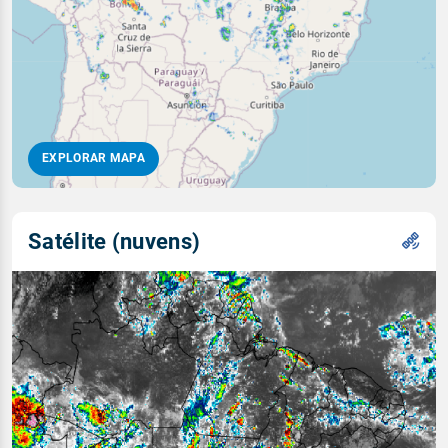
EXPLORAR MAPA
Satélite (nuvens)