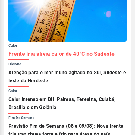
Calor
Frente fria alivia calor de 40°C no Sudeste
Ciclone
Atenção para o mar muito agitado no Sul, Sudeste e
leste do Nordeste
Calor
Calor intenso em BH, Palmas, Teresina, Cuiabá,
Brasília e em Goiânia
Fim De Semana
Previsão Fim de Semana (08 e 09/08): Nova frente
fria traz chuva forte e frio para áreas do país