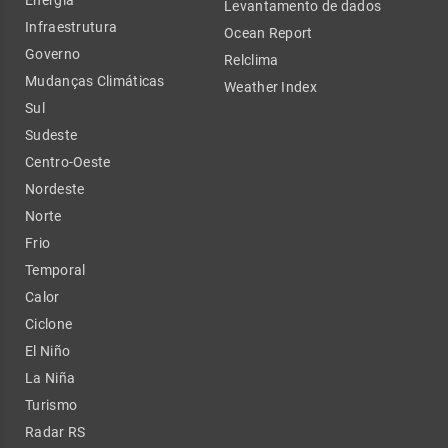
Energia
Levantamento de dados
Infraestrutura
Ocean Report
Governo
Relclima
Mudanças Climáticas
Weather Index
Sul
Sudeste
Centro-Oeste
Nordeste
Norte
Frio
Temporal
Calor
Ciclone
El Niño
La Niña
Turismo
Radar RS