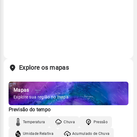
Explore os mapas
Mapas
Explore sua região no mapa
Previsão do tempo
Temperatura
Chuva
Pressão
Umidade Relativa
Acumulado de Chuva