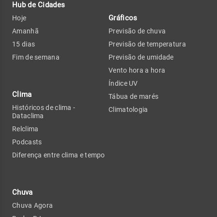
Hub de Cidades
Gráficos
Hoje
Amanhã
Previsão de chuva
15 dias
Previsão de temperatura
Fim de semana
Previsão de umidade
Vento hora a hora
Índice UV
Clima
Tábua de marés
Históricos de clima -
Climatologia
Dataclima
Relclima
Podcasts
Diferença entre clima e tempo
Chuva
Chuva Agora