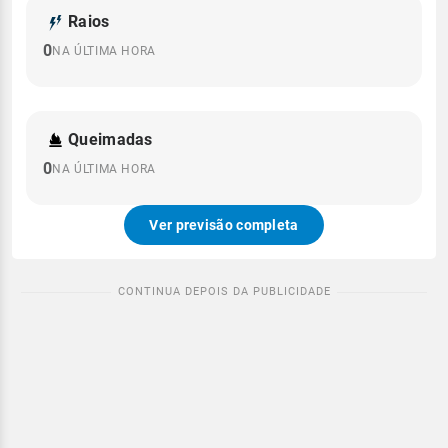
Raios
0
NA ÚLTIMA HORA
Queimadas
0
NA ÚLTIMA HORA
Ver previsão completa