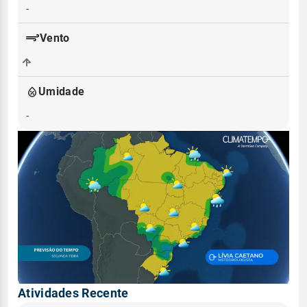
-
Vento
-
Umidade
-
Atividades Recente