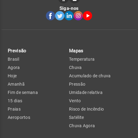
Siga-nos
Previsão
Mapas
Brasil
Temperatura
Agora
Chuva
Hoje
Acumulado de chuva
Amanhã
Pressão
Fim de semana
Umidade relativa
15 dias
Vento
Praias
Risco de Incêndio
Aeroportos
Satélite
Chuva Agora