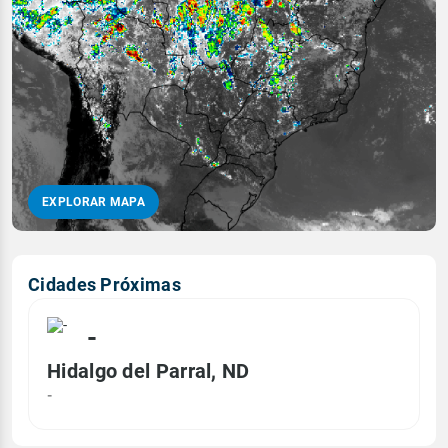
EXPLORAR MAPA
Cidades Próximas
-
Hidalgo del Parral, ND
-