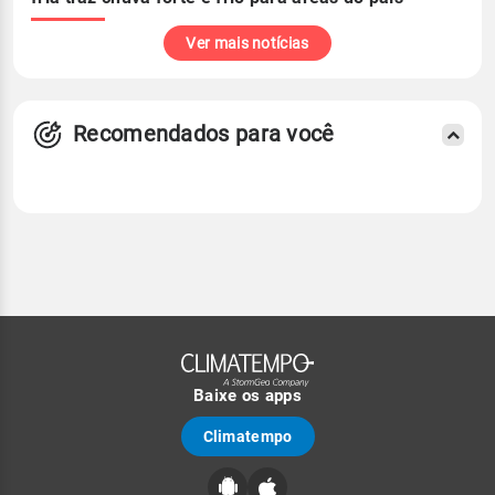
Ver mais notícias
Recomendados para você
Baixe os apps
Climatempo