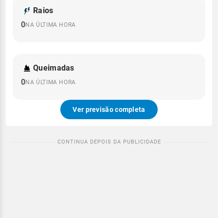
Raios
0
NA ÚLTIMA HORA
Queimadas
0
NA ÚLTIMA HORA
Ver previsão completa