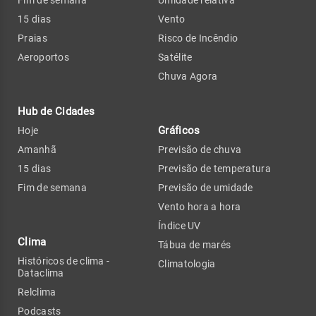
15 dias
Vento
Praias
Risco de Incêndio
Aeroportos
Satélite
Chuva Agora
Hub de Cidades
Gráficos
Hoje
Amanhã
Previsão de chuva
15 dias
Previsão de temperatura
Fim de semana
Previsão de umidade
Vento hora a hora
Índice UV
Clima
Tábua de marés
Históricos de clima -
Climatologia
Dataclima
Relclima
Podcasts