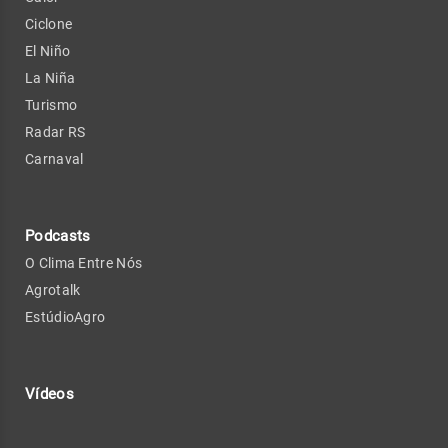
Ciclone
El Niño
La Niña
Turismo
Radar RS
Carnaval
Podcasts
O Clima Entre Nós
Agrotalk
EstúdioAgro
Vídeos