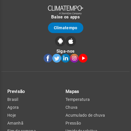
Baixe os apps
Climatempo
Siga-nos
Previsão
Mapas
Brasil
Temperatura
Agora
Chuva
Hoje
Acumulado de chuva
Amanhã
Pressão
Fim de semana
Umidade relativa