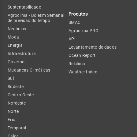
Sustentabilidade
Produtos
Agroclima - Boletim Semanal
de previsão do tempo
SMAC
Negócios
Agroclima PRO
Moda
API
Energia
Levantamento de dados
Infraestrutura
Ocean Report
Governo
Relclima
Mudanças Climáticas
Weather Index
Sul
Sudeste
Centro-Oeste
Nordeste
Norte
Frio
Temporal
Calor