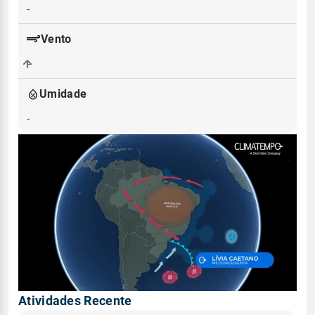
-
Vento
-
Umidade
-
Atividades Recente