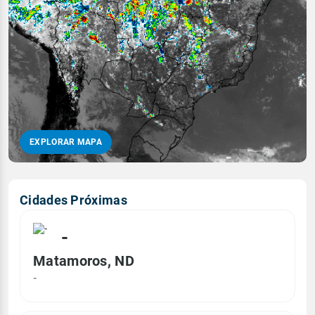
EXPLORAR MAPA
Cidades Próximas
-
Matamoros, ND
-