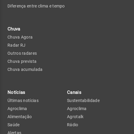
Diferença entre clima e tempo
Chuva
Chuva Agora
Radar RJ
Outros radares
Chuva prevista
Chuva acumulada
Notícias
Canais
Últimas notícias
Sustentabilidade
Agroclima
Agroclima
Alimentação
Agrotalk
Saúde
Rádio
Alertas