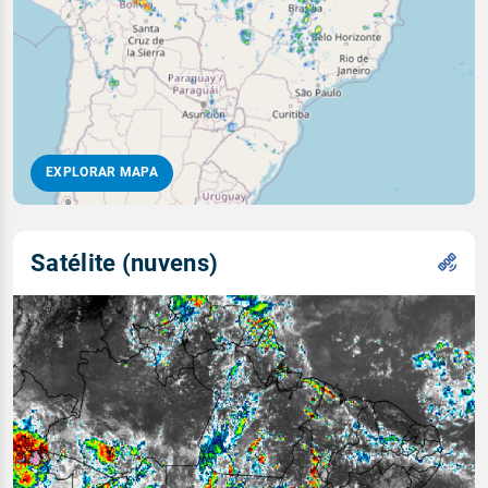
EXPLORAR MAPA
Satélite (nuvens)