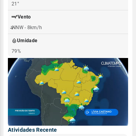
21°
Vento
NNW - 8km/h
Umidade
79%
Atividades Recente