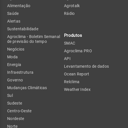
Alimentação
Agrotalk
Saúde
Rádio
Alertas
Sustentabilidade
Produtos
Agroclima - Boletim Semanal
de previsão do tempo
SMAC
Negócios
Agroclima PRO
Moda
API
Energia
Levantamento de dados
Infraestrutura
Ocean Report
Governo
Relclima
Mudanças Climáticas
Weather Index
Sul
Sudeste
Centro-Oeste
Nordeste
Norte