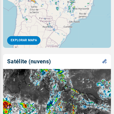
EXPLORAR MAPA
Satélite (nuvens)