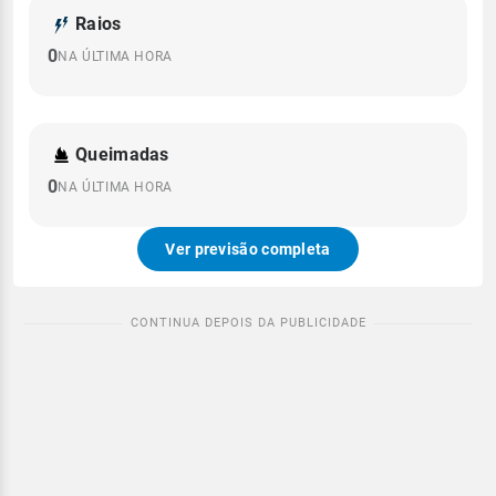
Raios
0
NA ÚLTIMA HORA
Queimadas
0
NA ÚLTIMA HORA
Ver previsão completa