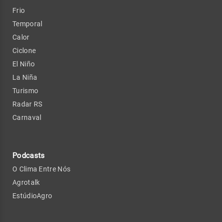
Frio
Temporal
Calor
Ciclone
El Niño
La Niña
Turismo
Radar RS
Carnaval
Podcasts
O Clima Entre Nós
Agrotalk
EstúdioAgro