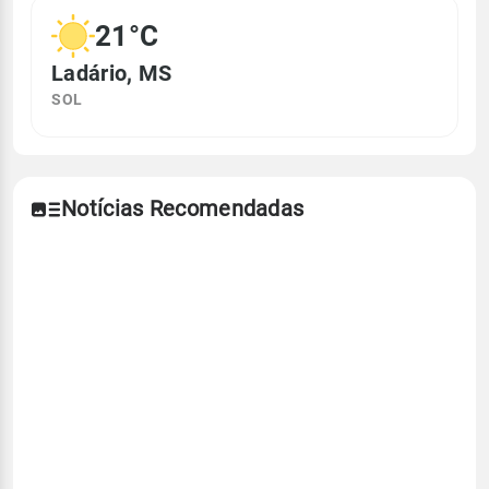
21°C
Ladário, MS
SOL
Notícias Recomendadas