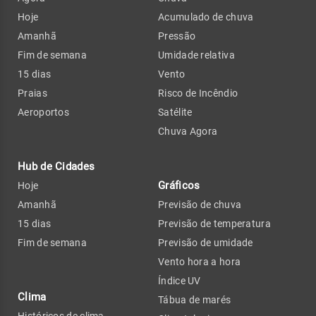
Hoje
Acumulado de chuva
Amanhã
Pressão
Fim de semana
Umidade relativa
15 dias
Vento
Praias
Risco de Incêndio
Aeroportos
Satélite
Chuva Agora
Hub de Cidades
Gráficos
Hoje
Amanhã
Previsão de chuva
15 dias
Previsão de temperatura
Fim de semana
Previsão de umidade
Vento hora a hora
Índice UV
Clima
Tábua de marés