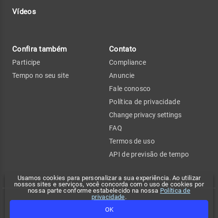
Vídeos
Confira também
Contato
Participe
Compliance
Tempo no seu site
Anuncie
Fale conosco
Política de privacidade
Change privacy settings
FAQ
Termos de uso
API de previsão de tempo
Usamos cookies para personalizar a sua experiência. Ao utilizar
nossos sites e serviços, você concorda com o uso de cookies por
nossa parte conforme estabelecido na nossa
Política de
privacidade
.
Copyright 2026 - Climatempo. Todos os direitos reservados.
OK