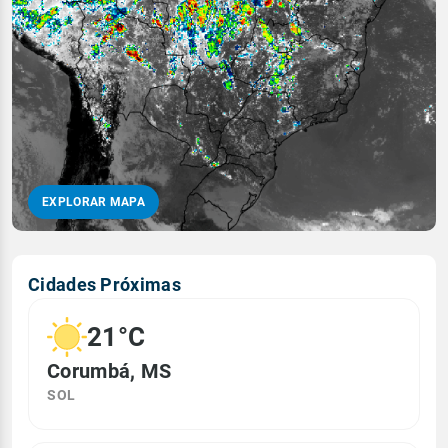
EXPLORAR MAPA
Cidades Próximas
21°C
Corumbá, MS
SOL