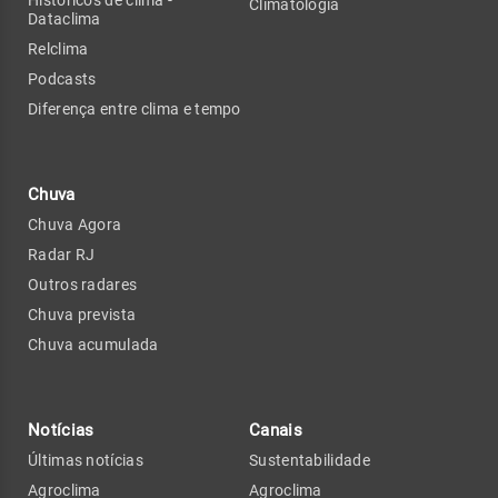
Históricos de clima -
Climatologia
Dataclima
Relclima
Podcasts
Diferença entre clima e tempo
Chuva
Chuva Agora
Radar RJ
Outros radares
Chuva prevista
Chuva acumulada
Notícias
Canais
Últimas notícias
Sustentabilidade
Agroclima
Agroclima