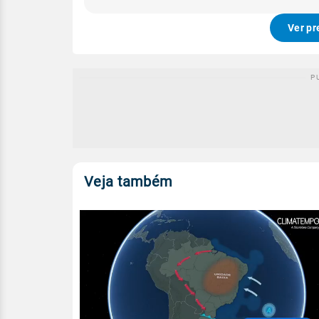
Ver pr
Veja também