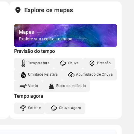
Explore os mapas
Mapas
Explore sua região no mapa
Previsão do tempo
Temperatura
Chuva
Pressão
Umidade Relativa
Acumulado de Chuva
Vento
Risco de Incêndio
Tempo agora
Satélite
Chuva Agora