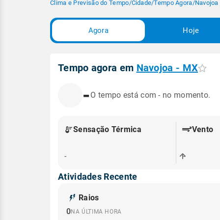
Clima e Previsão do Tempo
/
Cidade
/
Tempo Agora
/
Navojoa
Agora
Hoje
Tempo agora em
Navojoa - MX
-
O tempo está com - no momento.
Sensação Térmica
Vento
-
-
Atividades Recente
Raios
0
NA ÚLTIMA HORA