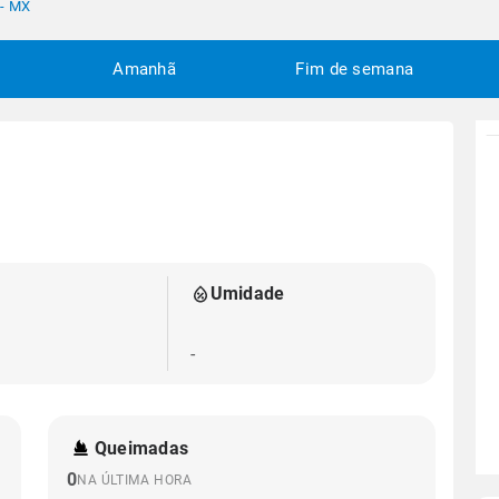
 - MX
Amanhã
Fim de semana
Umidade
-
Queimadas
0
NA ÚLTIMA HORA