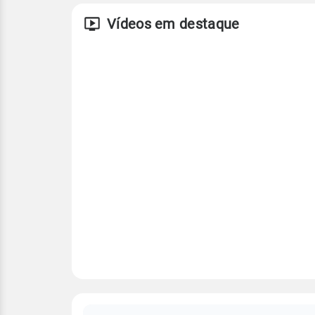
Vídeos em destaque
FAQ