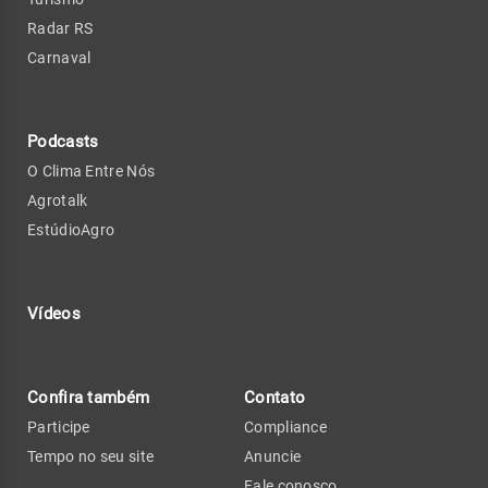
Radar RS
Carnaval
Podcasts
O Clima Entre Nós
Agrotalk
EstúdioAgro
Vídeos
Confira também
Contato
Participe
Compliance
Tempo no seu site
Anuncie
Fale conosco