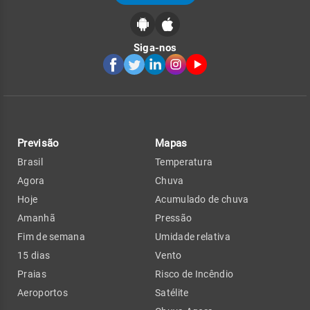
Siga-nos
Previsão
Mapas
Brasil
Temperatura
Agora
Chuva
Hoje
Acumulado de chuva
Amanhã
Pressão
Fim de semana
Umidade relativa
15 dias
Vento
Praias
Risco de Incêndio
Aeroportos
Satélite