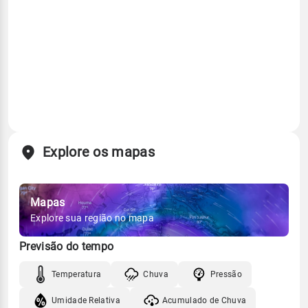
Explore os mapas
Mapas
Explore sua região no mapa
Previsão do tempo
Temperatura
Chuva
Pressão
Umidade Relativa
Acumulado de Chuva