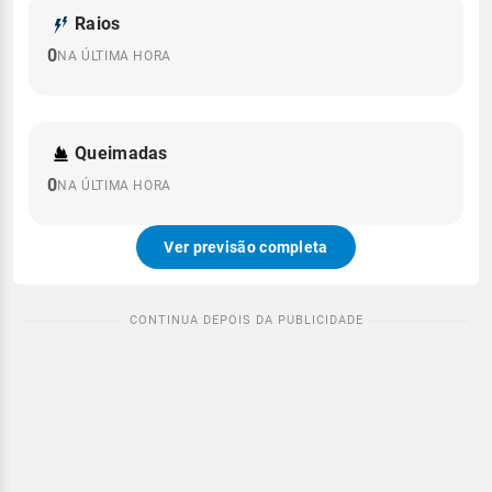
Raios
0
NA ÚLTIMA HORA
Queimadas
0
NA ÚLTIMA HORA
Ver previsão completa