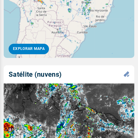
EXPLORAR MAPA
Satélite (nuvens)