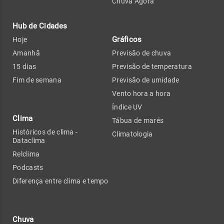
Chuva Agora
Hub de Cidades
Gráficos
Hoje
Amanhã
Previsão de chuva
15 dias
Previsão de temperatura
Fim de semana
Previsão de umidade
Vento hora a hora
Índice UV
Clima
Tábua de marés
Históricos de clima -
Climatologia
Dataclima
Relclima
Podcasts
Diferença entre clima e tempo
Chuva