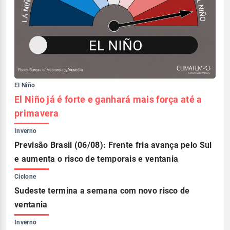
El Niño
El Niño já é forte e ganhará mais força até a
primavera
Inverno
Previsão Brasil (06/08): Frente fria avança pelo Sul
e aumenta o risco de temporais e ventania
Ciclone
Sudeste termina a semana com novo risco de
ventania
Inverno