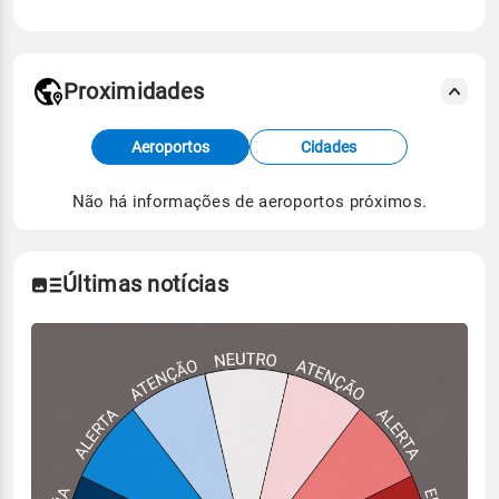
Proximidades
Fonte: dados combinados de estações
Aeroportos
Cidades
meteorológicas e satélite do Centro de Previsão
de Tempo e Estudos Climáticos (CPTEC).
Não há informações de aeroportos próximos.
Para obter mais informações sobre os dados
climáticos,
clique aqui.
Últimas notícias