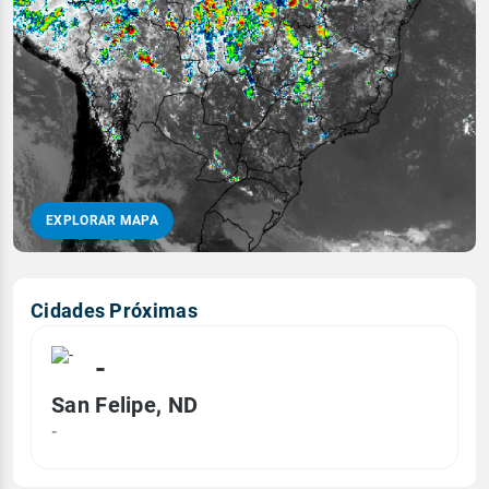
EXPLORAR MAPA
Cidades Próximas
-
San Felipe, ND
-