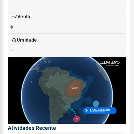
-
Vento
-
Umidade
-
Atividades Recente