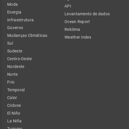
Moda
API
Energia
Levantamento de dados
Infraestrutura
Ocean Report
Governo
Relclima
Mudanças Climáticas
Weather Index
Sul
Sudeste
Centro-Oeste
Nordeste
Norte
Frio
Temporal
Calor
Ciclone
El Niño
La Niña
Turismo