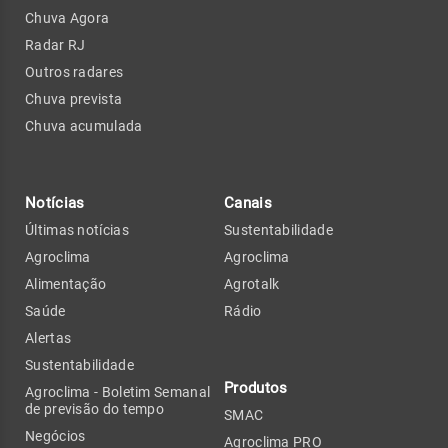
Chuva Agora
Radar RJ
Outros radares
Chuva prevista
Chuva acumulada
Notícias
Canais
Últimas notícias
Sustentabilidade
Agroclima
Agroclima
Alimentação
Agrotalk
Saúde
Rádio
Alertas
Sustentabilidade
Produtos
Agroclima - Boletim Semanal
de previsão do tempo
SMAC
Negócios
Agroclima PRO