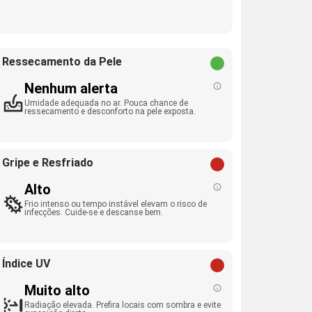
Ressecamento da Pele
Nenhum alerta
Umidade adequada no ar. Pouca chance de
ressecamento e desconforto na pele exposta.
Gripe e Resfriado
Alto
Frio intenso ou tempo instável elevam o risco de
infecções. Cuide-se e descanse bem.
Índice UV
Muito alto
Radiação elevada. Prefira locais com sombra e evite