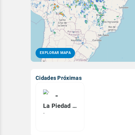
EXPLORAR MAPA
Cidades Próximas
-
La Piedad Cavadas, ND
-