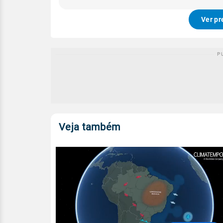
Ver pr
Veja também