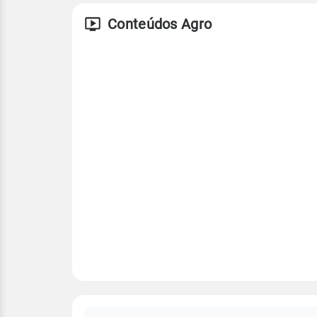
Conteúdos Agro
FAQ