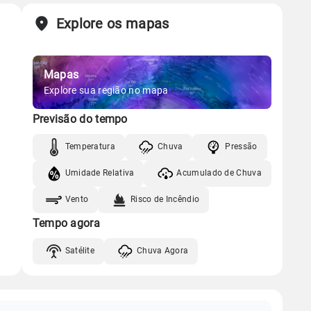
Explore os mapas
Mapas
Explore sua região no mapa
Previsão do tempo
Temperatura
Chuva
Pressão
Umidade Relativa
Acumulado de Chuva
Vento
Risco de Incêndio
Tempo agora
Satélite
Chuva Agora