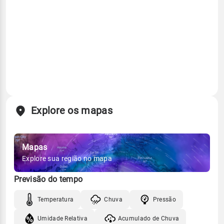
Explore os mapas
Mapas
Explore sua região no mapa
Previsão do tempo
Temperatura
Chuva
Pressão
Umidade Relativa
Acumulado de Chuva