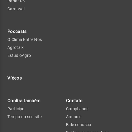
Radar RS
Carnaval
Podcasts
O Clima Entre Nós
Agrotalk
EstúdioAgro
Vídeos
Confira também
Contato
Participe
Compliance
Tempo no seu site
Anuncie
Fale conosco