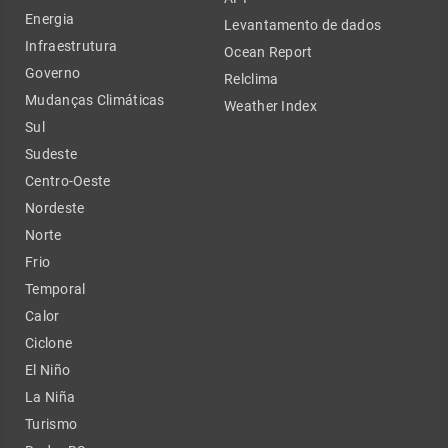
Energia
Levantamento de dados
Infraestrutura
Ocean Report
Governo
Relclima
Mudanças Climáticas
Weather Index
Sul
Sudeste
Centro-Oeste
Nordeste
Norte
Frio
Temporal
Calor
Ciclone
El Niño
La Niña
Turismo