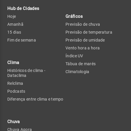
Hub de Cidades
Gráficos
Hoje
Amanhã
Previsão de chuva
15 dias
Previsão de temperatura
Fim de semana
Previsão de umidade
Vento hora a hora
Índice UV
Clima
Tábua de marés
Históricos de clima -
Climatologia
Dataclima
Relclima
Podcasts
Diferença entre clima e tempo
Chuva
Chuva Agora