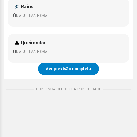
Raios
0
NA ÚLTIMA HORA
Queimadas
0
NA ÚLTIMA HORA
Ver previsão completa