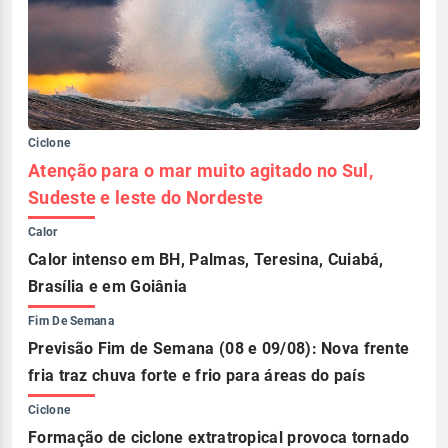
Ciclone
Atenção para o mar muito agitado no Sul,
Sudeste e leste do Nordeste
Calor
Calor intenso em BH, Palmas, Teresina, Cuiabá,
Brasília e em Goiânia
Fim De Semana
Previsão Fim de Semana (08 e 09/08): Nova frente
fria traz chuva forte e frio para áreas do país
Ciclone
Formação de ciclone extratropical provoca tornado