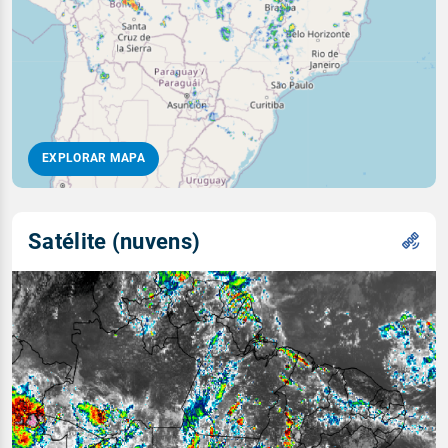
EXPLORAR MAPA
Satélite (nuvens)