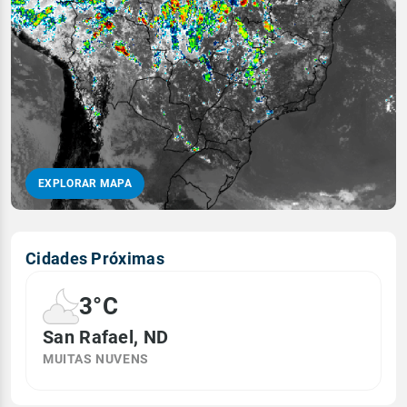
EXPLORAR MAPA
Cidades Próximas
3°C
San Rafael, ND
MUITAS NUVENS