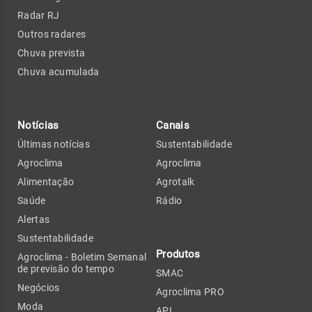
Radar RJ
Outros radares
Chuva prevista
Chuva acumulada
Notícias
Canais
Últimas notícias
Sustentabilidade
Agroclima
Agroclima
Alimentação
Agrotalk
Saúde
Rádio
Alertas
Sustentabilidade
Produtos
Agroclima - Boletim Semanal
de previsão do tempo
SMAC
Negócios
Agroclima PRO
Moda
API