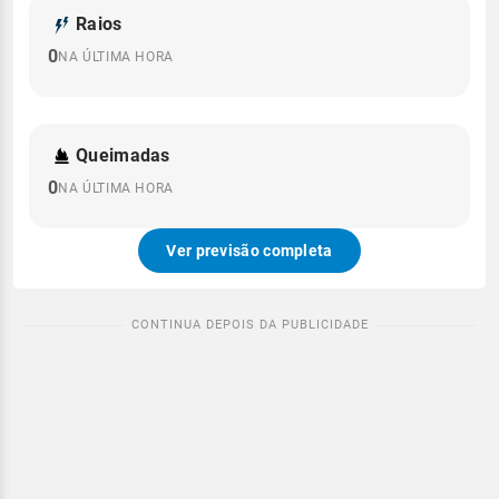
Raios
0
NA ÚLTIMA HORA
Queimadas
0
NA ÚLTIMA HORA
Ver previsão completa