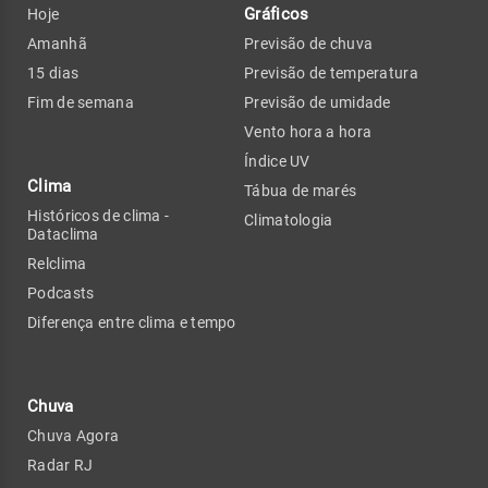
Gráficos
Hoje
Amanhã
Previsão de chuva
15 dias
Previsão de temperatura
Fim de semana
Previsão de umidade
Vento hora a hora
Índice UV
Clima
Tábua de marés
Históricos de clima -
Climatologia
Dataclima
Relclima
Podcasts
Diferença entre clima e tempo
Chuva
Chuva Agora
Radar RJ