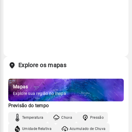
Explore os mapas
Mapas
Explore sua região no mapa
Previsão do tempo
Temperatura
Chuva
Pressão
Umidade Relativa
Acumulado de Chuva