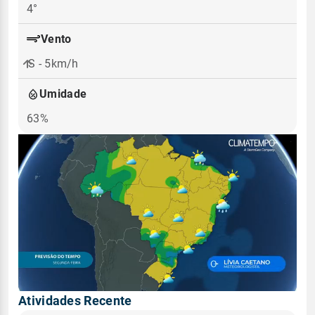
4°
Vento
S - 5km/h
Umidade
63%
Atividades Recente