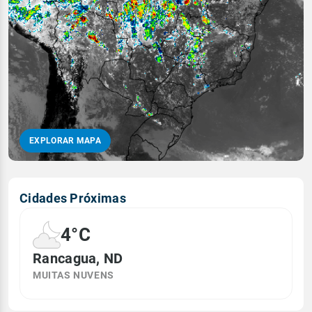
EXPLORAR MAPA
Cidades Próximas
4°C
Rancagua, ND
MUITAS NUVENS