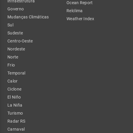
Infraestrutura
Ocean Report
Governo
Relclima
Mudanças Climáticas
Weather Index
Sul
Sudeste
Centro-Oeste
Nordeste
Norte
Frio
Temporal
Calor
Ciclone
El Niño
La Niña
Turismo
Radar RS
Carnaval