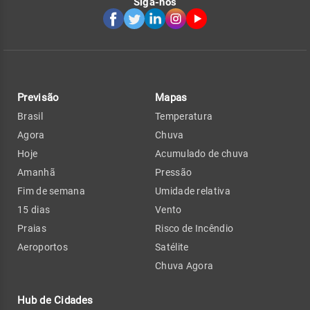
Siga-nos
Previsão
Mapas
Brasil
Temperatura
Agora
Chuva
Hoje
Acumulado de chuva
Amanhã
Pressão
Fim de semana
Umidade relativa
15 dias
Vento
Praias
Risco de Incêndio
Aeroportos
Satélite
Chuva Agora
Hub de Cidades