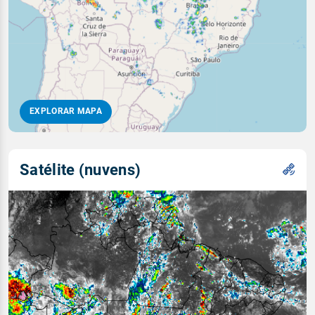
EXPLORAR MAPA
Satélite (nuvens)