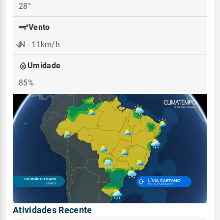
28°
Vento
N - 11km/h
Umidade
85%
Atividades Recente