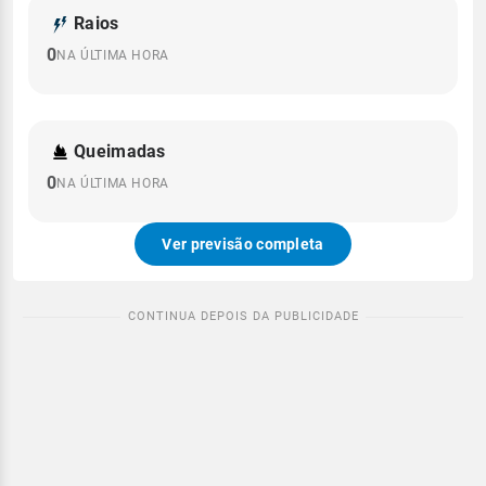
Raios
0
NA ÚLTIMA HORA
Queimadas
0
NA ÚLTIMA HORA
Ver previsão completa