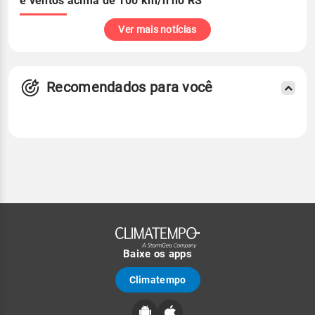
e ventos acima de 100 km/h no RS
Ver mais notícias
Recomendados para você
Baixe os apps
Climatempo