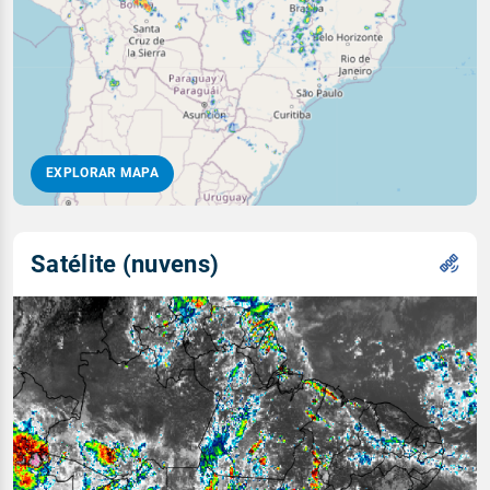
EXPLORAR MAPA
Satélite (nuvens)