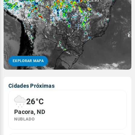
EXPLORAR MAPA
Cidades Próximas
26°C
Pacora, ND
NUBLADO