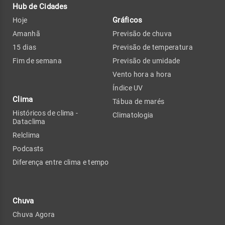
Hub de Cidades
Gráficos
Hoje
Amanhã
Previsão de chuva
15 dias
Previsão de temperatura
Fim de semana
Previsão de umidade
Vento hora a hora
Índice UV
Clima
Tábua de marés
Históricos de clima -
Climatologia
Dataclima
Relclima
Podcasts
Diferença entre clima e tempo
Chuva
Chuva Agora