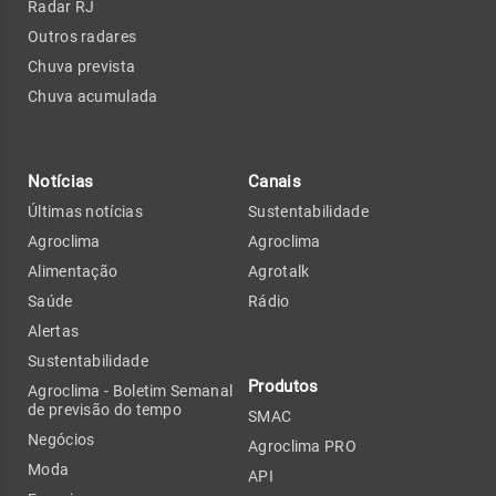
Radar RJ
Outros radares
Chuva prevista
Chuva acumulada
Notícias
Canais
Últimas notícias
Sustentabilidade
Agroclima
Agroclima
Alimentação
Agrotalk
Saúde
Rádio
Alertas
Sustentabilidade
Produtos
Agroclima - Boletim Semanal
de previsão do tempo
SMAC
Negócios
Agroclima PRO
Moda
API