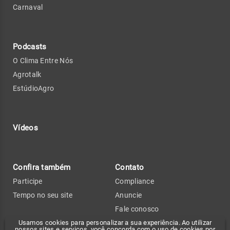
Carnaval
Podcasts
O Clima Entre Nós
Agrotalk
EstúdioAgro
Vídeos
Confira também
Contato
Participe
Compliance
Tempo no seu site
Anuncie
Fale conosco
Usamos cookies para personalizar a sua experiência. Ao utilizar
Política de privacidade
nossos sites e serviços, você concorda com o uso de cookies por