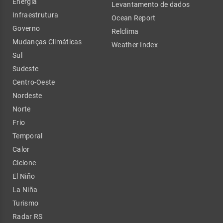
Energia
Levantamento de dados
Infraestrutura
Ocean Report
Governo
Relclima
Mudanças Climáticas
Weather Index
Sul
Sudeste
Centro-Oeste
Nordeste
Norte
Frio
Temporal
Calor
Ciclone
El Niño
La Niña
Turismo
Radar RS