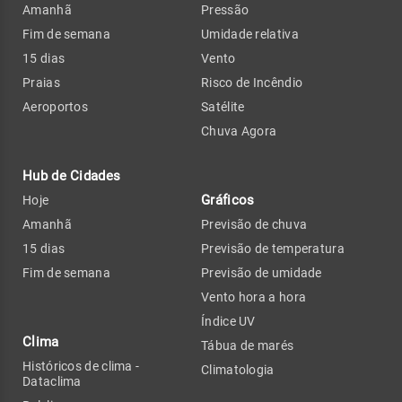
Amanhã
Pressão
Fim de semana
Umidade relativa
15 dias
Vento
Praias
Risco de Incêndio
Aeroportos
Satélite
Chuva Agora
Hub de Cidades
Gráficos
Hoje
Amanhã
Previsão de chuva
15 dias
Previsão de temperatura
Fim de semana
Previsão de umidade
Vento hora a hora
Índice UV
Clima
Tábua de marés
Históricos de clima -
Climatologia
Dataclima