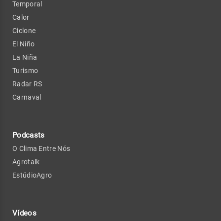
Temporal
Calor
Ciclone
El Niño
La Niña
Turismo
Radar RS
Carnaval
Podcasts
O Clima Entre Nós
Agrotalk
EstúdioAgro
Vídeos