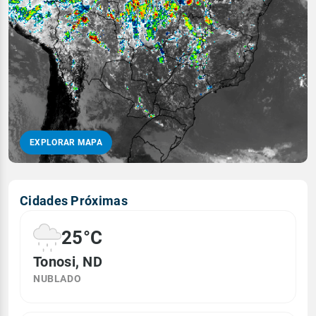
EXPLORAR MAPA
Cidades Próximas
25°C
Tonosi, ND
NUBLADO