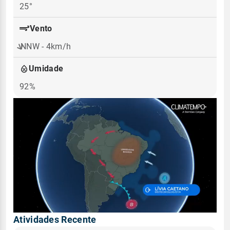
25°
Vento
NNW - 4km/h
Umidade
92%
Atividades Recente