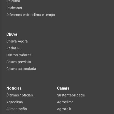
Relclima
Podcasts
Diferença entre clima e tempo
Chuva
Chuva Agora
Radar RJ
Outros radares
Chuva prevista
Chuva acumulada
Notícias
Canais
Últimas notícias
Sustentabilidade
Agroclima
Agroclima
Alimentação
Agrotalk