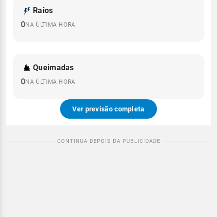
Raios
0
NA ÚLTIMA HORA
Queimadas
0
NA ÚLTIMA HORA
Ver previsão completa