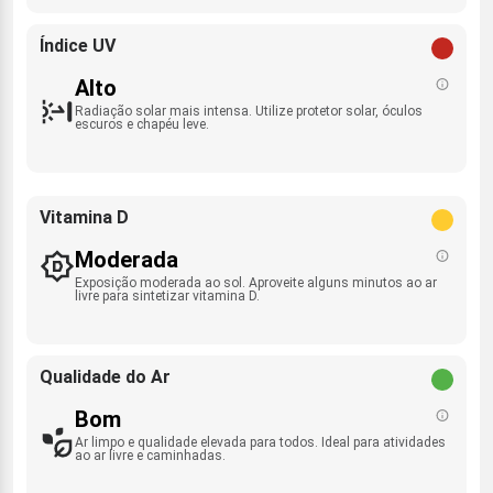
Índice UV
Alto
Radiação solar mais intensa. Utilize protetor solar, óculos
escuros e chapéu leve.
Vitamina D
Moderada
Exposição moderada ao sol. Aproveite alguns minutos ao ar
livre para sintetizar vitamina D.
Qualidade do Ar
Bom
Ar limpo e qualidade elevada para todos. Ideal para atividades
ao ar livre e caminhadas.