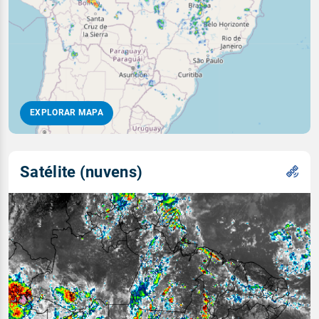
EXPLORAR MAPA
Satélite (nuvens)