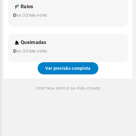
Raios
0
NA ÚLTIMA HORA
Queimadas
0
NA ÚLTIMA HORA
Ver previsão completa