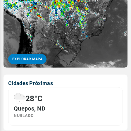
EXPLORAR MAPA
Cidades Próximas
28°C
Quepos, ND
NUBLADO