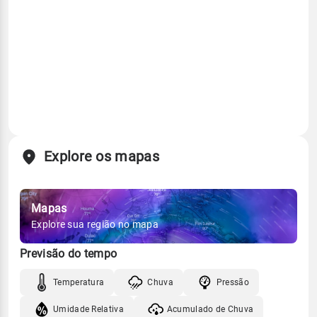
Explore os mapas
Mapas
Explore sua região no mapa
Previsão do tempo
Temperatura
Chuva
Pressão
Umidade Relativa
Acumulado de Chuva