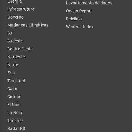
Energia
Levantamento de dados
Infraestrutura
Ocean Report
Governo
Relclima
Mudanças Climáticas
Weather Index
Sul
Sudeste
Centro-Oeste
Nordeste
Norte
Frio
Temporal
Calor
Ciclone
El Niño
La Niña
Turismo
Radar RS