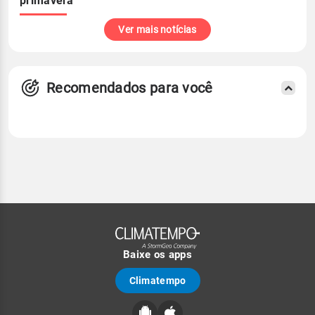
primavera
Ver mais notícias
Recomendados para você
Baixe os apps
Climatempo