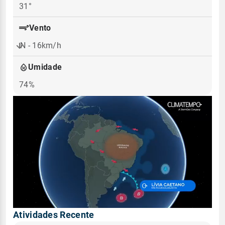
31°
Vento
N - 16km/h
Umidade
74%
Atividades Recente