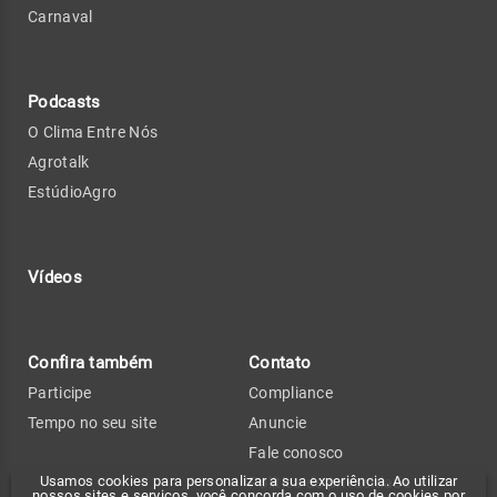
Carnaval
Podcasts
O Clima Entre Nós
Agrotalk
EstúdioAgro
Vídeos
Confira também
Contato
Participe
Compliance
Tempo no seu site
Anuncie
Fale conosco
Usamos cookies para personalizar a sua experiência. Ao utilizar
Política de privacidade
nossos sites e serviços, você concorda com o uso de cookies por