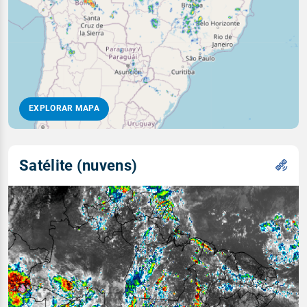
EXPLORAR MAPA
Satélite (nuvens)