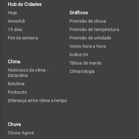
Hub de Cidades
Gráficos
Hoje
Amanhã
Previsão de chuva
15 dias
Previsão de temperatura
Fim de semana
Previsão de umidade
Vento hora a hora
Índice UV
Clima
Tábua de marés
Históricos de clima -
Climatologia
Dataclima
Relclima
Podcasts
Diferença entre clima e tempo
Chuva
Chuva Agora