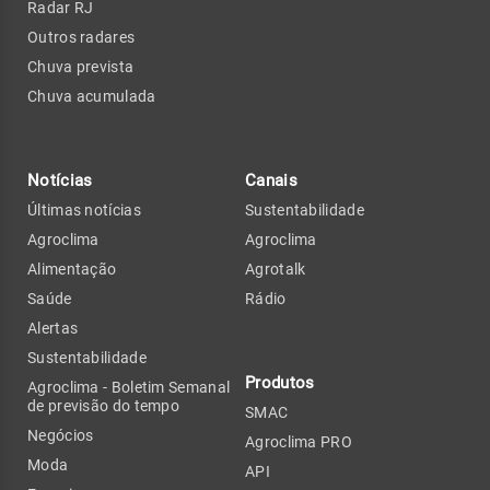
Radar RJ
Outros radares
Chuva prevista
Chuva acumulada
Notícias
Canais
Últimas notícias
Sustentabilidade
Agroclima
Agroclima
Alimentação
Agrotalk
Saúde
Rádio
Alertas
Sustentabilidade
Produtos
Agroclima - Boletim Semanal
de previsão do tempo
SMAC
Negócios
Agroclima PRO
Moda
API