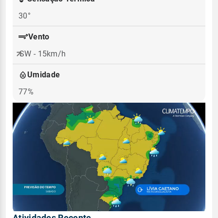
30°
Vento
SW - 15km/h
Umidade
77%
Atividades Recente