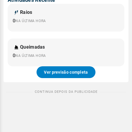
Raios
0
NA ÚLTIMA HORA
Queimadas
0
NA ÚLTIMA HORA
Ver previsão completa