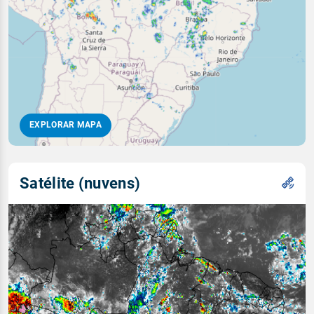
EXPLORAR MAPA
Satélite (nuvens)