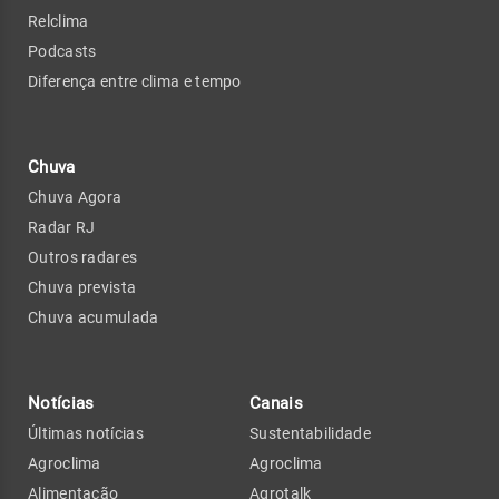
Relclima
Podcasts
Diferença entre clima e tempo
Chuva
Chuva Agora
Radar RJ
Outros radares
Chuva prevista
Chuva acumulada
Notícias
Canais
Últimas notícias
Sustentabilidade
Agroclima
Agroclima
Alimentação
Agrotalk