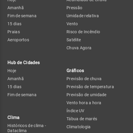
Amanhã
Pressão
Fim de semana
Umidade relativa
15 dias
Vento
Praias
Risco de Incêndio
Aeroportos
Satélite
Chuva Agora
Hub de Cidades
Gráficos
Hoje
Amanhã
Previsão de chuva
15 dias
Previsão de temperatura
Fim de semana
Previsão de umidade
Vento hora a hora
Índice UV
Clima
Tábua de marés
Históricos de clima -
Climatologia
Dataclima