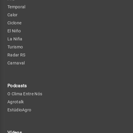
Temporal
Calor
Ciclone
El Niño
La Niña
Turismo
Radar RS
Carnaval
Podcasts
O Clima Entre Nós
Agrotalk
EstúdioAgro
Vídeos