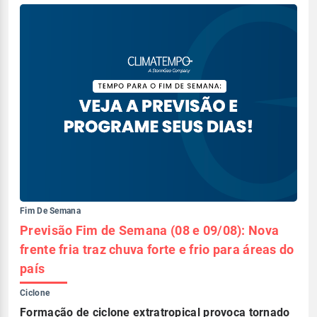
Fim De Semana
Previsão Fim de Semana (08 e 09/08): Nova
frente fria traz chuva forte e frio para áreas do
país
Ciclone
Formação de ciclone extratropical provoca tornado