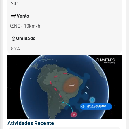
24°
Vento
ENE - 10km/h
Umidade
85%
Atividades Recente