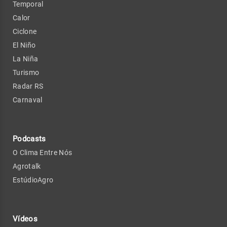
Temporal
Calor
Ciclone
El Niño
La Niña
Turismo
Radar RS
Carnaval
Podcasts
O Clima Entre Nós
Agrotalk
EstúdioAgro
Vídeos