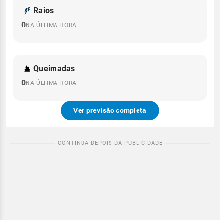
Raios
0
NA ÚLTIMA HORA
Queimadas
0
NA ÚLTIMA HORA
Ver previsão completa