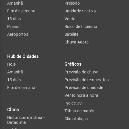
Amanhã
Pressão
Fim de semana
Umidade relativa
15 dias
Vento
Praias
Risco de Incêndio
Aeroportos
Satélite
Chuva Agora
Hub de Cidades
Gráficos
Hoje
Amanhã
Previsão de chuva
15 dias
Previsão de temperatura
Fim de semana
Previsão de umidade
Vento hora a hora
Índice UV
Clima
Tábua de marés
Históricos de clima -
Climatologia
Dataclima