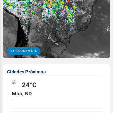
EXPLORAR MAPA
Cidades Próximas
24°C
Mao, ND
-