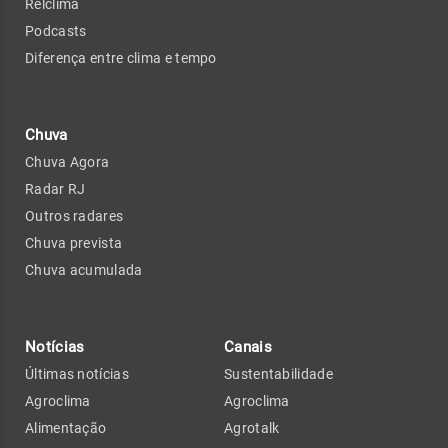
Relclima
Podcasts
Diferença entre clima e tempo
Chuva
Chuva Agora
Radar RJ
Outros radares
Chuva prevista
Chuva acumulada
Notícias
Canais
Últimas notícias
Sustentabilidade
Agroclima
Agroclima
Alimentação
Agrotalk