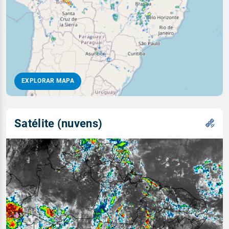
EXPLORAR MAPA
Satélite (nuvens)